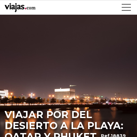
VIAJAR POR DEL
DESIERTO A LA PLAYA:
QATAR Y PHUKET
Ref.18839