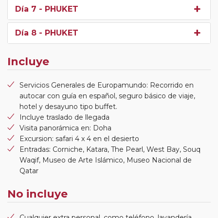
Día 7
- PHUKET
Día 8
- PHUKET
Incluye
Servicios Generales de Europamundo: Recorrido en
autocar con guía en español, seguro básico de viaje,
hotel y desayuno tipo buffet.
Incluye traslado de llegada
Visita panorámica en: Doha
Excursion: safari 4 x 4 en el desierto
Entradas: Corniche, Katara, The Pearl, West Bay, Souq
Waqif, Museo de Arte Islámico, Museo Nacional de
Qatar
No incluye
Cualquier extra personal, como teléfono, lavandería,