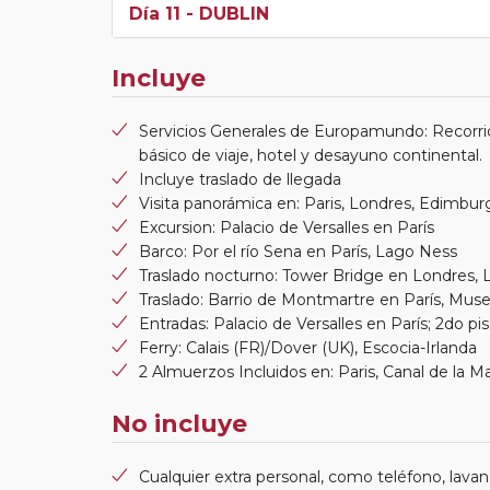
Día 11
- DUBLIN
Incluye
Servicios Generales de Europamundo: Recorri
básico de viaje, hotel y desayuno continental.
Incluye traslado de llegada
Visita panorámica en: Paris, Londres, Edimbur
Excursion: Palacio de Versalles en París
Barco: Por el río Sena en París, Lago Ness
Traslado nocturno: Tower Bridge en Londres, 
Traslado: Barrio de Montmartre en París, Mus
Entradas: Palacio de Versalles en París; 2do piso
Ferry: Calais (FR)/Dover (UK), Escocia-Irlanda
2 Almuerzos Incluidos en: Paris, Canal de la 
No incluye
Cualquier extra personal, como teléfono, lavand