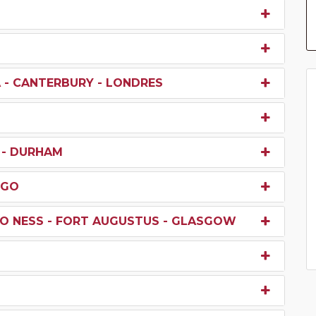
 - CANTERBURY - LONDRES
 - DURHAM
RGO
GO NESS - FORT AUGUSTUS - GLASGOW