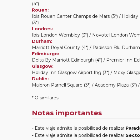
(4*)
Rouen:
Ibis Rouen Center Champs de Mars (3*) / Holiday
(3*)
Londres:
Ibis London Wembley (3*) / Novotel London Wembl
Durham:
Marriott Royal County (4*) / Radisson Blu Durham 
Edimburgo:
Delta By Marriott Edinburgh (4*) / Premier Inn Edi
Glasgow:
Holiday Inn Glasgow Airport Ihg (3*) / Moxy Glasg
Dublin:
Maldron Parnell Square (3*) / Academy Plaza (3*) 
* O similares.
Notas importantes
Este viaje admite la posibilidad de realizar
Parad
Este viaje admite la posibilidad de realizar
Secto