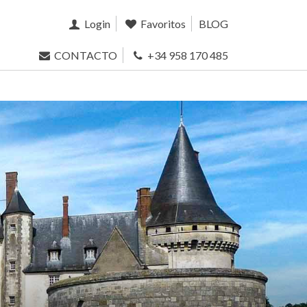
Login
Favoritos
BLOG
CONTACTO
+34 958 170 485