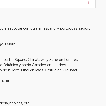
do en autocar con guía en español y portugués, seguro
go, Dublin
Leicester Square, Chinatown y Soho en Londres
eo Británico y barrio Camden en Londres
 de la Torre Eiffel en París, Castillo de Urquhart
Mancha
ería, bebidas, etc.