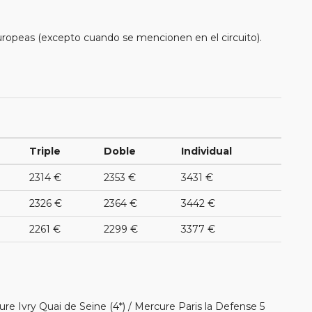
uropeas (excepto cuando se mencionen en el circuito).
Triple
Doble
Individual
2314 €
2353 €
3431 €
2326 €
2364 €
3442 €
2261 €
2299 €
3377 €
ure Ivry Quai de Seine (4*) / Mercure Paris la Defense 5