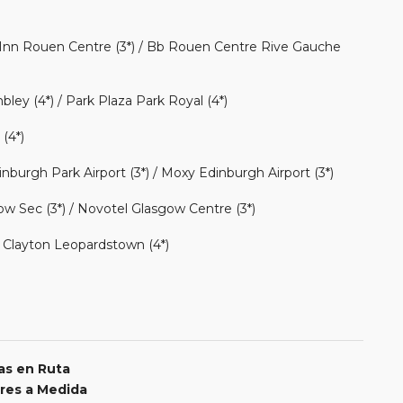
 Inn Rouen Centre (3*) / Bb Rouen Centre Rive Gauche
ey (4*) / Park Plaza Park Royal (4*)
(4*)
nburgh Park Airport (3*) / Moxy Edinburgh Airport (3*)
ow Sec (3*) / Novotel Glasgow Centre (3*)
/ Clayton Leopardstown (4*)
as en Ruta
res a Medida