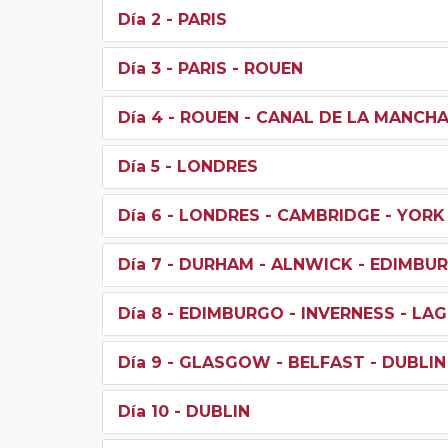
Día 2
- PARIS
Día 3
- PARIS - ROUEN
Día 4
- ROUEN - CANAL DE LA MANCHA
Día 5
- LONDRES
Día 6
- LONDRES - CAMBRIDGE - YORK
Día 7
- DURHAM - ALNWICK - EDIMBU
Día 8
- EDIMBURGO - INVERNESS - LA
Día 9
- GLASGOW - BELFAST - DUBLIN
Día 10
- DUBLIN