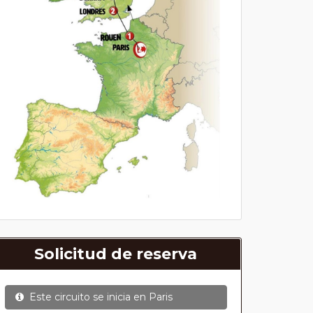
Solicitud de reserva
Este circuito se inicia en
Paris