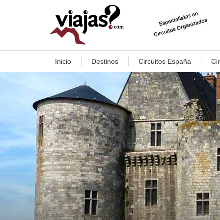
Inicio
Destinos
Circuitos España
Ci