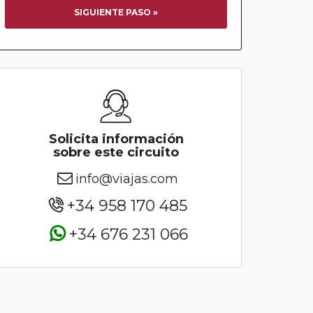
SIGUIENTE PASO »
Solicita información
sobre este circuito
info@viajas.com
+34 958 170 485
+34 676 231 066