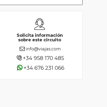
Solicita información
sobre este circuito
info@viajas.com
+34 958 170 485
+34 676 231 066