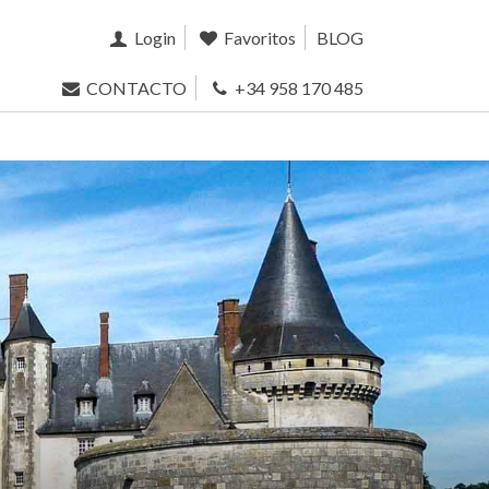
Login
Favoritos
BLOG
CONTACTO
+34 958 170 485