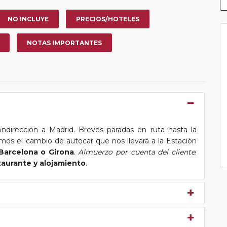
NO INCLUYE
PRECIOS/HOTELES
NOTAS IMPORTANTES
ondirección a Madrid. Breves paradas en ruta hasta la
mos el cambio de autocar que nos llevará a la Estación
Barcelona o Girona
.
Almuerzo por cuenta del cliente
.
taurante y alojamiento
.