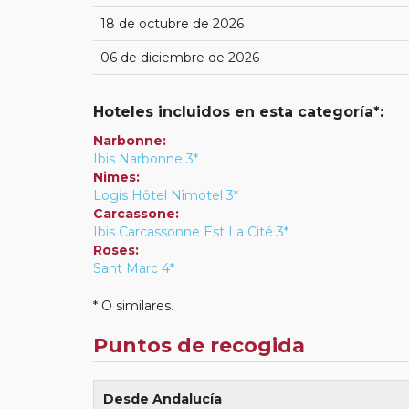
18 de octubre de 2026
06 de diciembre de 2026
Hoteles incluidos en esta categoría*:
Narbonne:
Ibis Narbonne 3*
Nimes:
Logis Hôtel Nîmotel 3*
Carcassone:
Ibis Carcassonne Est La Cité 3*
Roses:
Sant Marc 4*
* O similares.
Puntos de recogida
Desde Andalucía