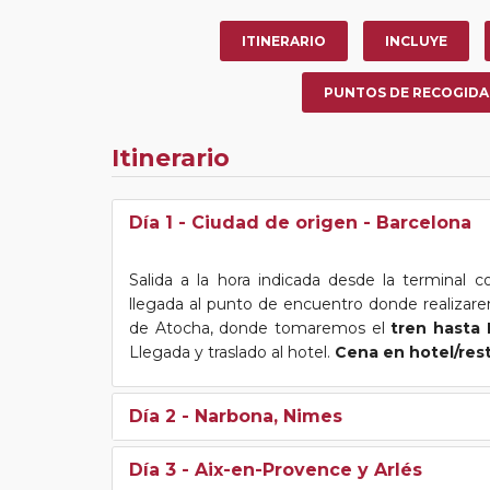
ITINERARIO
INCLUYE
PUNTOS DE RECOGIDA
Itinerario
Día 1
- Ciudad de origen - Barcelona
Salida a la hora indicada desde la terminal c
llegada al punto de encuentro donde realizare
de Atocha, donde tomaremos el
tren hasta 
Llegada y traslado al hotel.
Cena en hotel/res
Día 2
- Narbona, Nimes
Día 3
- Aix-en-Provence y Arlés