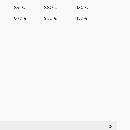
851 €
880 €
1130 €
870 €
900 €
1150 €