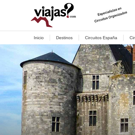
Inicio
Destinos
Circuitos España
Ci