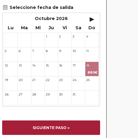
Seleccione fecha de salida
▸
Octubre 2026
Lu
Ma
Mi
Ju
Vi
Sa
Do
1
2
3
4
28
29
30
5
6
7
8
9
10
11
12
13
14
15
16
17
18
880€
19
20
21
22
23
24
25
26
27
28
29
30
31
32
SIGUIENTE PASO »