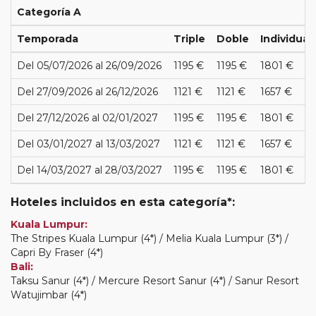
Categoría A
Temporada
Triple
Doble
Individual
Del 05/07/2026 al 26/09/2026
1195 €
1195 €
1801 €
Del 27/09/2026 al 26/12/2026
1121 €
1121 €
1657 €
Del 27/12/2026 al 02/01/2027
1195 €
1195 €
1801 €
Del 03/01/2027 al 13/03/2027
1121 €
1121 €
1657 €
Del 14/03/2027 al 28/03/2027
1195 €
1195 €
1801 €
Hoteles incluidos en esta categoría*:
Kuala Lumpur:
The Stripes Kuala Lumpur (4*) / Melia Kuala Lumpur (3*) /
Capri By Fraser (4*)
Bali:
Taksu Sanur (4*) / Mercure Resort Sanur (4*) / Sanur Resort
Watujimbar (4*)