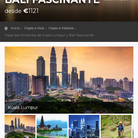
€
1121
desde
Inicio
Viajes a Asia
Viajes a Malasia
Viajar por Encantos de Kuala Lumpur y Bali fascinante
Kuala Lumpur