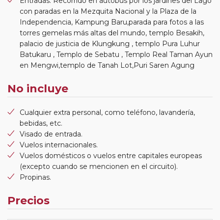
Entradas: Recorrido en autobús por los jardines del Lago
con paradas en la Mezquita Nacional y la Plaza de la
Independencia, Kampung Baru,parada para fotos a las
torres gemelas más altas del mundo, templo Besakih,
palacio de justicia de Klungkung , templo Pura Luhur
Batukaru , Templo de Sebatu , Templo Real Taman Ayun
en Mengwi,templo de Tanah Lot,Puri Saren Agung
No incluye
Cualquier extra personal, como teléfono, lavandería,
bebidas, etc.
Visado de entrada.
Vuelos internacionales.
Vuelos domésticos o vuelos entre capitales europeas
(excepto cuando se mencionen en el circuito).
Propinas.
Precios