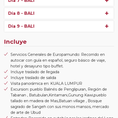
Día 7
- BALI
Día 8
- BALI
Día 9
- BALI
Incluye
Servicios Generales de Europamundo: Recorrido en
autocar con guía en español, seguro básico de viaje,
hotel y desayuno tipo buffet.
Incluye traslado de llegada
Incluye traslado de salida
Visita panorámica en: KUALA LUMPUR
Excursion: pueblo Balinés de Penglipuran, Región de
Tabanan , Batubulan,Kintamani,Gunung Kawi,pueblo
tallado en madera de Mas,Batuan village , Bosque
sagrado de Sangeh con sus monos mansos, mercado
de arte de Ubud