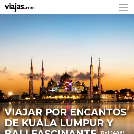
VIAJAR POR ENCANTOS
DE KUALA LUMPUR Y
BALI FASCINANTE
Ref.14861