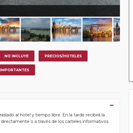
NO INCLUYE
PRECIOS/HOTELES
 IMPORTANTES
lado al hotel y tiempo libre. En la tarde recibirá la
ea directamente o a través de los carteles informativos