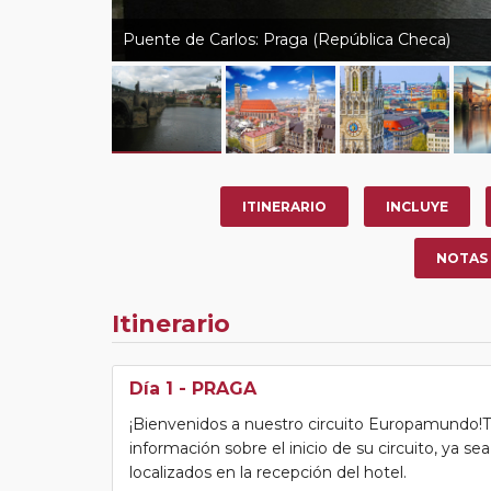
Puente de Carlos: Praga (República Checa)
ITINERARIO
INCLUYE
NOTAS
Itinerario
Día 1
- PRAGA
¡Bienvenidos a nuestro circuito Europamundo!Tras
información sobre el inicio de su circuito, ya s
localizados en la recepción del hotel.