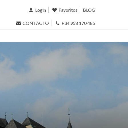
Login
Favoritos
BLOG
CONTACTO
+34 958 170 485