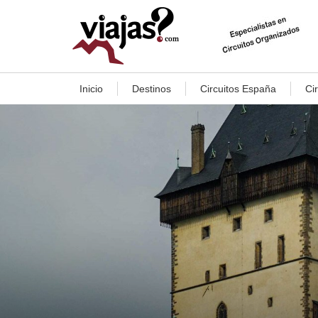
Inicio
Destinos
Circuitos España
Ci