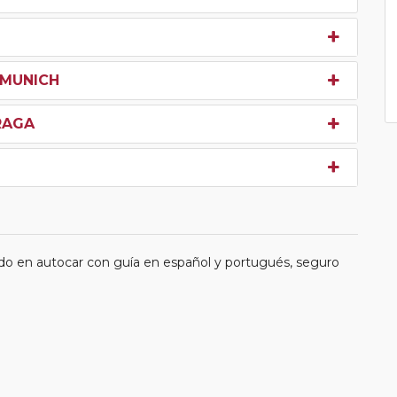
- MUNICH
RAGA
do en autocar con guía en español y portugués, seguro