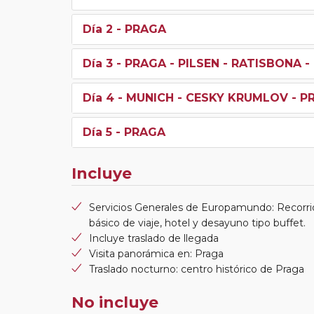
Día 2
- PRAGA
Día 3
- PRAGA - PILSEN - RATISBONA 
Día 4
- MUNICH - CESKY KRUMLOV - P
Día 5
- PRAGA
Incluye
Servicios Generales de Europamundo: Recorri
básico de viaje, hotel y desayuno tipo buffet.
Incluye traslado de llegada
Visita panorámica en: Praga
Traslado nocturno: centro histórico de Praga
No incluye