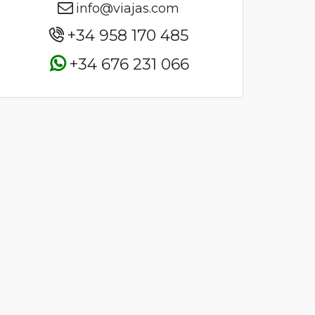
info@viajas.com
+34 958 170 485
+34 676 231 066