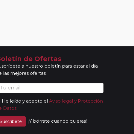
oletín de Ofertas
uscríbete a nuestro boletín para estar al día
e las mejores ofertas.
He leído y acepto el
Aviso legal y Protección
e Datos
¡Y bórrate cuando quieras!
Suscribete