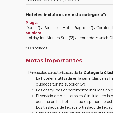
Hoteles incluidos en esta categoría*:
Praga:
Duo (4*) / Panorama Hotel Prague (4*) / Comfort P
Munich:
Holiday Inn Munich Sud (3*) / Leonardo Munich Oli
* O similares.
Notas importantes
Principales características de la '
Categoría Clás
La hotelería utilizada en la serie Clásica es
ciudades turista superior (3*).
Los desayunos generalmente incluidos en est
El servicio de maleteros está incluido en l
persona en los hoteles que disponen de este
Los traslados de llegada o traslado de llegada