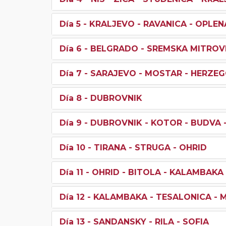
Día 5
- KRALJEVO - RAVANICA - OPLE
Día 6
- BELGRADO - SREMSKA MITROVI
Día 7
- SARAJEVO - MOSTAR - HERZEG
Día 8
- DUBROVNIK
Día 9
- DUBROVNIK - KOTOR - BUDVA 
Día 10
- TIRANA - STRUGA - OHRID
Día 11
- OHRID - BITOLA - KALAMBAKA
Día 12
- KALAMBAKA - TESALONICA - 
Día 13
- SANDANSKY - RILA - SOFIA