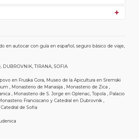
o en autocar con guía en español, seguro básico de viaje,
O, DUBROVNIK, TIRANA, SOFIA
povo en Fruska Gora, Museo de la Apicultura en Sremski
ium , Monasterio de Manasija , Monasterio de Zica ,
ica , Monasterio de S. Jorge en Oplenac, Topola , Palacio
Monasterio Franciscano y Catedral en Dubrovnik ,
 Catedral de Sofia
tudenica