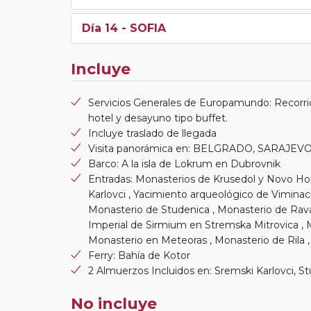
Día 14
- SOFIA
Incluye
Servicios Generales de Europamundo: Recorrid
hotel y desayuno tipo buffet.
Incluye traslado de llegada
Visita panorámica en: BELGRADO, SARAJEV
Barco: A la isla de Lokrum en Dubrovnik
Entradas: Monasterios de Krusedol y Novo Ho
Karlovci , Yacimiento arqueológico de Viminac
Monasterio de Studenica , Monasterio de Ravan
Imperial de Sirmium en Stremska Mitrovica , 
Monasterio en Meteoras , Monasterio de Rila ,
Ferry: Bahía de Kotor
2 Almuerzos Incluidos en: Sremski Karlovci, S
No incluye