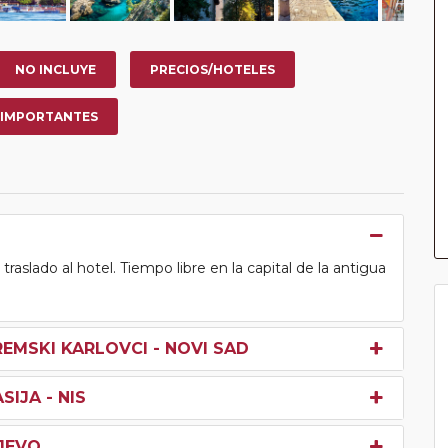
NO INCLUYE
PRECIOS/HOTELES
 IMPORTANTES
aslado al hotel. Tiempo libre en la capital de la antigua
REMSKI KARLOVCI - NOVI SAD
SIJA - NIS
LJEVO