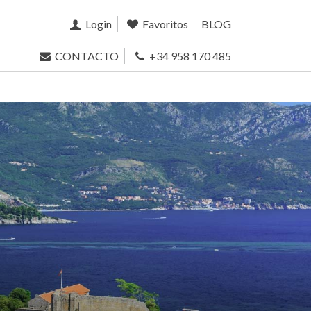
Login
Favoritos
BLOG
CONTACTO
+34 958 170 485