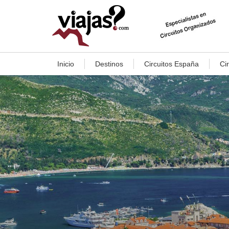
Inicio
Destinos
Circuitos España
Ci