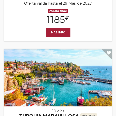
Oferta válida hasta el 29 Mar. de 2027
Precio final
1185
€
MÁS INFO
10 días
TURQUIA MARAVILLOSA
Ref.13594