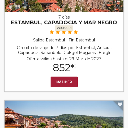
7 días
ESTAMBUL, CAPADOCIA Y MAR NEGRO
Ref.13568
Salida Estambul - Fin Estambul
Circuito de viaje de 7 días por Estambul, Ankara,
Capadocia, Safranbolu, Gokgol Magarasi, Eregli
Oferta válida hasta el 29 Mar. de 2027
852
€
MÁS INFO