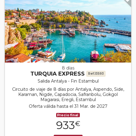
8 días
TURQUIA EXPRESS
Ref.13593
Salida Antalya - Fin Estambul
Circuito de viaje de 8 días por Antalya, Aspendo, Side,
Karaman, Nigde, Capadocia, Safranbolu, Gokgol
Magarasi, Eregli, Estambul
Oferta válida hasta el 31 Mar. de 2027
Precio final
933
€