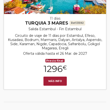
11 días
TURQUIA 3 MARES
Ref.13592
Salida Estambul - Fin Estambul
Circuito de viaje de 11 días por Estambul, Efeso,
Kusadasi, Bodrum, Marmaris, Dalyan, Antalya, Aspendo,
Side, Karaman, Nigde, Capadocia, Safranbolu, Gokgol
Magarasi, Eregli
Oferta válida hasta el 26 Mar. de 2027
Precio final
1296
€
MÁS INFO