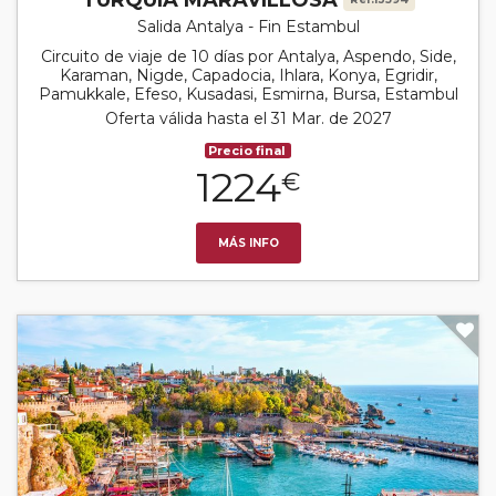
Salida Antalya - Fin Estambul
Circuito de viaje de 10 días por Antalya, Aspendo, Side,
Karaman, Nigde, Capadocia, Ihlara, Konya, Egridir,
Pamukkale, Efeso, Kusadasi, Esmirna, Bursa, Estambul
Oferta válida hasta el 31 Mar. de 2027
Precio final
1224
€
MÁS INFO