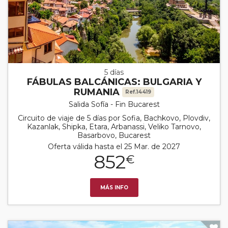
5 días
FÁBULAS BALCÁNICAS: BULGARIA Y
RUMANIA
Ref.14419
Salida Sofía - Fin Bucarest
Circuito de viaje de 5 días por Sofia, Bachkovo, Plovdiv,
Kazanlak, Shipka, Etara, Arbanassi, Veliko Tarnovo,
Basarbovo, Bucarest
Oferta válida hasta el 25 Mar. de 2027
852
€
MÁS INFO