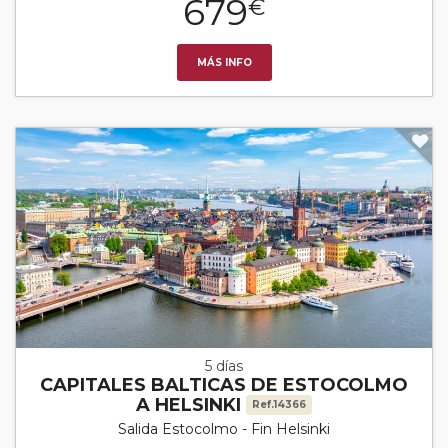
679
€
MÁS INFO
5 días
CAPITALES BALTICAS DE ESTOCOLMO
A HELSINKI
Ref.14366
Salida Estocolmo - Fin Helsinki