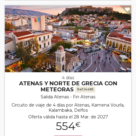
4 días
ATENAS Y NORTE DE GRECIA CON
METEORAS
Ref.14485
Salida Atenas - Fin Atenas
Circuito de viaje de 4 días por Atenas, Kamena Vourla,
Kalambaka, Delfos
Oferta válida hasta el 28 Mar. de 2027
554
€