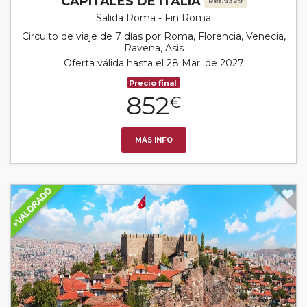
CAPITALES DE ITALIA
Ref.9329
Salida Roma - Fin Roma
Circuito de viaje de 7 días por Roma, Florencia, Venecia,
Ravena, Asis
Oferta válida hasta el 28 Mar. de 2027
Precio final
852
€
MÁS INFO