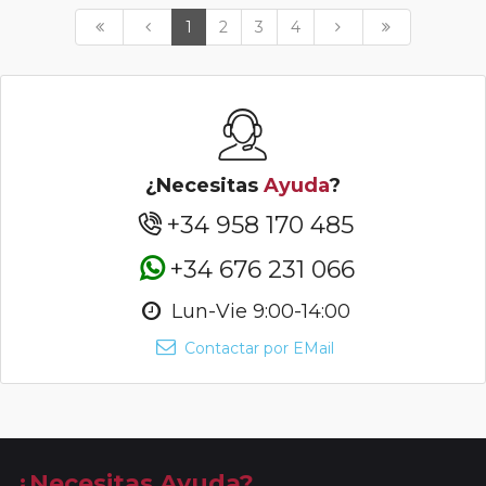
1
2
3
4
¿Necesitas
Ayuda
?
+34 958 170 485
+34 676 231 066
Lun-Vie 9:00-14:00
Contactar por EMail
¿Necesitas Ayuda?