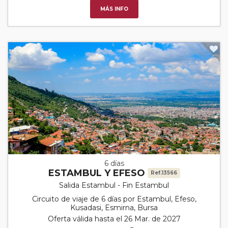
MÁS INFO
6 días
ESTAMBUL Y EFESO
Ref.13566
Salida Estambul - Fin Estambul
Circuito de viaje de 6 días por Estambul, Efeso,
Kusadasi, Esmirna, Bursa
Oferta válida hasta el 26 Mar. de 2027