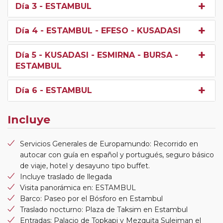
Día 3
- ESTAMBUL
Día 4
- ESTAMBUL - EFESO - KUSADASI
Día 5
- KUSADASI - ESMIRNA - BURSA -
ESTAMBUL
Día 6
- ESTAMBUL
Incluye
Servicios Generales de Europamundo: Recorrido en
autocar con guía en español y portugués, seguro básico
de viaje, hotel y desayuno tipo buffet.
Incluye traslado de llegada
Visita panorámica en: ESTAMBUL
Barco: Paseo por el Bósforo en Estambul
Traslado nocturno: Plaza de Taksim en Estambul
Entradas: Palacio de Topkapi y Mezquita Suleiman el