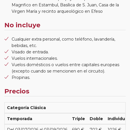
Magnfico en Estambul, Basílica de S. Juan, Casa de la
Virgen María y recinto arqueológico en Efeso
No incluye
Cualquier extra personal, como teléfono, lavandería,
bebidas, etc.
Visado de entrada.
Vuelos internacionales.
Vuelos domésticos o vuelos entre capitales europeas
(excepto cuando se mencionen en el circuito).
Propinas.
Precios
Categoría Clásica
Temporada
Triple
Doble
Individual
Del 03/07/2026 al 03/09/2026
690 €
702 €
1026 €