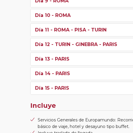
Día 9
- ROMA
Día 10
- ROMA
Día 11
- ROMA - PISA - TURIN
Día 12
- TURIN - GINEBRA - PARIS
Día 13
- PARIS
Día 14
- PARIS
Día 15
- PARIS
Incluye
Servicios Generales de Europamundo: Recorri
básico de viaje, hotel y desayuno tipo buffet.
Incluye traslado de llegada