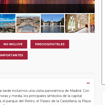
NO INCLUYE
PRECIOS/HOTELES
 IMPORTANTES
la tarde incluimos una visita panorámica de Madrid. Con
ras y media, los principales símbolos de la capital
, el parque del Retiro, el Paseo de la Castellana, la Plaza