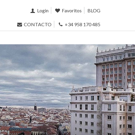
Login
Favoritos
BLOG
CONTACTO
+34 958 170 485