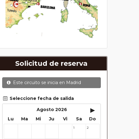
Solicitud de reserva
Este circuito se inicia en
Madrid
Seleccione fecha de salida
▸
Agosto 2026
Lu
Ma
Mi
Ju
Vi
Sa
Do
1
2
27
28
29
30
31