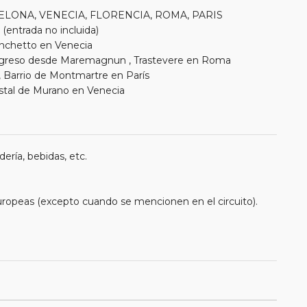
ARCELONA, VENECIA, FLORENCIA, ROMA, PARIS
 (entrada no incluida)
onchetto en Venecia
Regreso desde Maremagnun , Trastevere en Roma
, Barrio de Montmartre en París
istal de Murano en Venecia
ería, bebidas, etc.
uropeas (excepto cuando se mencionen en el circuito).