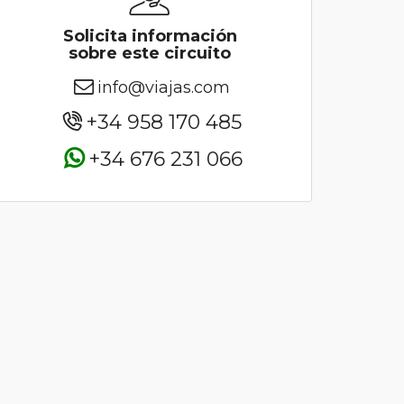
Solicita información
sobre este circuito
info@viajas.com
+34 958 170 485
+34 676 231 066