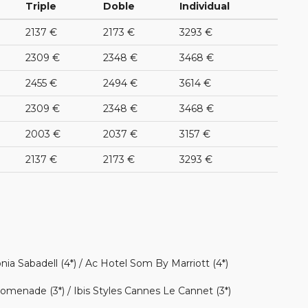
Triple
Doble
Individual
2137 €
2173 €
3293 €
2309 €
2348 €
3468 €
2455 €
2494 €
3614 €
2309 €
2348 €
3468 €
2003 €
2037 €
3157 €
2137 €
2173 €
3293 €
onia Sabadell (4*) / Ac Hotel Som By Marriott (4*)
romenade (3*) / Ibis Styles Cannes Le Cannet (3*)