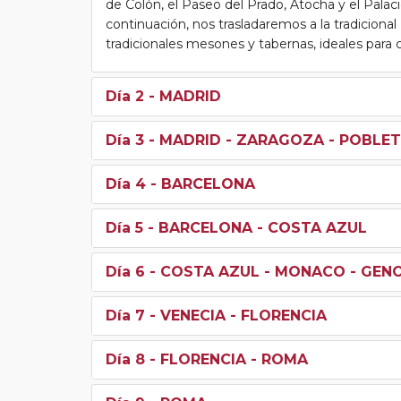
de Colón, el Paseo del Prado, Atocha y el Palac
continuación, nos trasladaremos a la tradiciona
tradicionales mesones y tabernas, ideales para c
Día 2
- MADRID
Día 3
- MADRID - ZARAGOZA - POBLET
Día 4
- BARCELONA
Día 5
- BARCELONA - COSTA AZUL
Día 6
- COSTA AZUL - MONACO - GENO
Día 7
- VENECIA - FLORENCIA
Día 8
- FLORENCIA - ROMA