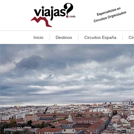
Inicio
Destinos
Circuitos España
Ci