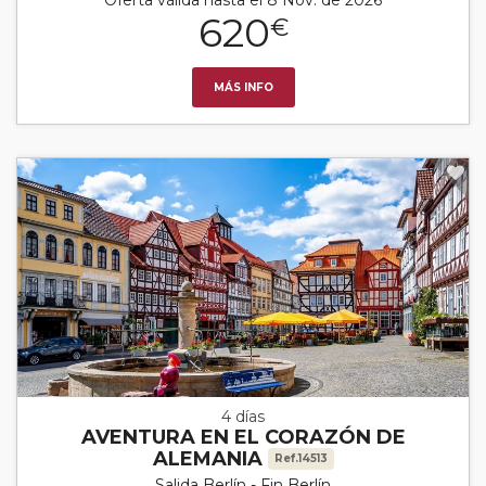
620
€
MÁS INFO
4 días
AVENTURA EN EL CORAZÓN DE
ALEMANIA
Ref.14513
Salida Berlín - Fin Berlín