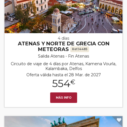
4 días
ATENAS Y NORTE DE GRECIA CON
METEORAS
Ref.14485
Salida Atenas - Fin Atenas
Circuito de viaje de 4 días por Atenas, Kamena Vourla,
Kalambaka, Delfos
Oferta válida hasta el 28 Mar. de 2027
554
€
MÁS INFO