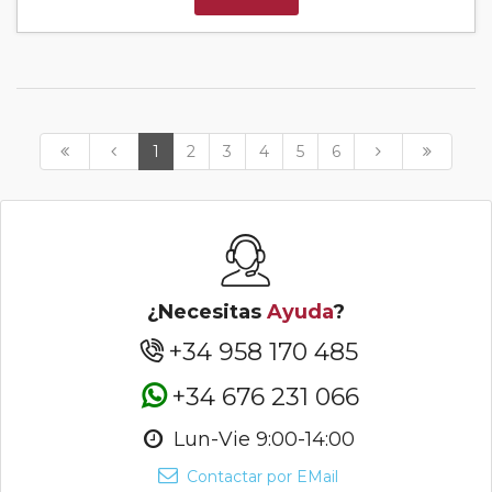
1
2
3
4
5
6
¿Necesitas
Ayuda
?
+34 958 170 485
+34 676 231 066
Lun-Vie 9:00-14:00
Contactar por EMail