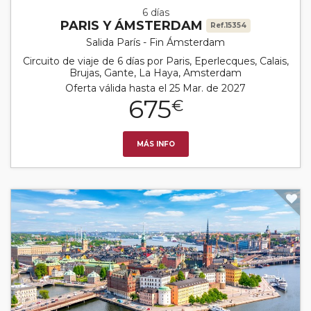
6 días
PARIS Y ÁMSTERDAM
Ref.15354
Salida París - Fin Ámsterdam
Circuito de viaje de 6 días por Paris, Eperlecques, Calais,
Brujas, Gante, La Haya, Amsterdam
Oferta válida hasta el 25 Mar. de 2027
675
€
MÁS INFO