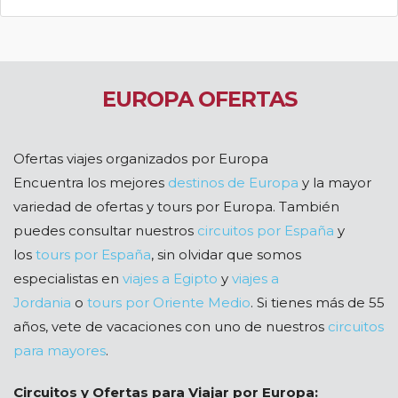
EUROPA OFERTAS
Ofertas viajes organizados por Europa
Encuentra los mejores
destinos de Europa
y la mayor
variedad de ofertas y tours por Europa. También
puedes consultar nuestros
circuitos por España
y
los
tours por España
, sin olvidar que somos
especialistas en
viajes a Egipto
y
viajes a
Jordania
o
tours por Oriente Medio
. Si tienes más de 55
años, vete de vacaciones con uno de nuestros
circuitos
para mayores
.
Circuitos y Ofertas para Viajar por Europa: