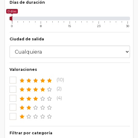
Días de duración
0 días
0
8
15
23
30
Ciudad de salida
Valoraciones
(10)
(2)
(4)
Filtrar por categoría