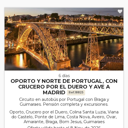
6 días
OPORTO Y NORTE DE PORTUGAL, CON
CRUCERO POR EL DUERO Y AVE A
MADRID
Ref.18825
Circuito en autobús por Portugal con Braga y
Guimaraes. Pensión completa y excursiones.
Oporto, Crucero por el Duero, Colina Santa Luzia, Viana
do Castelo, Ponte de Lima, Costa Nova, Aveiro, Ovar,
Amarante, Braga, Bom Jesus, Guimaraes
Oferta válida hasta el 8 Nov. de 2026