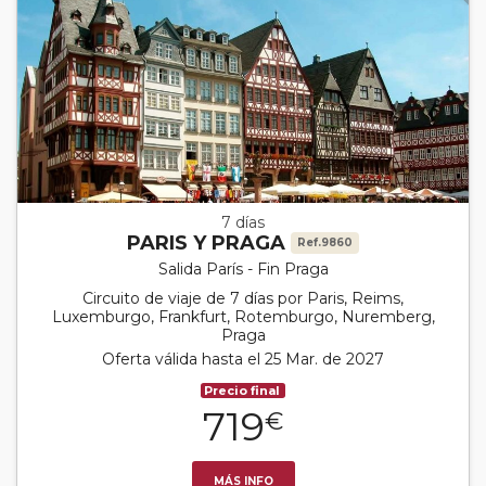
7 días
PARIS Y PRAGA
Ref.9860
Salida París - Fin Praga
Circuito de viaje de 7 días por Paris, Reims,
Luxemburgo, Frankfurt, Rotemburgo, Nuremberg,
Praga
Oferta válida hasta el 25 Mar. de 2027
Precio final
719
€
MÁS INFO