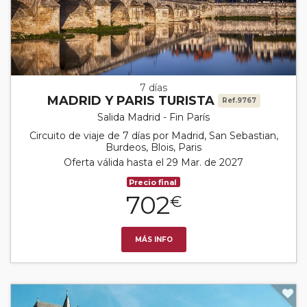
7 días
MADRID Y PARIS TURISTA
Ref.9767
Salida Madrid - Fin París
Circuito de viaje de 7 días por Madrid, San Sebastian,
Burdeos, Blois, Paris
Oferta válida hasta el 29 Mar. de 2027
Precio final
702
€
MÁS INFO