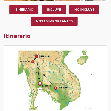
ITINERARIO
INCLUYE
NO INCLUYE
NOTAS IMPORTANTES
Itinerario