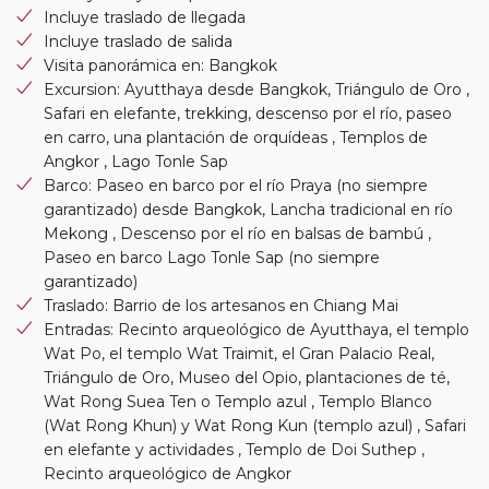
Incluye traslado de llegada
Incluye traslado de salida
Visita panorámica en: Bangkok
Excursion: Ayutthaya desde Bangkok, Triángulo de Oro ,
Safari en elefante, trekking, descenso por el río, paseo
en carro, una plantación de orquídeas , Templos de
Angkor , Lago Tonle Sap
Barco: Paseo en barco por el río Praya (no siempre
garantizado) desde Bangkok, Lancha tradicional en río
Mekong , Descenso por el río en balsas de bambú ,
Paseo en barco Lago Tonle Sap (no siempre
garantizado)
Traslado: Barrio de los artesanos en Chiang Mai
Entradas: Recinto arqueológico de Ayutthaya, el templo
Wat Po, el templo Wat Traimit, el Gran Palacio Real,
Triángulo de Oro, Museo del Opio, plantaciones de té,
Wat Rong Suea Ten o Templo azul , Templo Blanco
(Wat Rong Khun) y Wat Rong Kun (templo azul) , Safari
en elefante y actividades , Templo de Doi Suthep ,
Recinto arqueológico de Angkor