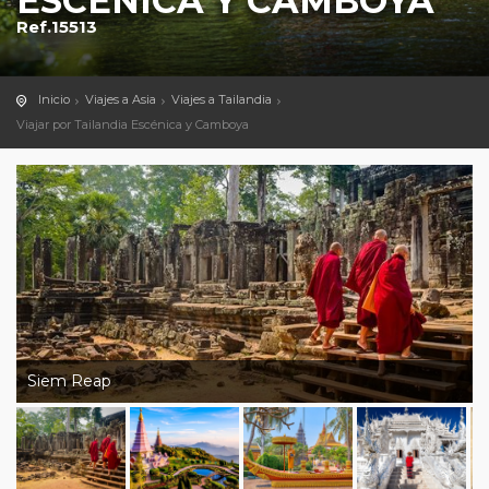
ESCÉNICA Y CAMBOYA
Ref.15513
Inicio
Viajes a Asia
Viajes a Tailandia
Viajar por Tailandia Escénica y Camboya
Siem Reap