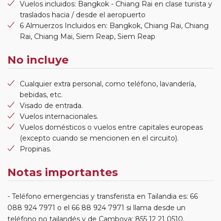
Vuelos incluidos: Bangkok - Chiang Rai en clase turista y
traslados hacia / desde el aeropuerto
6 Almuerzos Incluidos en: Bangkok, Chiang Rai, Chiang
Rai, Chiang Mai, Siem Reap, Siem Reap
No incluye
Cualquier extra personal, como teléfono, lavandería,
bebidas, etc.
Visado de entrada.
Vuelos internacionales.
Vuelos domésticos o vuelos entre capitales europeas
(excepto cuando se mencionen en el circuito).
Propinas.
Notas importantes
Teléfono emergencias y transferista en Tailandia es: 66
088 924 7971 o el 66 88 924 7971 si llama desde un
teléfono no tailandés y de Camboya: 855 12 21 0510.