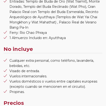
Entradas: Templo de Buda de Oro (Wat Traimit), Monte
Dorado, Templo del Buda Reclinado (Wat Pho), Gran
Palacio Real con Templo del Buda Esmeralda, Recinto
Arqueológico de Ayutthaya (Templos de Wat Yai Chai
Mongkhon y Wat Mahathat) , Palacio Real de Verano
Bang Pa-In
Ferry: Rio Chao Phraya
1 Almuerzo Incluido en: Ayutthaya
No incluye
Cualquier extra personal, como teléfono, lavandería,
bebidas, etc.
Visado de entrada.
Vuelos internacionales.
Vuelos domésticos o vuelos entre capitales europeas
(excepto cuando se mencionen en el circuito).
Propinas.
Precios