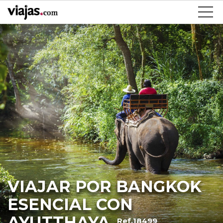
VIAJAR POR BANGKOK
ESENCIAL CON
AYUTTHAYA
Ref.18499