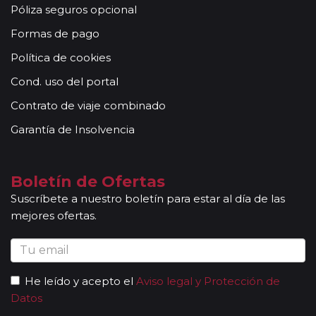
Utrera (Parada de bus Plaza Trianilla, frente a Mercadona
Póliza seguros opcional
02:15)
Formas de pago
Política de cookies
Cond. uso del portal
Contrato de viaje combinado
Garantía de Insolvencia
Boletín de Ofertas
Suscríbete a nuestro boletín para estar al día de las
mejores ofertas.
He leído y acepto el
Aviso legal y Protección de
Datos