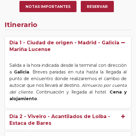
NOTAS IMPORTANTES
RESERVAR
Itinerario
Día 1
- Ciudad de origen - Madrid - Galicia
Mariña Lucense
Salida a la hora indicada desde la terminal con dirección
a
Galicia
. Breves paradas en ruta hasta la llegada al
punto de encuentro donde realizaremos el cambio de
autocar que nos llevará al destino.
Almuerzo por cuenta
del cliente
. Continuación y llegada al hotel.
Cena y
alojamiento
.
Día 2
- Viveiro - Acantilados de Loiba -
Estaca de Bares