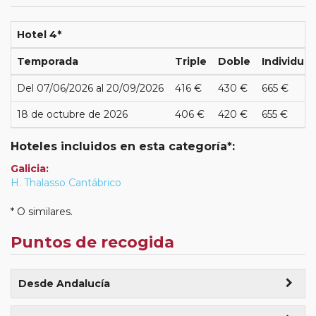
Hotel 4*
Temporada
Triple
Doble
Individual
Del 07/06/2026 al 20/09/2026
416 €
430 €
665 €
18 de octubre de 2026
406 €
420 €
655 €
Hoteles incluidos en esta categoría*:
Galicia:
H. Thalasso Cantábrico
* O similares.
Puntos de recogida
Desde Andalucía
Adra (Club Naútico 04:00)