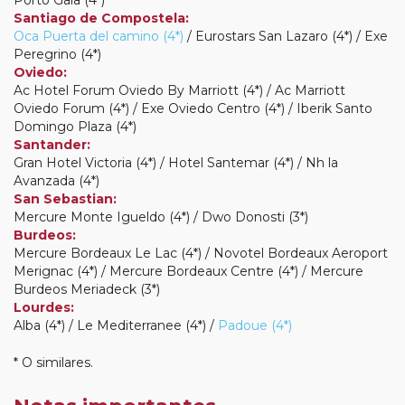
Porto Gaia (4*)
Santiago de Compostela:
Oca Puerta del camino (4*)
/ Eurostars San Lazaro (4*) / Exe
Peregrino (4*)
Oviedo:
Ac Hotel Forum Oviedo By Marriott (4*) / Ac Marriott
Oviedo Forum (4*) / Exe Oviedo Centro (4*) / Iberik Santo
Domingo Plaza (4*)
Santander:
Gran Hotel Victoria (4*) / Hotel Santemar (4*) / Nh la
Avanzada (4*)
San Sebastian:
Mercure Monte Igueldo (4*) / Dwo Donosti (3*)
Burdeos:
Mercure Bordeaux Le Lac (4*) / Novotel Bordeaux Aeroport
Merignac (4*) / Mercure Bordeaux Centre (4*) / Mercure
Burdeos Meriadeck (3*)
Lourdes:
Alba (4*) / Le Mediterranee (4*) /
Padoue (4*)
* O similares.