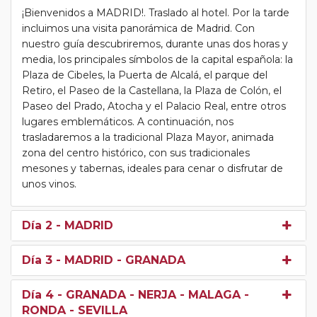
¡Bienvenidos a MADRID!. Traslado al hotel. Por la tarde
incluimos una visita panorámica de Madrid. Con
nuestro guía descubriremos, durante unas dos horas y
media, los principales símbolos de la capital española: la
Plaza de Cibeles, la Puerta de Alcalá, el parque del
Retiro, el Paseo de la Castellana, la Plaza de Colón, el
Paseo del Prado, Atocha y el Palacio Real, entre otros
lugares emblemáticos. A continuación, nos
trasladaremos a la tradicional Plaza Mayor, animada
zona del centro histórico, con sus tradicionales
mesones y tabernas, ideales para cenar o disfrutar de
unos vinos.
Día 2
- MADRID
Día 3
- MADRID - GRANADA
Día 4
- GRANADA - NERJA - MALAGA -
RONDA - SEVILLA