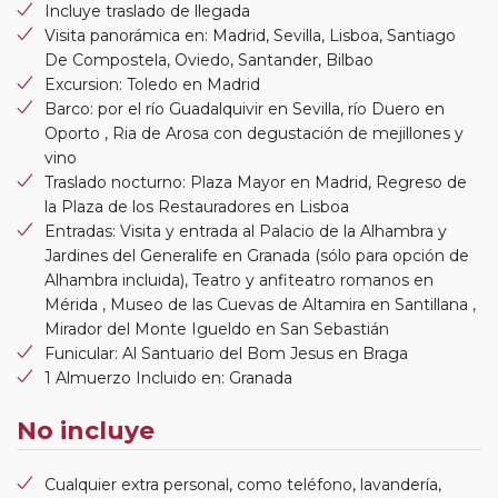
Incluye traslado de llegada
Visita panorámica en: Madrid, Sevilla, Lisboa, Santiago
De Compostela, Oviedo, Santander, Bilbao
Excursion: Toledo en Madrid
Barco: por el río Guadalquivir en Sevilla, río Duero en
Oporto , Ria de Arosa con degustación de mejillones y
vino
Traslado nocturno: Plaza Mayor en Madrid, Regreso de
la Plaza de los Restauradores en Lisboa
Entradas: Visita y entrada al Palacio de la Alhambra y
Jardines del Generalife en Granada (sólo para opción de
Alhambra incluida), Teatro y anfiteatro romanos en
Mérida , Museo de las Cuevas de Altamira en Santillana ,
Mirador del Monte Igueldo en San Sebastián
Funicular: Al Santuario del Bom Jesus en Braga
1 Almuerzo Incluido en: Granada
No incluye
Cualquier extra personal, como teléfono, lavandería,