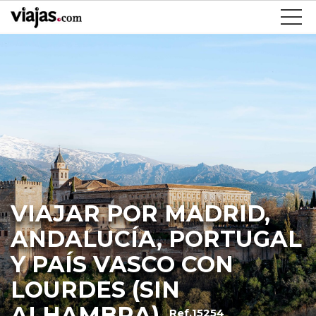
VIAJAR POR MADRID,
ANDALUCÍA, PORTUGAL
Y PAÍS VASCO CON
LOURDES (SIN
ALHAMBRA)
Ref.15254