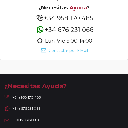
¿Necesitas
Ayuda
?
+34 958 170 485
+34 676 231 066
Lun-Vie 9:00-14:00
Contactar por EMail
¿Necesitas Ayuda?
(+34) 958 170 485
(+34) 676 231 066
info@viajas.com