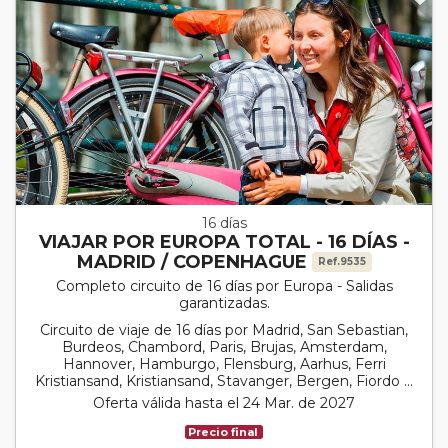
16 días
VIAJAR POR EUROPA TOTAL - 16 DÍAS -
MADRID / COPENHAGUE
Ref.9535
Completo circuito de 16 días por Europa - Salidas
garantizadas.
Circuito de viaje de 16 días por Madrid, San Sebastian,
Burdeos, Chambord, Paris, Brujas, Amsterdam,
Hannover, Hamburgo, Flensburg, Aarhus, Ferri
Kristiansand, Kristiansand, Stavanger, Bergen, Fiordo ...
Oferta válida hasta el 24 Mar. de 2027
Precio final