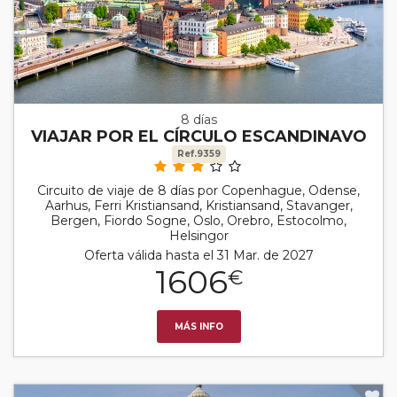
8 días
VIAJAR POR EL CÍRCULO ESCANDINAVO
Ref.9359
Circuito de viaje de 8 días por Copenhague, Odense,
Aarhus, Ferri Kristiansand, Kristiansand, Stavanger,
Bergen, Fiordo Sogne, Oslo, Orebro, Estocolmo,
Helsingor
Oferta válida hasta el 31 Mar. de 2027
1606
€
MÁS INFO