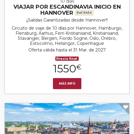
10 días
VIAJAR POR ESCANDINAVIA INICIO EN
HANNOVER
Ref.9454
¡¡Salidas Garantizadas desde Hannover!!
Circuito de viaje de 10 días por Hannover, Hamburgo,
Flensburg, Aarhus, Ferri Kristiansand, Kristiansand,
Stavanger, Bergen, Fiordo Sogne, Oslo, Orebro,
Estocolmo, Helsingor, Copenhague
Oferta válida hasta el 31 Mar. de 2027
Precio final
1550
€
MÁS INFO