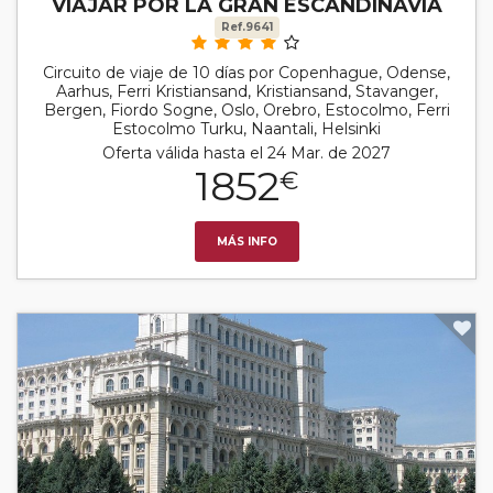
VIAJAR POR LA GRAN ESCANDINAVIA
Ref.9641
Circuito de viaje de 10 días por Copenhague, Odense,
Aarhus, Ferri Kristiansand, Kristiansand, Stavanger,
Bergen, Fiordo Sogne, Oslo, Orebro, Estocolmo, Ferri
Estocolmo Turku, Naantali, Helsinki
Oferta válida hasta el 24 Mar. de 2027
1852
€
MÁS INFO