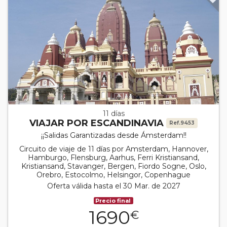
11 días
VIAJAR POR ESCANDINAVIA
Ref.9453
¡¡Salidas Garantizadas desde Ámsterdam!!
Circuito de viaje de 11 días por Amsterdam, Hannover,
Hamburgo, Flensburg, Aarhus, Ferri Kristiansand,
Kristiansand, Stavanger, Bergen, Fiordo Sogne, Oslo,
Orebro, Estocolmo, Helsingor, Copenhague
Oferta válida hasta el 30 Mar. de 2027
Precio final
1690
€