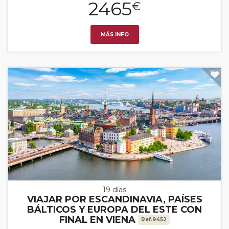
2465
€
MÁS INFO
19 días
VIAJAR POR ESCANDINAVIA, PAÍSES
BÁLTICOS Y EUROPA DEL ESTE CON
FINAL EN VIENA
Ref.9452