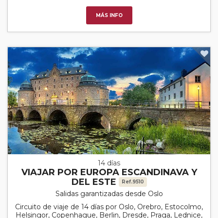
MÁS INFO
14 días
VIAJAR POR EUROPA ESCANDINAVA Y
DEL ESTE
Ref.9510
Salidas garantizadas desde Oslo
Circuito de viaje de 14 días por Oslo, Orebro, Estocolmo,
Helsingor, Copenhague, Berlin, Dresde, Praga, Lednice,