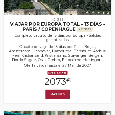
13 días
VIAJAR POR EUROPA TOTAL - 13 DÍAS -
PARÍS / COPENHAGUE
Ref.9539
Completo circuito de 13 días por Europa - Salidas
garantizadas.
Circuito de viaje de 13 días por Paris, Brujas,
Amsterdam, Hannover, Hamburgo, Flensburg, Aarhus,
Ferri Kristiansand, Kristiansand, Stavanger, Bergen,
Fiordo Sogne, Oslo, Orebro, Estocolmo, Helsingor,...
Oferta válida hasta el 27 Mar. de 2027
Precio final
2073
€
MÁS INFO