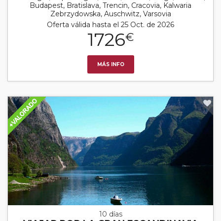
Budapest, Bratislava, Trencin, Cracovia, Kalwaria
Zebrzydowska, Auschwitz, Varsovia
Oferta válida hasta el 25 Oct. de 2026
1726
€
MÁS INFO
10 días