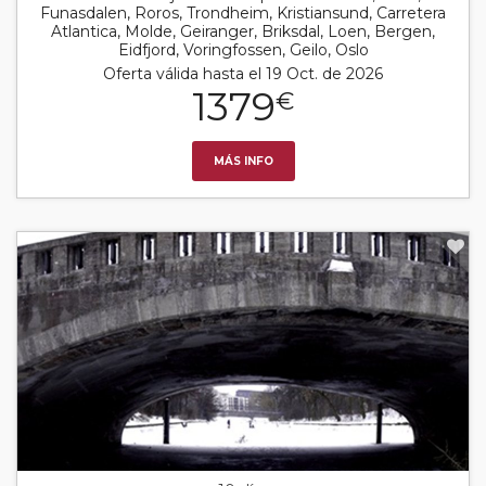
Funasdalen, Roros, Trondheim, Kristiansund, Carretera
Atlantica, Molde, Geiranger, Briksdal, Loen, Bergen,
Eidfjord, Voringfossen, Geilo, Oslo
Oferta válida hasta el 19 Oct. de 2026
1379
€
MÁS INFO