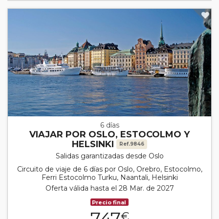
6 días
VIAJAR POR OSLO, ESTOCOLMO Y
HELSINKI
Ref.9846
Salidas garantizadas desde Oslo
Circuito de viaje de 6 días por Oslo, Orebro, Estocolmo,
Ferri Estocolmo Turku, Naantali, Helsinki
Oferta válida hasta el 28 Mar. de 2027
Precio final
747
€