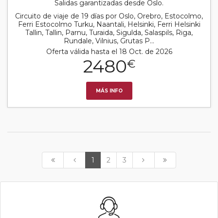
Salidas garantizadas desde Oslo.
Circuito de viaje de 19 días por Oslo, Orebro, Estocolmo,
Ferri Estocolmo Turku, Naantali, Helsinki, Ferri Helsinki
Tallin, Tallin, Parnu, Turaida, Sigulda, Salaspils, Riga,
Rundale, Vilnius, Grutas P...
Oferta válida hasta el 18 Oct. de 2026
2480
€
MÁS INFO
1
2
3