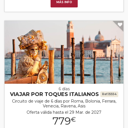
MÁS INFO
6 días
VIAJAR POR TOQUES ITALIANOS
Ref.15554
Circuito de viaje de 6 días por Roma, Bolonia, Ferrara,
Venecia, Ravena, Asis
Oferta válida hasta el 29 Mar. de 2027
779
€