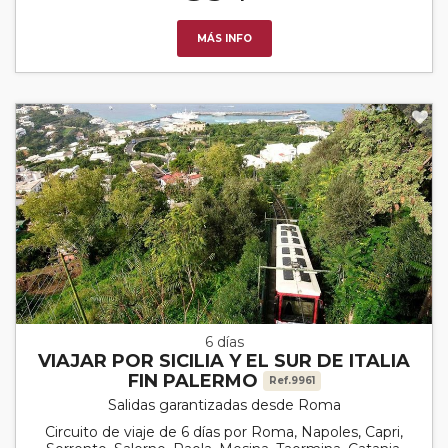
MÁS INFO
6 días
VIAJAR POR SICILIA Y EL SUR DE ITALIA
FIN PALERMO
Ref.9961
Salidas garantizadas desde Roma
Circuito de viaje de 6 días por Roma, Napoles, Capri,