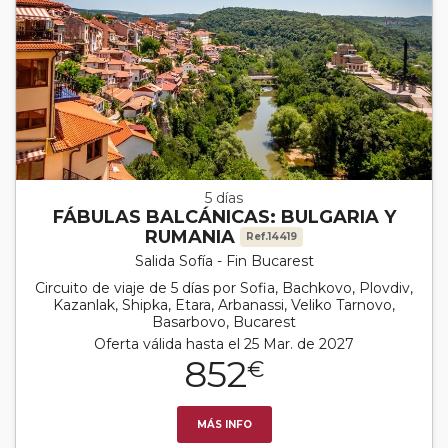
5 días
FÁBULAS BALCÁNICAS: BULGARIA Y
RUMANIA
Ref.14419
Salida Sofía - Fin Bucarest
Circuito de viaje de 5 días por Sofia, Bachkovo, Plovdiv,
Kazanlak, Shipka, Etara, Arbanassi, Veliko Tarnovo,
Basarbovo, Bucarest
Oferta válida hasta el 25 Mar. de 2027
852
€
MÁS INFO