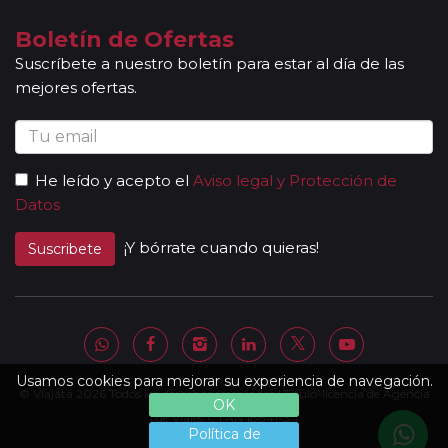
Boletín de Ofertas
Suscríbete a nuestro boletín para estar al día de las
mejores ofertas.
He leído y acepto el
Aviso legal y Protección de
Datos
¡Y bórrate cuando quieras!
Suscribete
Usamos cookies para mejorar su experiencia de navegación.
© Viajata 2026 Todos los derechos reservados | Título-licencia de Agencia
OK
de Viajes C.I.AN 18841-3.
Política de