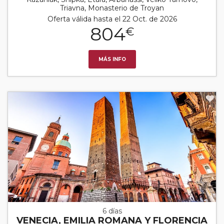
Triavna, Monasterio de Troyan
Oferta válida hasta el 22 Oct. de 2026
804
€
MÁS INFO
6 días
VENECIA, EMILIA ROMANA Y FLORENCIA