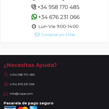
+34 958 170 485
+34 676 231 066
Lun-Vie 9:00-14:00
Contactar por EMail
¿Necesitas Ayuda?
(+34) 958 170 485
(+34) 676 231 066
info@viajas.com
Pasarela de pago seguro