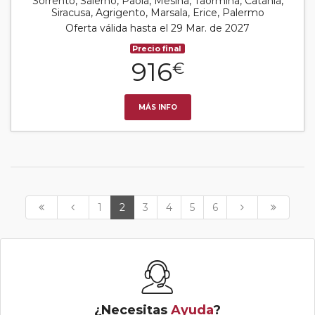
Sorrento, Salerno, Paola, Mesina, Taormina, Catania,
Siracusa, Agrigento, Marsala, Erice, Palermo
Oferta válida hasta el 29 Mar. de 2027
Precio final
916
€
MÁS INFO
1
2
3
4
5
6
¿Necesitas
Ayuda
?