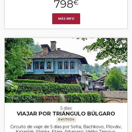
798
€
MÁS INFO
5 días
VIAJAR POR TRIÁNGULO BÚLGARO
Ref.17034
Circuito de viaje de 5 días por Sofia, Bachkovo, Plovdiv,
Kazanlak, Shipka, Etara, Arbanassi, Veliko Tarnovo,