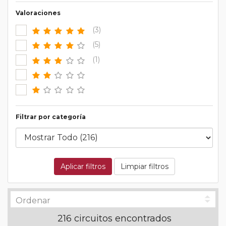
Valoraciones
(3)
(5)
(1)
Filtrar por categoría
Aplicar filtros
Limpiar filtros
216 circuitos encontrados