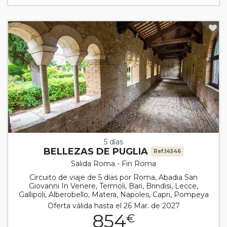
5 días
BELLEZAS DE PUGLIA
Ref.14546
Salida Roma - Fin Roma
Circuito de viaje de 5 días por Roma, Abadia San
Giovanni In Venere, Termoli, Bari, Brindisi, Lecce,
Gallipoli, Alberobello, Matera, Napoles, Capri, Pompeya
Oferta válida hasta el 26 Mar. de 2027
854
€