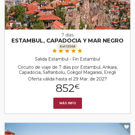
7 días
ESTAMBUL, CAPADOCIA Y MAR NEGRO
Ref.13568
Salida Estambul - Fin Estambul
Circuito de viaje de 7 días por Estambul, Ankara,
Capadocia, Safranbolu, Gokgol Magarasi, Eregli
Oferta válida hasta el 29 Mar. de 2027
852
€
MÁS INFO