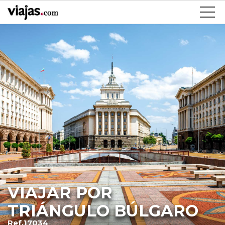
VIAJAR POR
TRIÁNGULO BÚLGARO
Ref.17034