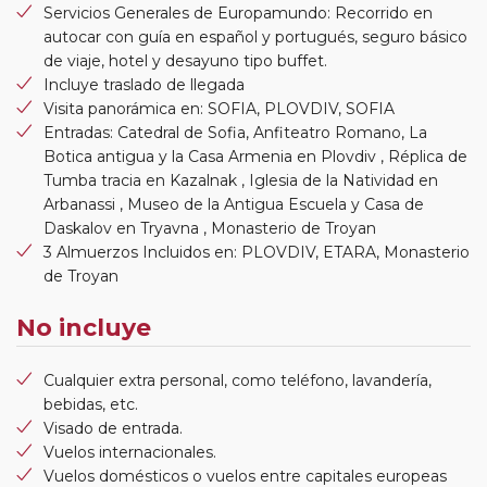
Servicios Generales de Europamundo: Recorrido en
autocar con guía en español y portugués, seguro básico
de viaje, hotel y desayuno tipo buffet.
Incluye traslado de llegada
Visita panorámica en: SOFIA, PLOVDIV, SOFIA
Entradas: Catedral de Sofia, Anfiteatro Romano, La
Botica antigua y la Casa Armenia en Plovdiv , Réplica de
Tumba tracia en Kazalnak , Iglesia de la Natividad en
Arbanassi , Museo de la Antigua Escuela y Casa de
Daskalov en Tryavna , Monasterio de Troyan
3 Almuerzos Incluidos en: PLOVDIV, ETARA, Monasterio
de Troyan
No incluye
Cualquier extra personal, como teléfono, lavandería,
bebidas, etc.
Visado de entrada.
Vuelos internacionales.
Vuelos domésticos o vuelos entre capitales europeas