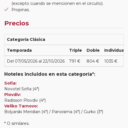
(excepto cuando se mencionen en el circuito).
Propinas.
Precios
Categoría Clásica
Temporada
Triple
Doble
Individual
Del 07/05/2026 al 22/10/2026
791 €
804 €
1035 €
Hoteles incluidos en esta categoría*:
Sofia:
Novotel Sofia (4*)
Plovdiv:
Radisson Plovdiv (4*)
Veliko Tarnovo:
Bolyarski Meridian (4*) / Panorama (4*) / Gurko (3*)
* O similares.