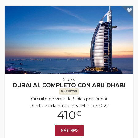
5 días
DUBAI AL COMPLETO CON ABU DHABI
Ref.18758
Circuito de viaje de 5 días por Dubai
Oferta válida hasta el 31 Mar. de 2027
410
€
MÁS INFO