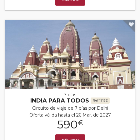
7 días
INDIA PARA TODOS
Ref.17132
Circuito de viaje de 7 días por Delhi
Oferta válida hasta el 26 Mar. de 2027
590
€