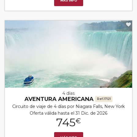
MÁS INFO
4 días
AVENTURA AMERICANA
Ref.17121
Circuito de viaje de 4 días por Niagara Falls, New York
Oferta válida hasta el 31 Dic. de 2026
745
€