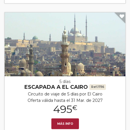
5 días
ESCAPADA A EL CAIRO
Ref.17116
Circuito de viaje de 5 días por El Cairo
Oferta válida hasta el 31 Mar. de 2027
495
€
MÁS INFO