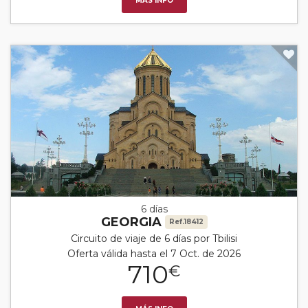
MÁS INFO
6 días
GEORGIA
Ref.18412
Circuito de viaje de 6 días por Tbilisi
Oferta válida hasta el 7 Oct. de 2026
710
€