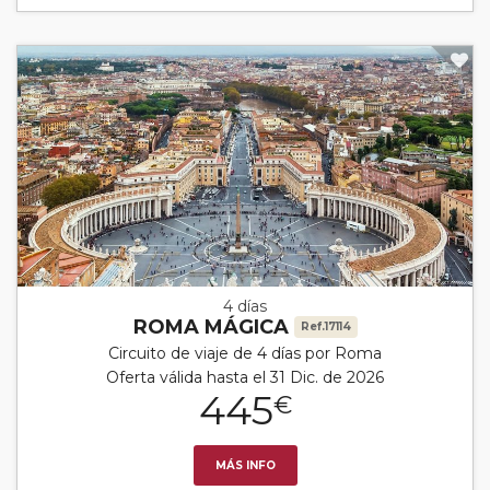
4 días
ROMA MÁGICA
Ref.17114
Circuito de viaje de 4 días por Roma
Oferta válida hasta el 31 Dic. de 2026
445
€
MÁS INFO