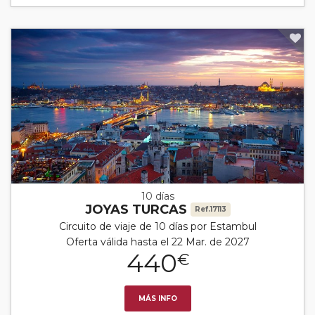
10 días
JOYAS TURCAS
Ref.17113
Circuito de viaje de 10 días por Estambul
Oferta válida hasta el 22 Mar. de 2027
440
€
MÁS INFO