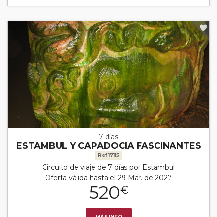
7 días
ESTAMBUL Y CAPADOCIA FASCINANTES
Ref.17115
Circuito de viaje de 7 días por Estambul
Oferta válida hasta el 29 Mar. de 2027
520
€
MÁS INFO