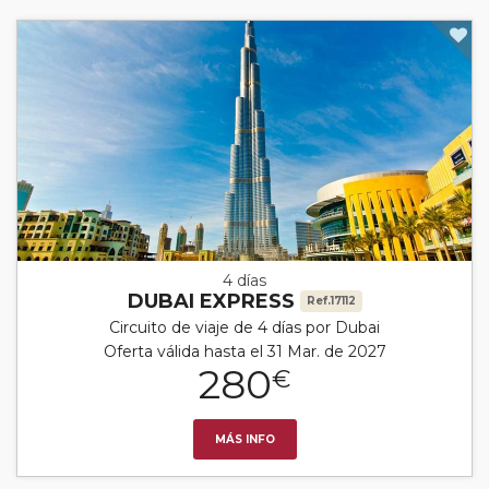
4 días
DUBAI EXPRESS
Ref.17112
Circuito de viaje de 4 días por Dubai
Oferta válida hasta el 31 Mar. de 2027
280
€
MÁS INFO