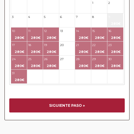
1
2
27
28
29
30
31
3
4
5
6
7
8
9
280€
10
11
12
13
14
15
16
280€
280€
280€
280€
280€
280€
17
18
19
20
21
22
23
280€
280€
280€
280€
280€
280€
24
25
26
27
28
29
30
280€
280€
280€
280€
280€
280€
31
32
33
34
35
36
37
280€
SIGUIENTE PASO »