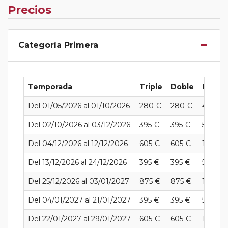
Precios
Categoría Primera
Temporada
Triple
Doble
Indivi
Del 01/05/2026 al 01/10/2026
280 €
280 €
425 €
Del 02/10/2026 al 03/12/2026
395 €
395 €
585 €
Del 04/12/2026 al 12/12/2026
605 €
605 €
1005 €
Del 13/12/2026 al 24/12/2026
395 €
395 €
585 €
Del 25/12/2026 al 03/01/2027
875 €
875 €
1545 €
Del 04/01/2027 al 21/01/2027
395 €
395 €
585 €
Del 22/01/2027 al 29/01/2027
605 €
605 €
1005 €