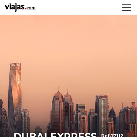
DUBAI EXPRESS
Ref.17112