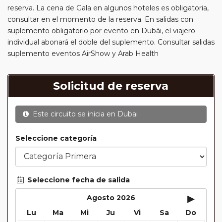
reserva. La cena de Gala en algunos hoteles es obligatoria,
consultar en el momento de la reserva. En salidas con
suplemento obligatorio por evento en Dubái, el viajero
individual abonará el doble del suplemento. Consultar salidas
suplemento eventos AirShow y Arab Health
Solicitud de reserva
Este circuito se inicia en
Dubai
Seleccione categoría
Seleccione fecha de salida
▸
Agosto 2026
Lu
Ma
Mi
Ju
Vi
Sa
Do