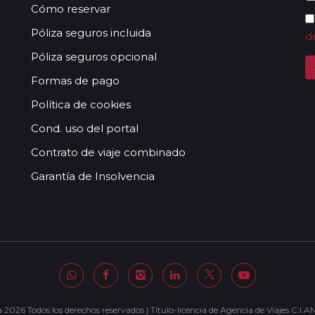
Cómo reservar
Póliza seguros incluida
d
Póliza seguros opcional
Formas de pago
Política de cookies
Cond. uso del portal
Contrato de viaje combinado
Garantía de Insolvencia
 2026 Todos los derechos reservados | Título-licencia de Agencia de Viajes C.I.A