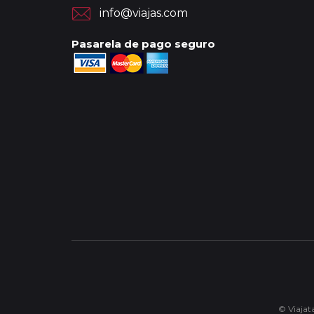
info@viajas.com
Pasarela de pago seguro
© Viajata