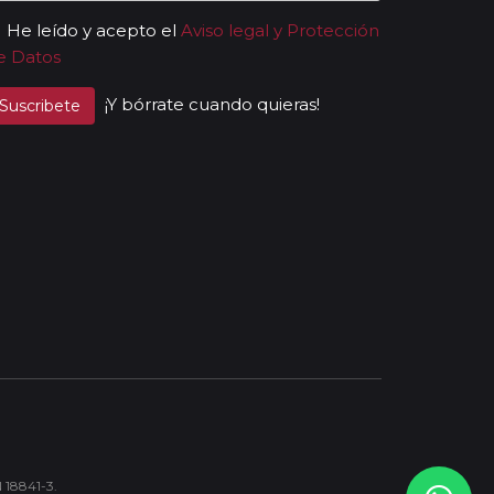
He leído y acepto el
Aviso legal y Protección
e Datos
¡Y bórrate cuando quieras!
Suscribete
N 18841-3.