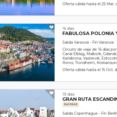
Oferta válida hasta el 25 Mar.
16 días
FABULOSA POLONIA 
Salida Varsovia - Fin Varsovia
Circuito de viaje de 16 días po
Canal Elblag, Malbork, Gdansk
Karlskrona, Vastervik, Estoco
Roros, Trondheim, Kristiansund,
Oferta válida hasta el 15 Oct.
19 días
GRAN RUTA ESCANDIN
Ref.9649
Salida Copenhague - Fin Berlí