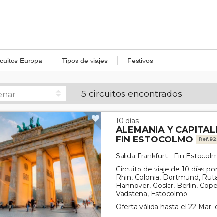
rcuitos Europa
Tipos de viajes
Festivos
5 circuitos encontrados
10 días
ALEMANIA Y CAPITA
FIN ESTOCOLMO
Ref.9
Salida Frankfurt - Fin Estocol
Circuito de viaje de 10 días po
Rhin, Colonia, Dortmund, Rut
Hannover, Goslar, Berlin, Co
Vadstena, Estocolmo
Oferta válida hasta el 22 Mar.