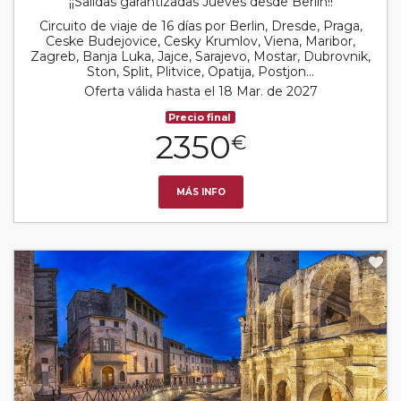
¡¡Salidas garantizadas Jueves desde Berlín!!
Circuito de viaje de 16 días por Berlin, Dresde, Praga,
Ceske Budejovice, Cesky Krumlov, Viena, Maribor,
Zagreb, Banja Luka, Jajce, Sarajevo, Mostar, Dubrovnik,
Ston, Split, Plitvice, Opatija, Postjon...
Oferta válida hasta el 18 Mar. de 2027
Precio final
2350
€
MÁS INFO