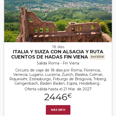
18 días
ITALIA Y SUIZA CON ALSACIA Y RUTA
CUENTOS DE HADAS FIN VIENA
Ref.15108
Salida Roma - Fin Viena
Circuito de viaje de 18 días por Roma, Florencia,
Venecia, Lugano, Lucerna, Zurich, Basilea, Colmar,
Riquewihr, Estrasburgo, Friburgo de Brisgovia, Triberg,
Gengenbach, Baden Baden, Espira, Heidelberg...
Oferta válida hasta el 21 Mar. de 2027
2446
€
MÁS INFO