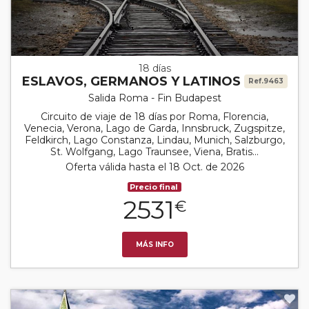
18 días
ESLAVOS, GERMANOS Y LATINOS
Ref.9463
Salida Roma - Fin Budapest
Circuito de viaje de 18 días por Roma, Florencia,
Venecia, Verona, Lago de Garda, Innsbruck, Zugspitze,
Feldkirch, Lago Constanza, Lindau, Munich, Salzburgo,
St. Wolfgang, Lago Traunsee, Viena, Bratis...
Oferta válida hasta el 18 Oct. de 2026
Precio final
2531
€
MÁS INFO