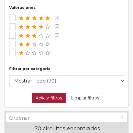
Valoraciones
(3)
(3)
(2)
Filtrar por categoría
Aplicar filtros
Limpiar filtros
70 circuitos encontrados