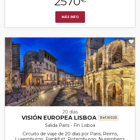
2570
MÁS INFO
20 días
VISIÓN EUROPEA LISBOA
Ref.10025
Salida París - Fin Lisboa
Circuito de viaje de 20 días por Paris, Reims,
Luxemburgo, Frankfurt, Rotemburgo, Nuremberg,