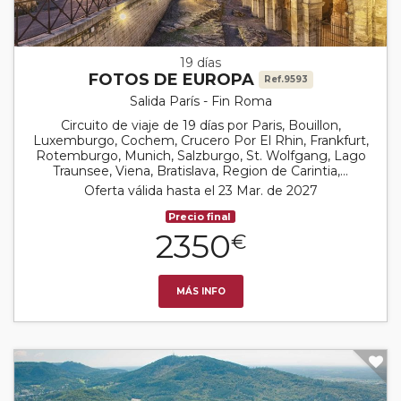
19 días
FOTOS DE EUROPA
Ref.9593
Salida París - Fin Roma
Circuito de viaje de 19 días por Paris, Bouillon,
Luxemburgo, Cochem, Crucero Por El Rhin, Frankfurt,
Rotemburgo, Munich, Salzburgo, St. Wolfgang, Lago
Traunsee, Viena, Bratislava, Region de Carintia,...
Oferta válida hasta el 23 Mar. de 2027
Precio final
2350
€
MÁS INFO