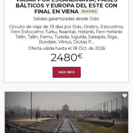
BÁLTICOS Y EUROPA DEL ESTE CON
FINAL EN VIENA
Ref.9452
Salidas garantizadas desde Oslo.
Circuito de viaje de 19 días por Oslo, Orebro, Estocolmo,
Ferri Estocolmo Turku, Naantali, Helsinki, Ferri Helsinki
Tallin, Tallin, Parnu, Turaida, Sigulda, Salaspils, Riga,
Rundale, Vilnius, Grutas P...
Oferta válida hasta el 18 Oct. de 2026
2480
€
MÁS INFO