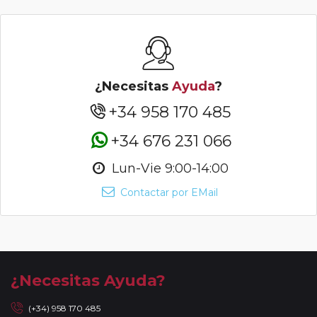
¿Necesitas
Ayuda
?
+34 958 170 485
+34 676 231 066
Lun-Vie 9:00-14:00
Contactar por EMail
¿Necesitas Ayuda?
(+34) 958 170 485