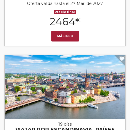
Oferta válida hasta el 27 Mar. de 2027
Precio final
2464
€
MÁS INFO
19 días
VIAJAR POR ESCANDINAVIA, PAÍSES