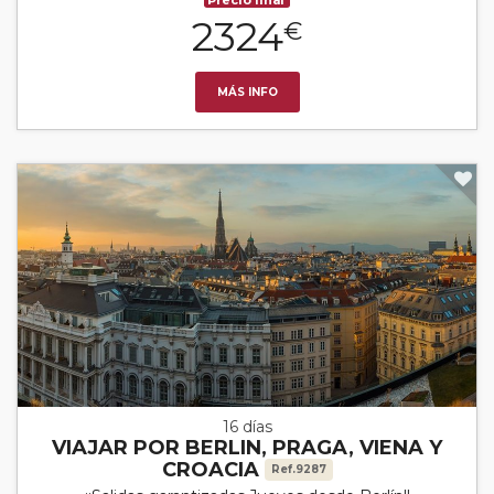
2324
€
MÁS INFO
16 días
VIAJAR POR BERLIN, PRAGA, VIENA Y
CROACIA
Ref.9287