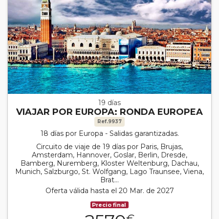
19 días
VIAJAR POR EUROPA: RONDA EUROPEA
Ref.9937
18 días por Europa - Salidas garantizadas.
Circuito de viaje de 19 días por Paris, Brujas,
Amsterdam, Hannover, Goslar, Berlin, Dresde,
Bamberg, Nuremberg, Kloster Weltenburg, Dachau,
Munich, Salzburgo, St. Wolfgang, Lago Traunsee, Viena,
Brat...
Oferta válida hasta el 20 Mar. de 2027
Precio final
€