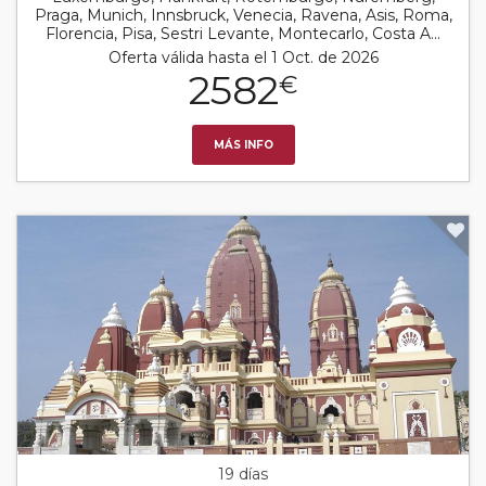
Praga, Munich, Innsbruck, Venecia, Ravena, Asis, Roma,
Florencia, Pisa, Sestri Levante, Montecarlo, Costa A...
Oferta válida hasta el 1 Oct. de 2026
2582
€
MÁS INFO
19 días