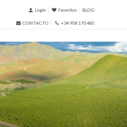
Login
Favoritos
BLOG
CONTACTO
+34 958 170 485