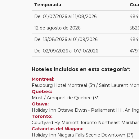
Temporada
Cua
Del 01/07/2026 al 11/08/2026
484
12 de agosto de 2026
582
Del 13/08/2026 al 01/09/2026
484
Del 02/09/2026 al 07/10/2026
479
Hoteles incluidos en esta categoría*:
Montreal:
Faubourg Hotel Montreal (3*) / Saint Laurent Mont
Quebec:
Must / Aeroport de Quebec (3*)
Otawa:
Holiday Inn Ottawa Dwtn - Parliament Hill, An Ihg
Toronto:
Courtyard By Marriott Toronto Northeast Markham (
Cataratas del Niagara:
Holiday Inn Niagara Falls Scenic Downtown (3*)