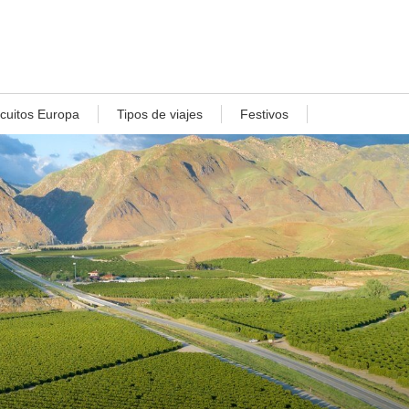
rcuitos Europa
Tipos de viajes
Festivos