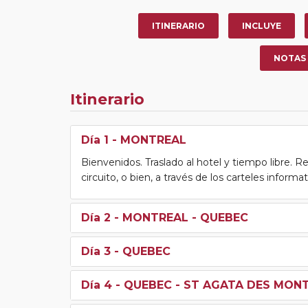
ITINERARIO
INCLUYE
NOTAS
Itinerario
Día 1
- MONTREAL
Bienvenidos. Traslado al hotel y tiempo libre. Re
circuito, o bien, a través de los carteles informa
Día 2
- MONTREAL - QUEBEC
Día 3
- QUEBEC
Día 4
- QUEBEC - ST AGATA DES MON