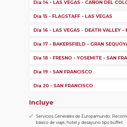
Día 14
- LAS VEGAS - CAÑON DEL COL
Día 15
- FLAGSTAFF - LAS VEGAS
Día 16
- LAS VEGAS - DEATH VALLEY -
Día 17
- BAKERSFIELD - GRAN SEQUOY
Día 18
- FRESNO - YOSEMITE - SAN FR
Día 19
- SAN FRANCISCO
Día 20
- SAN FRANCISCO
Incluye
Servicios Generales de Europamundo: Recorri
básico de viaje, hotel y desayuno tipo buffet.