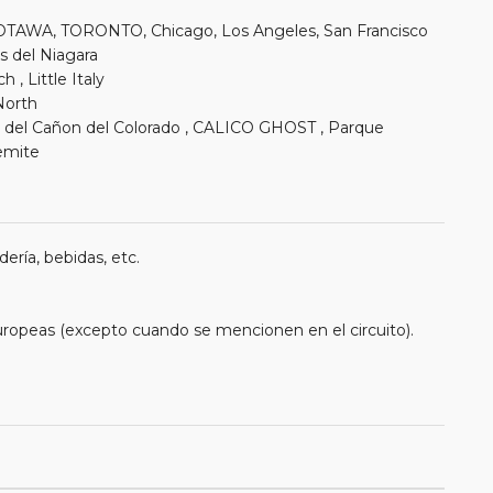
TAWA, TORONTO, Chicago, Los Angeles, San Francisco
as del Niagara
, Little Italy
North
 del Cañon del Colorado , CALICO GHOST , Parque
emite
ería, bebidas, etc.
uropeas (excepto cuando se mencionen en el circuito).