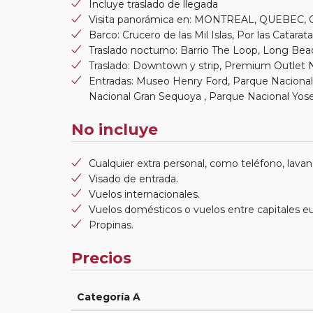
Incluye traslado de llegada
Visita panorámica en: MONTREAL, QUEBEC, O
Barco: Crucero de las Mil Islas, Por las Catarat
Traslado nocturno: Barrio The Loop, Long Beach 
Traslado: Downtown y strip, Premium Outlet 
Entradas: Museo Henry Ford, Parque Nacional
Nacional Gran Sequoya , Parque Nacional Yos
No incluye
Cualquier extra personal, como teléfono, lavand
Visado de entrada.
Vuelos internacionales.
Vuelos domésticos o vuelos entre capitales e
Propinas.
Precios
Categoría A