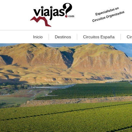
Inicio
Destinos
Circuitos España
Ci