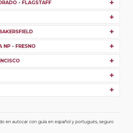
ORADO - FLAGSTAFF
 BAKERSFIELD
A NP - FRESNO
ANCISCO
do en autocar con guía en español y portugués, seguro