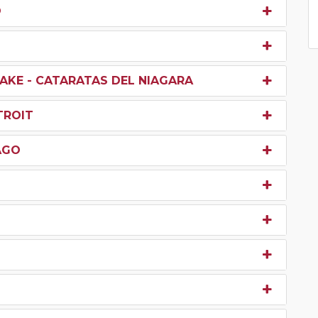
O
AKE - CATARATAS DEL NIAGARA
TROIT
AGO