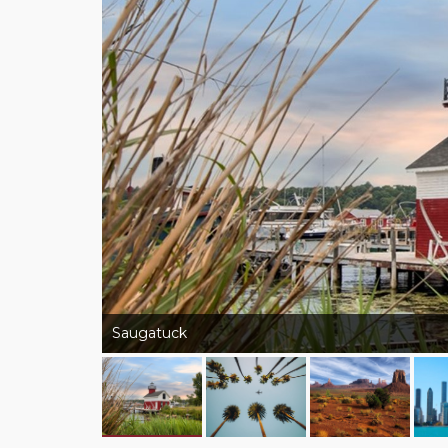
Saugatuck