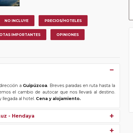
NO INCLUYE
PRECIOS/HOTELES
OTAS IMPORTANTES
OPINIONES
 dirección a
Guipúzcoa
. Breves paradas en ruta hasta la
emos el cambio de autocar que nos llevará al destino.
y llegada al hotel.
Cena y alojamiento.
Luz - Hendaya