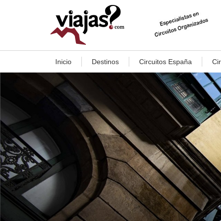
Inicio
Destinos
Circuitos España
Ci