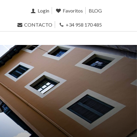
Login
Favoritos
BLOG
CONTACTO
+34 958 170 485