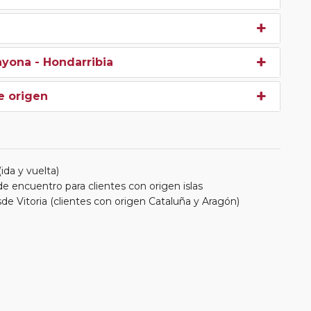
Bayona - Hondarribia
e origen
da y vuelta)
e encuentro para clientes con origen islas
de Vitoria (clientes con origen Cataluña y Aragón)