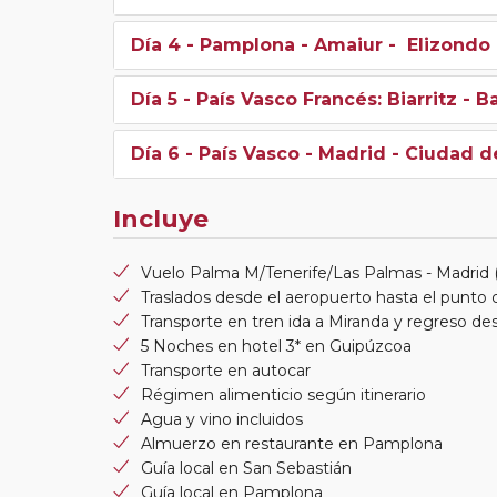
Día 4
- Pamplona - Amaiur - Elizondo
Día 5
- País Vasco Francés: Biarritz - 
Día 6
- País Vasco - Madrid - Ciudad d
Incluye
Vuelo Palma M/Tenerife/Las Palmas - Madrid (i
Traslados desde el aeropuerto hasta el punto d
Transporte en tren ida a Miranda y regreso des
5 Noches en hotel 3* en Guipúzcoa
Transporte en autocar
Régimen alimenticio según itinerario
Agua y vino incluidos
Almuerzo en restaurante en Pamplona
Guía local en San Sebastián
Guía local en Pamplona