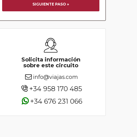
SIGUIENTE PASO »
Solicita información
sobre este circuito
info@viajas.com
+34 958 170 485
+34 676 231 066