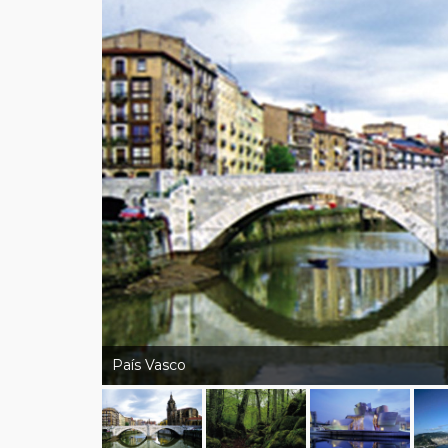
País Vasco