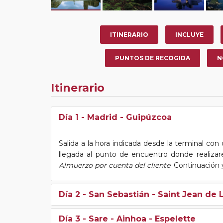
ITINERARIO
INCLUYE
PUNTOS DE RECOGIDA
N
Itinerario
Día 1
- Madrid - Guipúzcoa
Salida a la hora indicada desde la terminal con
llegada al punto de encuentro donde realizar
Almuerzo por cuenta del cliente
. Continuación 
Día 2
- San Sebastián - Saint Jean de 
Día 3
- Sare - Ainhoa - Espelette