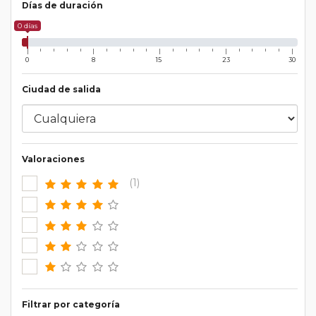
Días de duración
0 días
0
8
15
23
30
Ciudad de salida
Valoraciones
(1)
Filtrar por categoría