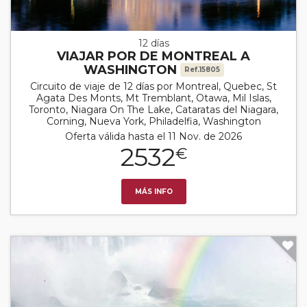
12 días
VIAJAR POR DE MONTREAL A
WASHINGTON
Ref.15805
Circuito de viaje de 12 días por Montreal, Quebec, St
Agata Des Monts, Mt Tremblant, Otawa, Mil Islas,
Toronto, Niagara On The Lake, Cataratas del Niagara,
Corning, Nueva York, Philadelfia, Washington
Oferta válida hasta el 11 Nov. de 2026
2532
€
MÁS INFO