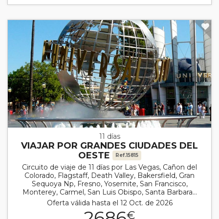
11 días
VIAJAR POR GRANDES CIUDADES DEL
OESTE
Ref.15815
Circuito de viaje de 11 días por Las Vegas, Cañon del
Colorado, Flagstaff, Death Valley, Bakersfield, Gran
Sequoya Np, Fresno, Yosemite, San Francisco,
Monterey, Carmel, San Luis Obispo, Santa Barbara...
Oferta válida hasta el 12 Oct. de 2026
2686
€