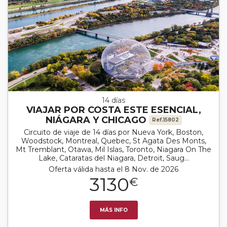
14 días
VIAJAR POR COSTA ESTE ESENCIAL,
NIÁGARA Y CHICAGO
Ref.15802
Circuito de viaje de 14 días por Nueva York, Boston,
Woodstock, Montreal, Quebec, St Agata Des Monts,
Mt Tremblant, Otawa, Mil Islas, Toronto, Niagara On The
Lake, Cataratas del Niagara, Detroit, Saug...
Oferta válida hasta el 8 Nov. de 2026
3130
€
MÁS INFO