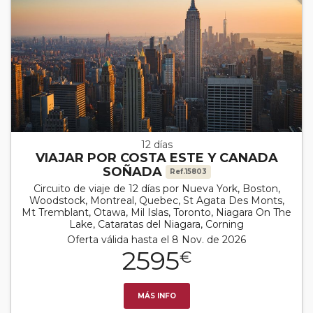
12 días
VIAJAR POR COSTA ESTE Y CANADA
SOÑADA
Ref.15803
Circuito de viaje de 12 días por Nueva York, Boston,
Woodstock, Montreal, Quebec, St Agata Des Monts,
Mt Tremblant, Otawa, Mil Islas, Toronto, Niagara On The
Lake, Cataratas del Niagara, Corning
Oferta válida hasta el 8 Nov. de 2026
2595
€
MÁS INFO