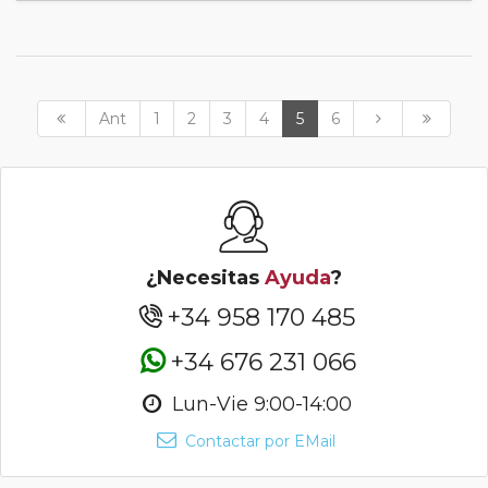
Ant
1
2
3
4
5
6
¿Necesitas
Ayuda
?
+34 958 170 485
+34 676 231 066
Lun-Vie 9:00-14:00
Contactar por EMail