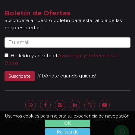
Boletín de Ofertas
Suscríbete a nuestro boletín para estar al día de las
mejores ofertas.
He leído y acepto el
Aviso legal y Protección de
Datos
¡Y bórrate cuando quieras!
Suscribete
Usamos cookies para mejorar su experiencia de navegación.
© Viajata 2026 Todos los derechos reservados | Título-licencia de Agencia
OK
de Viajes C.I.AN 18841-3.
Política de