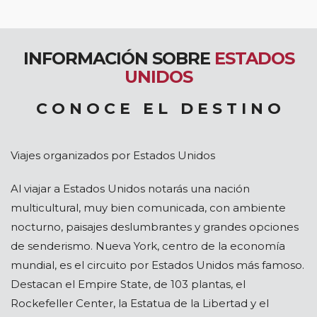
INFORMACIÓN SOBRE
ESTADOS
UNIDOS
C O N O C E E L D E S T I N O
Viajes organizados por Estados Unidos
Al viajar a Estados Unidos notarás una nación
multicultural, muy bien comunicada, con ambiente
nocturno, paisajes deslumbrantes y grandes opciones
de senderismo. Nueva York, centro de la economía
mundial, es el circuito por Estados Unidos más famoso.
Destacan el Empire State, de 103 plantas, el
Rockefeller Center, la Estatua de la Libertad y el