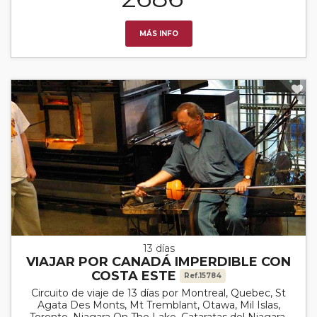
MÁS INFO
13 días
VIAJAR POR CANADÁ IMPERDIBLE CON
COSTA ESTE
Ref.15784
Circuito de viaje de 13 días por Montreal, Quebec, St
Agata Des Monts, Mt Tremblant, Otawa, Mil Islas,
Toronto, Niagara On The Lake, Cataratas del Niagara,