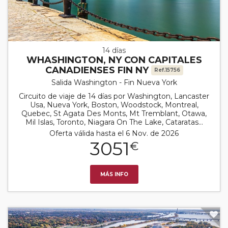
14 días
WHASHINGTON, NY CON CAPITALES
CANADIENSES FIN NY
Ref.15756
Salida Washington - Fin Nueva York
Circuito de viaje de 14 días por Washington, Lancaster
Usa, Nueva York, Boston, Woodstock, Montreal,
Quebec, St Agata Des Monts, Mt Tremblant, Otawa,
Mil Islas, Toronto, Niagara On The Lake, Cataratas...
Oferta válida hasta el 6 Nov. de 2026
3051
€
MÁS INFO