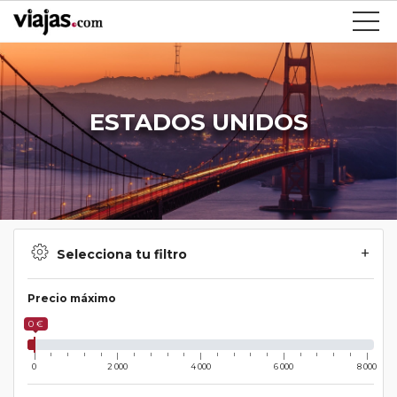
ESTADOS UNIDOS
Selecciona tu filtro
Precio máximo
0 €
0
2 000
4 000
6 000
8 000