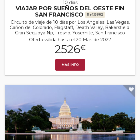
10 días
VIAJAR POR SUEÑOS DEL OESTE FIN
SAN FRANCISCO
Ref.15862
Circuito de viaje de 10 días por Los Angeles, Las Vegas,
Cañon del Colorado, Flagstaff, Death Valley, Bakersfield,
Gran Sequoya Np, Fresno, Yosemite, San Francisco
Oferta válida hasta el 20 Mar. de 2027
2526
€
MÁS INFO