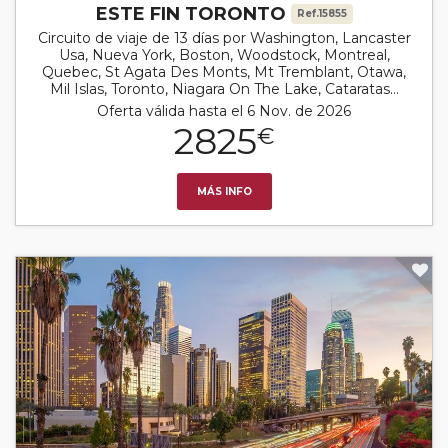
ESTE FIN TORONTO
Ref.15855
Circuito de viaje de 13 días por Washington, Lancaster
Usa, Nueva York, Boston, Woodstock, Montreal,
Quebec, St Agata Des Monts, Mt Tremblant, Otawa,
Mil Islas, Toronto, Niagara On The Lake, Cataratas...
Oferta válida hasta el 6 Nov. de 2026
2825
€
MÁS INFO