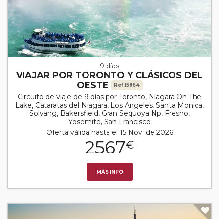
9 días
VIAJAR POR TORONTO Y CLÁSICOS DEL
OESTE
Ref.15864
Circuito de viaje de 9 días por Toronto, Niagara On The
Lake, Cataratas del Niagara, Los Angeles, Santa Monica,
Solvang, Bakersfield, Gran Sequoya Np, Fresno,
Yosemite, San Francisco
Oferta válida hasta el 15 Nov. de 2026
2567
€
MÁS INFO