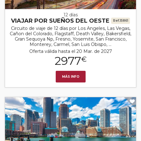
12 días
VIAJAR POR SUEÑOS DEL OESTE
Ref.15861
Circuito de viaje de 12 días por Los Angeles, Las Vegas,
Cañon del Colorado, Flagstaff, Death Valley, Bakersfield,
Gran Sequoya Np, Fresno, Yosemite, San Francisco,
Monterey, Carmel, San Luis Obispo, ...
Oferta válida hasta el 20 Mar. de 2027
2977
€
MÁS INFO