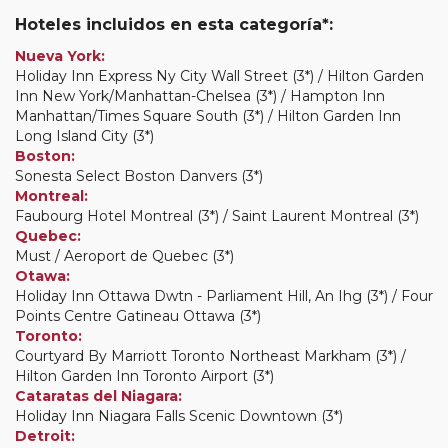
Hoteles incluidos en esta categoría*:
Nueva York:
Holiday Inn Express Ny City Wall Street (3*) / Hilton Garden
Inn New York/Manhattan-Chelsea (3*) / Hampton Inn
Manhattan/Times Square South (3*) / Hilton Garden Inn
Long Island City (3*)
Boston:
Sonesta Select Boston Danvers (3*)
Montreal:
Faubourg Hotel Montreal (3*) / Saint Laurent Montreal (3*)
Quebec:
Must / Aeroport de Quebec (3*)
Otawa:
Holiday Inn Ottawa Dwtn - Parliament Hill, An Ihg (3*) / Four
Points Centre Gatineau Ottawa (3*)
Toronto:
Courtyard By Marriott Toronto Northeast Markham (3*) /
Hilton Garden Inn Toronto Airport (3*)
Cataratas del Niagara:
Holiday Inn Niagara Falls Scenic Downtown (3*)
Detroit: