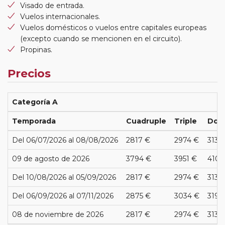
Visado de entrada.
Vuelos internacionales.
Vuelos domésticos o vuelos entre capitales europeas
(excepto cuando se mencionen en el circuito).
Propinas.
Precios
Categoría A
Temporada
Cuadruple
Triple
Dob
Del 06/07/2026 al 08/08/2026
2817 €
2974 €
3130
09 de agosto de 2026
3794 €
3951 €
4107
Del 10/08/2026 al 05/09/2026
2817 €
2974 €
3130
Del 06/09/2026 al 07/11/2026
2875 €
3034 €
3194
08 de noviembre de 2026
2817 €
2974 €
3130