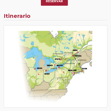
RESERVAR
Itinerario