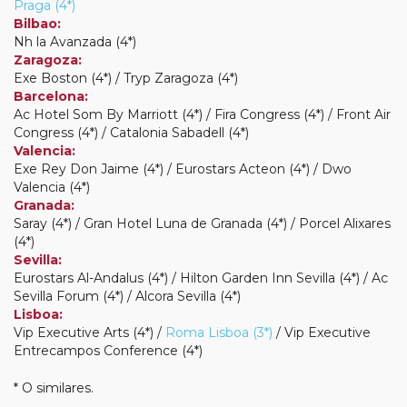
Praga (4*)
Bilbao:
Nh la Avanzada (4*)
Zaragoza:
Exe Boston (4*) / Tryp Zaragoza (4*)
Barcelona:
Ac Hotel Som By Marriott (4*) / Fira Congress (4*) / Front Air
Congress (4*) / Catalonia Sabadell (4*)
Valencia:
Exe Rey Don Jaime (4*) / Eurostars Acteon (4*) / Dwo
Valencia (4*)
Granada:
Saray (4*) / Gran Hotel Luna de Granada (4*) / Porcel Alixares
(4*)
Sevilla:
Eurostars Al-Andalus (4*) / Hilton Garden Inn Sevilla (4*) / Ac
Sevilla Forum (4*) / Alcora Sevilla (4*)
Lisboa:
Vip Executive Arts (4*) /
Roma Lisboa (3*)
/ Vip Executive
Entrecampos Conference (4*)
* O similares.