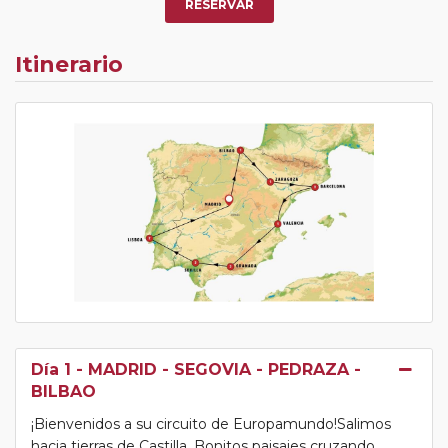
RESERVAR
Itinerario
Día 1
- MADRID - SEGOVIA - PEDRAZA -
BILBAO
¡Bienvenidos a su circuito de Europamundo!Salimos
hacia tierras de Castilla. Bonitos paisajes cruzando