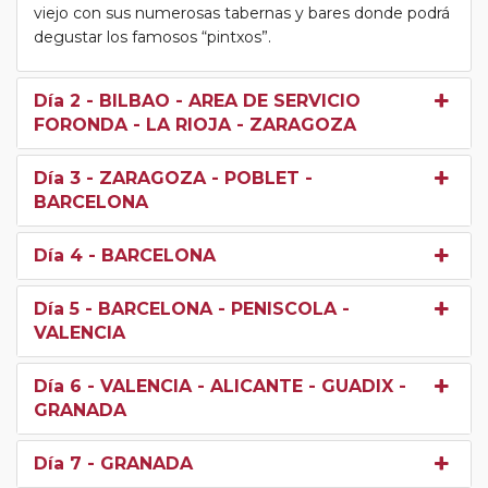
viejo con sus numerosas tabernas y bares donde podrá
degustar los famosos “pintxos”.
Día 2
- BILBAO - AREA DE SERVICIO
FORONDA - LA RIOJA - ZARAGOZA
Día 3
- ZARAGOZA - POBLET -
BARCELONA
Día 4
- BARCELONA
Día 5
- BARCELONA - PENISCOLA -
VALENCIA
Día 6
- VALENCIA - ALICANTE - GUADIX -
GRANADA
Día 7
- GRANADA