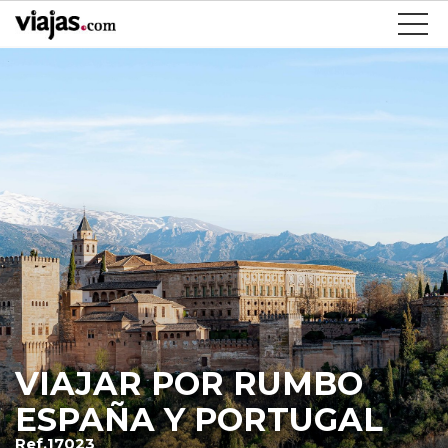
VIAJAR POR RUMBO
ESPAÑA Y PORTUGAL
Ref.17023