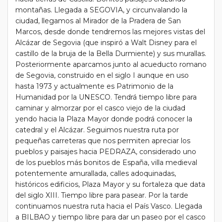
montañas. Llegada a SEGOVIA, y circunvalando la
ciudad, llegamos al Mirador de la Pradera de San
Marcos, desde donde tendremos las mejores vistas del
Alcázar de Segovia (que inspiró a Walt Disney para el
castillo de la bruja de la Bella Durmiente) y sus murallas.
Posteriormente aparcamos junto al acueducto romano
de Segovia, construido en el siglo I aunque en uso
hasta 1973 y actualmente es Patrimonio de la
Humanidad por la UNESCO. Tendrá tiempo libre para
caminar y almorzar por el casco viejo de la ciudad
yendo hacia la Plaza Mayor donde podrá conocer la
catedral y el Alcázar. Seguimos nuestra ruta por
pequeñas carreteras que nos permiten apreciar los
pueblos y paisajes hacia PEDRAZA, considerado uno
de los pueblos más bonitos de España, villa medieval
potentemente amurallada, calles adoquinadas,
históricos edificios, Plaza Mayor y su fortaleza que data
del siglo XIII. Tiempo libre para pasear. Por la tarde
continuamos nuestra ruta hacia el País Vasco. Llegada
a BILBAO y tiempo libre para dar un paseo por el casco