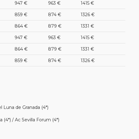
947 €
963 €
1415 €
859 €
874 €
1326 €
864 €
879 €
1331 €
947 €
963 €
1415 €
864 €
879 €
1331 €
859 €
874 €
1326 €
el Luna de Granada (4*)
a (4*) / Ac Sevilla Forum (4*)