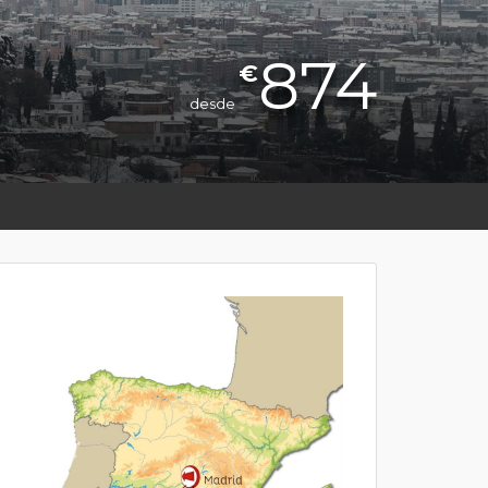
874
€
desde