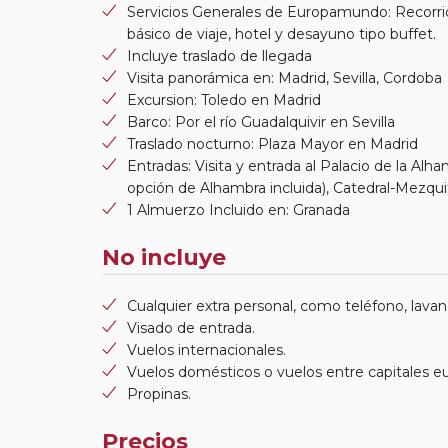
Servicios Generales de Europamundo: Recorri
básico de viaje, hotel y desayuno tipo buffet.
Incluye traslado de llegada
Visita panorámica en: Madrid, Sevilla, Cordoba
Excursion: Toledo en Madrid
Barco: Por el río Guadalquivir en Sevilla
Traslado nocturno: Plaza Mayor en Madrid
Entradas: Visita y entrada al Palacio de la Alh
opción de Alhambra incluida), Catedral-Mezqu
1 Almuerzo Incluido en: Granada
No incluye
Cualquier extra personal, como teléfono, lavand
Visado de entrada.
Vuelos internacionales.
Vuelos domésticos o vuelos entre capitales e
Propinas.
Precios