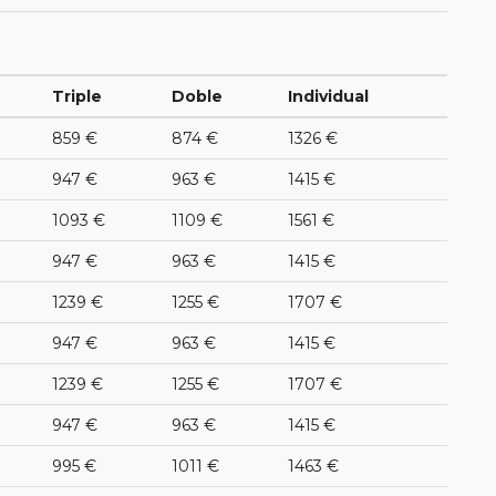
Triple
Doble
Individual
859 €
874 €
1326 €
947 €
963 €
1415 €
1093 €
1109 €
1561 €
947 €
963 €
1415 €
1239 €
1255 €
1707 €
947 €
963 €
1415 €
1239 €
1255 €
1707 €
947 €
963 €
1415 €
995 €
1011 €
1463 €