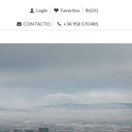
Login
Favoritos
BLOG
CONTACTO
+34 958 170 485