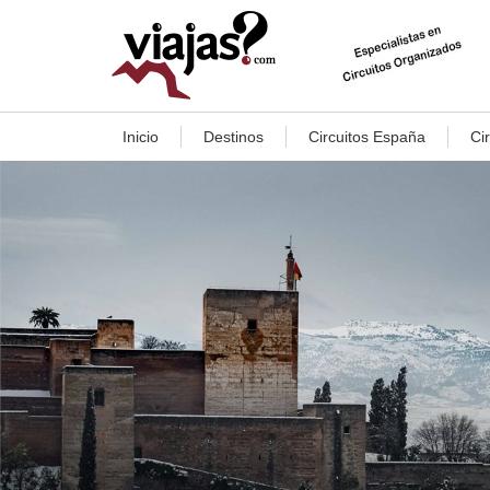
Inicio
Destinos
Circuitos España
Ci