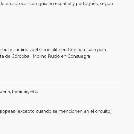
do en autocar con guía en español y portugués, seguro
ambra y Jardines del Generalife en Granada (sólo para
ita de Córdoba , Molino Rucio en Consuegra
ería, bebidas, etc.
uropeas (excepto cuando se mencionen en el circuito).