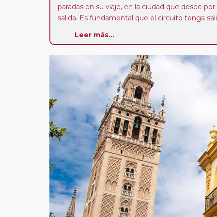
paradas en su viaje, en la ciudad que desee por
salida. Es fundamental que el circuito tenga sali
deseada. El suplemento por parada efectuada es
Leer más...
realiza para tomar otro circuito del mismo pr