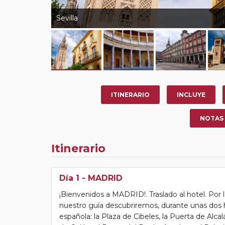
Sevilla
ITINERARIO
INCLUYE
NOTAS
Itinerario
Día 1
- MADRID
¡Bienvenidos a MADRID!. Traslado al hotel. Por 
nuestro guía descubriremos, durante unas dos ho
española: la Plaza de Cibeles, la Puerta de Alcalá