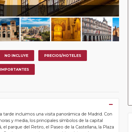
NO INCLUYE
PRECIOS/HOTELES
 IMPORTANTES
la tarde incluimos una visita panorámica de Madrid. Con
ras y media, los principales símbolos de la capital
, el parque del Retiro, el Paseo de la Castellana, la Plaza