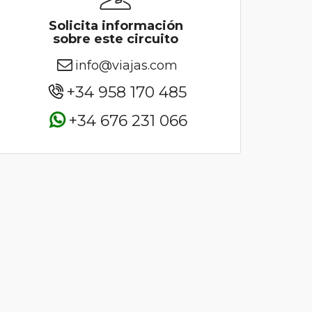
Solicita información
sobre este circuito
info@viajas.com
+34 958 170 485
+34 676 231 066