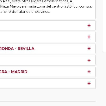
io Real, entre otros lugares emblemáticos. A
l Plaza Mayor, animada zona del centro histórico, con sus
enar o disfrutar de unos vinos.
RONDA - SEVILLA
GRA - MADRID