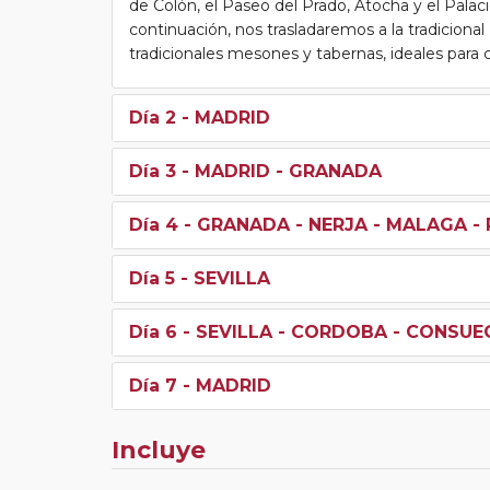
de Colón, el Paseo del Prado, Atocha y el Palac
continuación, nos trasladaremos a la tradiciona
tradicionales mesones y tabernas, ideales para c
Día 2
- MADRID
Día 3
- MADRID - GRANADA
Día 4
- GRANADA - NERJA - MALAGA - 
Día 5
- SEVILLA
Día 6
- SEVILLA - CORDOBA - CONSUE
Día 7
- MADRID
Incluye