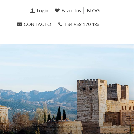
Login
Favoritos
BLOG
CONTACTO
+34 958 170 485