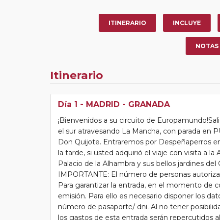
ITINERARIO
INCLUYE
NOTAS
Itinerario
Día 1
- MADRID - GRANADA
¡Bienvenidos a su circuito de Europamundo!Sal
el sur atravesando La Mancha, con parada e
Don Quijote. Entraremos por Despeñaperros en
la tarde, si usted adquirió el viaje con visita a 
Palacio de la Alhambra y sus bellos jardines d
IMPORTANTE: El número de personas autorizados
Para garantizar la entrada, en el momento de co
emisión. Para ello es necesario disponer los da
número de pasaporte/ dni. Al no tener posibilid
los gastos de esta entrada serán repercutidos al