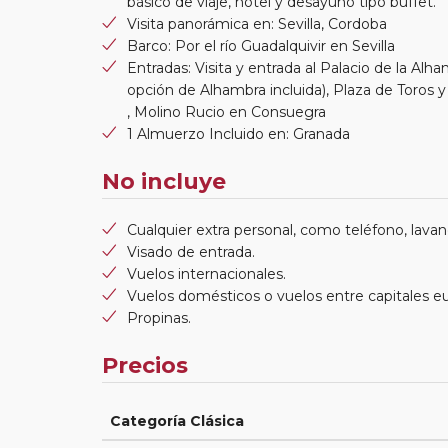
básico de viaje, hotel y desayuno tipo buffet.
Visita panorámica en: Sevilla, Cordoba
Barco: Por el río Guadalquivir en Sevilla
Entradas: Visita y entrada al Palacio de la Alh
opción de Alhambra incluida), Plaza de Toros
, Molino Rucio en Consuegra
1 Almuerzo Incluido en: Granada
No incluye
Cualquier extra personal, como teléfono, lavand
Visado de entrada.
Vuelos internacionales.
Vuelos domésticos o vuelos entre capitales e
Propinas.
Precios
Categoría Clásica