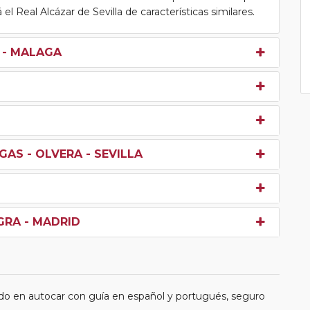
el Real Alcázar de Sevilla de características similares.
A - MALAGA
GAS - OLVERA - SEVILLA
GRA - MADRID
do en autocar con guía en español y portugués, seguro