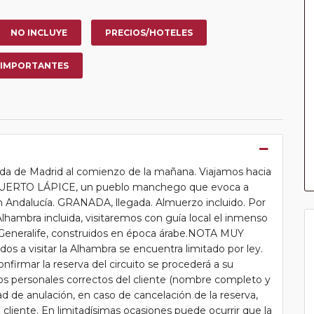
NO INCLUYE
PRECIOS/HOTELES
 IMPORTANTES
ida de Madrid al comienzo de la mañana. Viajamos hacia
n PUERTO LÁPICE, un pueblo manchego que evoca a
 Andalucía. GRANADA, llegada. Almuerzo incluido. Por
la Alhambra incluida, visitaremos con guía local el inmenso
el Generalife, construidos en época árabe.NOTA MUY
 a visitar la Alhambra se encuentra limitado por ley.
nfirmar la reserva del circuito se procederá a su
tos personales correctos del cliente (nombre completo y
ad de anulación, en caso de cancelación de la reserva,
 cliente. En limitadísimas ocasiones puede ocurrir que la