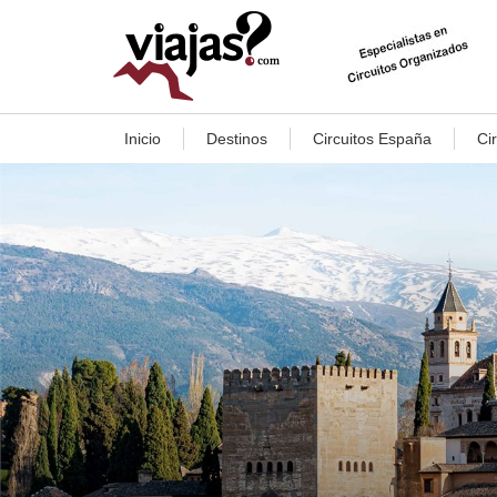
Inicio
Destinos
Circuitos España
Ci