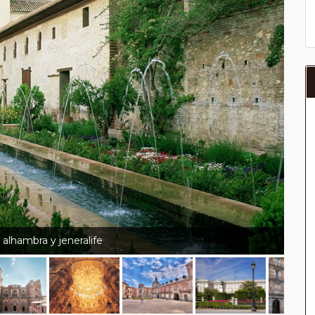
 alhambra y jeneralife