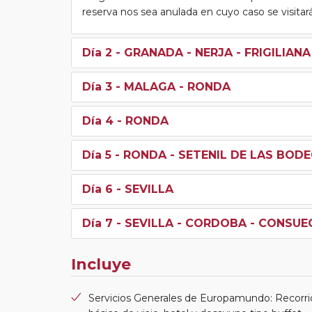
reserva nos sea anulada en cuyo caso se visitará 
Día 2
- GRANADA - NERJA - FRIGILIAN
Día 3
- MALAGA - RONDA
Día 4
- RONDA
Día 5
- RONDA - SETENIL DE LAS BODE
Día 6
- SEVILLA
Día 7
- SEVILLA - CORDOBA - CONSUE
Incluye
Servicios Generales de Europamundo: Recorri