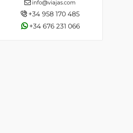
info@viajas.com
+34 958 170 485
+34 676 231 066