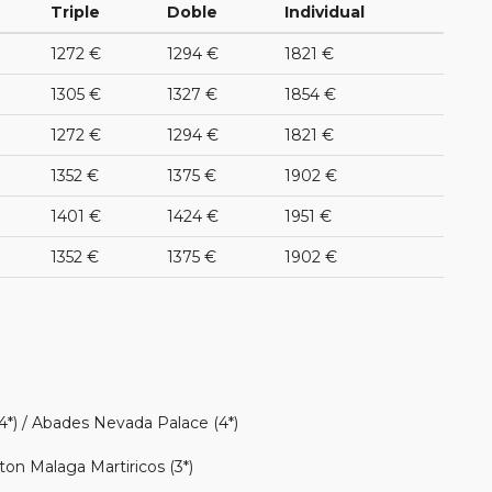
Triple
Doble
Individual
1272 €
1294 €
1821 €
1305 €
1327 €
1854 €
1272 €
1294 €
1821 €
1352 €
1375 €
1902 €
1401 €
1424 €
1951 €
1352 €
1375 €
1902 €
4*) / Abades Nevada Palace (4*)
on Malaga Martiricos (3*)