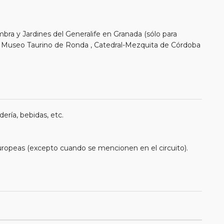
ambra y Jardines del Generalife en Granada (sólo para
 y Museo Taurino de Ronda , Catedral-Mezquita de Córdoba
ería, bebidas, etc.
uropeas (excepto cuando se mencionen en el circuito).