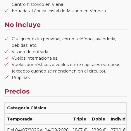
Centro histórico en Viena
Entradas: Fábrica cristal de Murano en Venecia
No incluye
Cualquier extra personal, como teléfono, lavandería,
bebidas, etc.
Visado de entrada.
Vuelos internacionales.
Vuelos domésticos o vuelos entre capitales europeas
(excepto cuando se mencionen en el circuito).
Propinas.
Precios
Categoría Clásica
Temporada
Triple
Doble
Individua
Del 04/07/2026 al 04/09/2026
1867 €
1899 €
2790 €