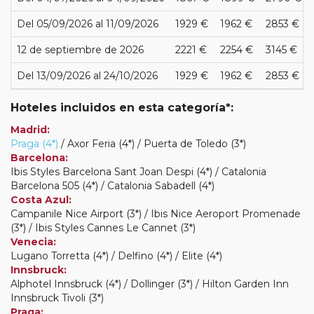
Del 05/09/2026 al 11/09/2026
1929 €
1962 €
2853 €
12 de septiembre de 2026
2221 €
2254 €
3145 €
Del 13/09/2026 al 24/10/2026
1929 €
1962 €
2853 €
Hoteles incluidos en esta categoría*:
Madrid:
Praga (4*)
/ Axor Feria (4*) / Puerta de Toledo (3*)
Barcelona:
Ibis Styles Barcelona Sant Joan Despi (4*) / Catalonia
Barcelona 505 (4*) / Catalonia Sabadell (4*)
Costa Azul:
Campanile Nice Airport (3*) / Ibis Nice Aeroport Promenade
(3*) / Ibis Styles Cannes Le Cannet (3*)
Venecia:
Lugano Torretta (4*) / Delfino (4*) / Elite (4*)
Innsbruck:
Alphotel Innsbruck (4*) / Dollinger (3*) / Hilton Garden Inn
Innsbruck Tivoli (3*)
Praga: