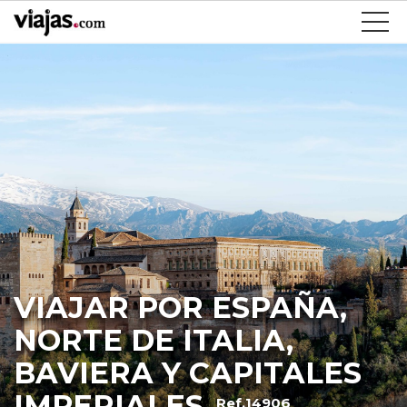
VIAJAR POR ESPAÑA,
NORTE DE ITALIA,
BAVIERA Y CAPITALES
IMPERIALES
Ref.14906