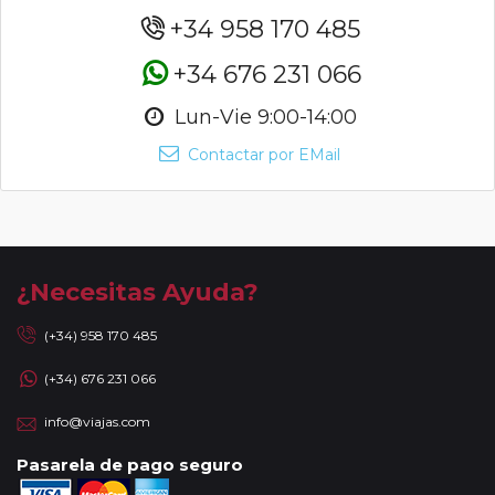
+34 958 170 485
+34 676 231 066
Lun-Vie 9:00-14:00
Contactar por EMail
¿Necesitas Ayuda?
(+34) 958 170 485
(+34) 676 231 066
info@viajas.com
Pasarela de pago seguro