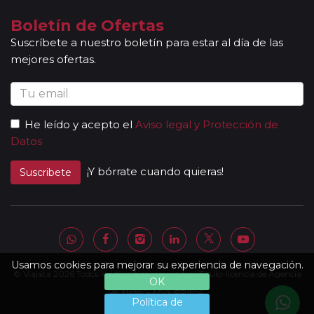
Boletín de Ofertas
Suscríbete a nuestro boletín para estar al día de las
mejores ofertas.
He leído y acepto el
Aviso legal y Protección de
Datos
¡Y bórrate cuando quieras!
Suscribete
Usamos cookies para mejorar su experiencia de navegación.
© Viajata 2026 Todos los derechos reservados | Título-licencia de Agencia
OK
de Viajes C.I.AN 18841-3.
Política de