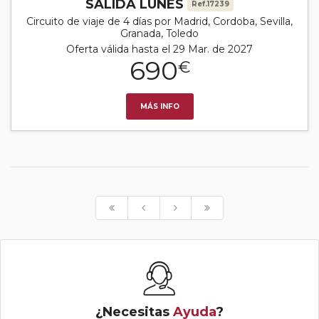
SALIDA LUNES
Ref.17239
Circuito de viaje de 4 días por Madrid, Cordoba, Sevilla,
Granada, Toledo
Oferta válida hasta el 29 Mar. de 2027
690
€
MÁS INFO
¿Necesitas
Ayuda
?