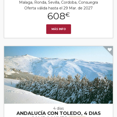
Malaga, Ronda, Sevilla, Cordoba, Consuegra
Oferta válida hasta el 29 Mar. de 2027
608
€
MÁS INFO
4 días
ANDALUCÍA CON TOLEDO, 4 DIAS