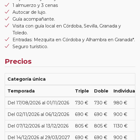
1 almuerzo y 3 cenas
Autocar de lujo.
Guía acompañante.
Visita con guía local en Córdoba, Sevilla, Granada y
Toledo.
Entradas: Mezquita en Córdoba y Alhambra en Granada*.
Seguro turístico.
Precios
Categoría única
Temporada
Triple
Doble
Individual
Del 17/08/2026 al 01/11/2026
730 €
730 €
980 €
Del 02/11/2026 al 06/12/2026
690 €
690 €
900 €
Del 07/12/2026 al 13/12/2026
805 €
805 €
1130 €
Del 14/12/2026 al 29/03/2027
690 €
690 €
900 €