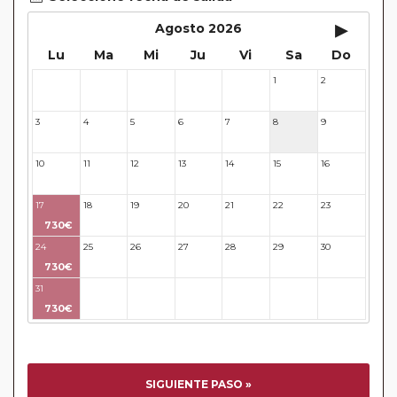
▸
Agosto 2026
Lu
Ma
Mi
Ju
Vi
Sa
Do
1
2
27
28
29
30
31
3
4
5
6
7
8
9
10
11
12
13
14
15
16
17
18
19
20
21
22
23
730€
24
25
26
27
28
29
30
730€
31
32
33
34
35
36
37
730€
SIGUIENTE PASO »