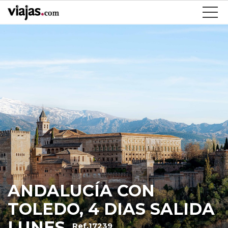
ANDALUCÍA CON
TOLEDO, 4 DIAS SALIDA
LUNES
Ref.17239