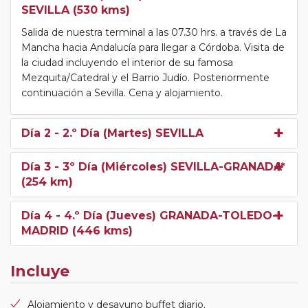
SEVILLA (530 kms)
Salida de nuestra terminal a las 07.30 hrs. a través de La
Mancha hacia Andalucía para llegar a Córdoba. Visita de
la ciudad incluyendo el interior de su famosa
Mezquita/Catedral y el Barrio Judío. Posteriormente
continuación a Sevilla. Cena y alojamiento.
Día 2
- 2.º Día (Martes) SEVILLA
Día 3
- 3º Día (Miércoles) SEVILLA-GRANADA*
(254 km)
Día 4
- 4.º Día (Jueves) GRANADA-TOLEDO-
MADRID (446 kms)
Incluye
Alojamiento y desayuno buffet diario.