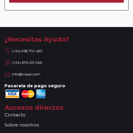
¿Necesitas Ayuda?
(+34) 958 170 485
(+34) 676 231 066
info@viajas.com
Pasarela de pago seguro
Accesos directos
Contacto
Sobre nosotros