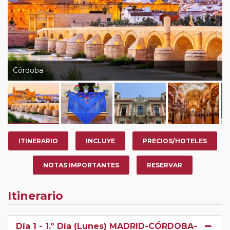
Córdoba
ITINERARIO
INCLUYE
PRECIOS/HOTELES
NOTAS IMPORTANTES
RESERVAR
Itinerario
Día 1
- 1.º Día (Lunes) MADRID-CÓRDOBA-