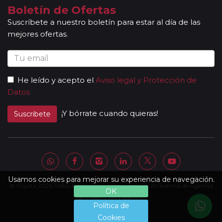
Boletín de Ofertas
Suscríbete a nuestro boletín para estar al día de las
mejores ofertas.
He leído y acepto el
Aviso legal y Protección de
Datos
¡Y bórrate cuando quieras!
Suscribete
Usamos cookies para mejorar su experiencia de navegación.
© Viajata 2026 Todos los derechos reservados | Título-licencia de Agencia
OK
de Viajes C.I.AN 18841-3.
Política de
Cookies