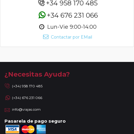
+34 958 170 485
+34 676 231 066
Lun-Vie 9:00-14:00
Contactar por EMail
¿Necesitas Ayuda?
(+34) 958 170 485
(+34) 676 231 066
info@viajas.com
Pasarela de pago seguro