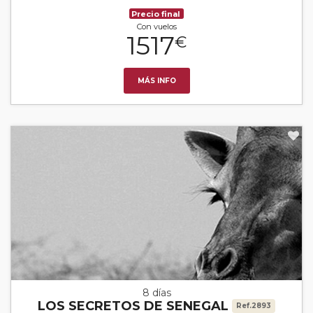
Precio final
Con vuelos
1517
€
MÁS INFO
8 días
LOS SECRETOS DE SENEGAL
Ref.2893