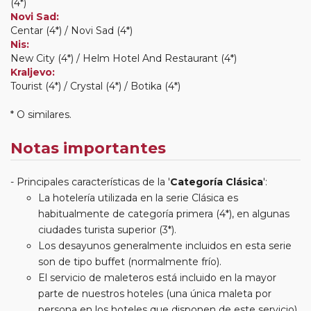
(4*)
Novi Sad:
Centar (4*) / Novi Sad (4*)
Nis:
New City (4*) / Helm Hotel And Restaurant (4*)
Kraljevo:
Tourist (4*) / Crystal (4*) / Botika (4*)
* O similares.
Notas importantes
Principales características de la '
Categoría Clásica
':
La hotelería utilizada en la serie Clásica es
habitualmente de categoría primera (4*), en algunas
ciudades turista superior (3*).
Los desayunos generalmente incluidos en esta serie
son de tipo buffet (normalmente frío).
El servicio de maleteros está incluido en la mayor
parte de nuestros hoteles (una única maleta por
persona en los hoteles que disponen de este servicio).