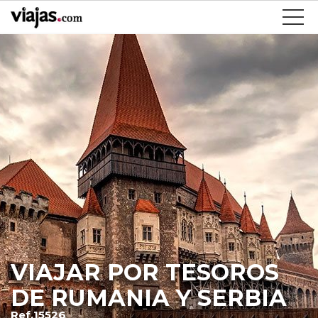
VIAJAR POR TESOROS
DE RUMANIA Y SERBIA
Ref.15526