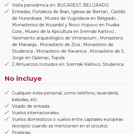
Visita panorámica en: BUCAREST, BELGRADO
Entradas: Fortaleza de Bran, Iglesia de Biertan , Castillo
de Hunedoara , Museo de Yugoslavia en Belgrado ,
Monasterios de Krusedol y Novo Hopovo en Fruska
Gora , Museo de la Apicultura en Sremski Karlovci ,
Yacimiento arqueológico de Viminacium , Monasterio
de Manasija , Monasterio de Zica , Monasterio de
Studenica , Monasterio de Ravanica , Monasterio de S.
Jorge en Oplenac, Topola
2 Almuerzos Incluidos en: Sremski Karlovci, Studenica
No incluye
Cualquier extra personal, como teléfono, lavandería,
bebidas, etc.
Visado de entrada.
Vuelos internacionales.
Vuelos domésticos o vuelos entre capitales europeas
(excepto cuando se mencionen en el circuito).
Propinas.