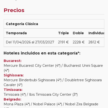
Precios
Categoría Clásica
Temporada
Triple
Doble
Individual
Del 11/04/2026 al 27/03/2027
2191 €
2228 €
2812 €
Hoteles incluidos en esta categoría*:
Bucarest:
Mercure Bucarest City Center (4*) / Bucharest Unirii Square
(4*)
Sighisoara:
Mercure Binderbubi Sighisoara (4*) / Doubletree Sighisoara
Cavaler (4*)
Timisoara:
Timisoara (4*) / Ibis Timisoara City Center (3*)
Belgrado:
Mona Plaza (4*) / Nobel Palace (4*) / Nobel Zira Belgrade