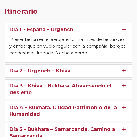
Explora y Vive la Magia de la Ruta de la Seda.
Itinerario
Día 1
- España - Urgench
Presentación en el aeropuerto. Trámites de facturación
y embarque en vuelo regular con la compañía Iberojet
condestino Urgench. Noche a bordo.
Día 2
- Urgench – Khiva
Día 3
- Khiva - Bukhara. Atravesando el
desierto
Día 4
- Bukhara. Ciudad Patrimonio de la
Humanidad
Día 5
- Bukhara – Samarcanda. Camino a
Samarcanda