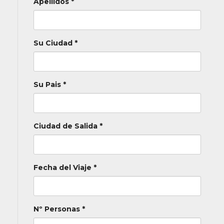
Apellidos *
Su Ciudad *
Su Pais *
Ciudad de Salida *
Fecha del Viaje *
Nº Personas *