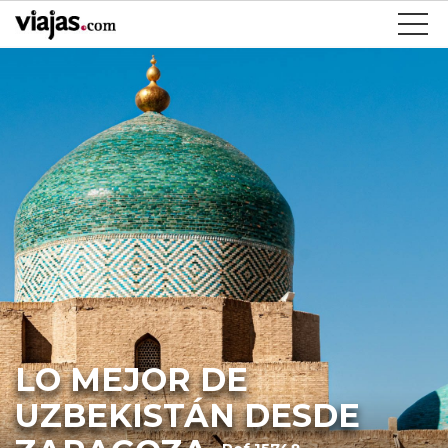
LO MEJOR DE
UZBEKISTÁN DESDE