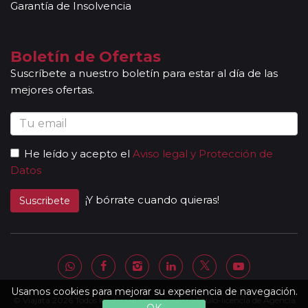
Garantía de Insolvencia
Boletín de Ofertas
Suscríbete a nuestro boletín para estar al día de las
mejores ofertas.
He leído y acepto el
Aviso legal y Protección de
Datos
¡Y bórrate cuando quieras!
Suscribete
Usamos cookies para mejorar su experiencia de navegación.
© Viajata 2026 Todos los derechos reservados | Título-licencia de Agencia