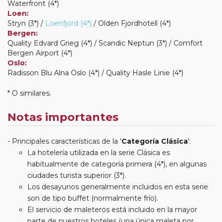
Waterfront (4*)
Loen:
Stryn (3*) /
Loenfjord (4*)
/ Olden Fjordhotell (4*)
Bergen:
Quality Edvard Grieg (4*) / Scandic Neptun (3*) / Comfort
Bergen Airport (4*)
Oslo:
Radisson Blu Alna Oslo (4*) / Quality Hasle Linie (4*)
* O similares.
Notas importantes
Principales características de la '
Categoría Clásica
':
La hotelería utilizada en la serie Clásica es
habitualmente de categoría primera (4*), en algunas
ciudades turista superior (3*).
Los desayunos generalmente incluidos en esta serie
son de tipo buffet (normalmente frío).
El servicio de maleteros está incluido en la mayor
parte de nuestros hoteles (una única maleta por