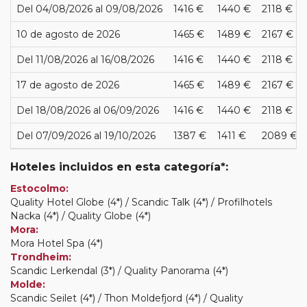
Del 04/08/2026 al 09/08/2026
1416 €
1440 €
2118 €
10 de agosto de 2026
1465 €
1489 €
2167 €
Del 11/08/2026 al 16/08/2026
1416 €
1440 €
2118 €
17 de agosto de 2026
1465 €
1489 €
2167 €
Del 18/08/2026 al 06/09/2026
1416 €
1440 €
2118 €
Del 07/09/2026 al 19/10/2026
1387 €
1411 €
2089 €
Hoteles incluidos en esta categoría*:
Estocolmo:
Quality Hotel Globe (4*) / Scandic Talk (4*) / Profilhotels
Nacka (4*) / Quality Globe (4*)
Mora:
Mora Hotel Spa (4*)
Trondheim:
Scandic Lerkendal (3*) / Quality Panorama (4*)
Molde:
Scandic Seilet (4*) / Thon Moldefjord (4*) / Quality