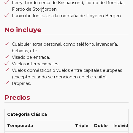
Ferry: Fiordo cerca de Kristiansund, Fiordo de Romsdal,
Fiordo de Storjfjorden
Funicular: funicular a la montaña de Floye en Bergen
No incluye
Cualquier extra personal, como teléfono, lavandería,
bebidas, etc.
Visado de entrada.
Vuelos internacionales.
Vuelos domésticos o vuelos entre capitales europeas
(excepto cuando se mencionen en el circuito).
Propinas.
Precios
Categoría Clásica
Temporada
Triple
Doble
Individua