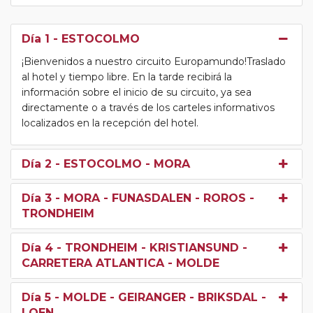
Día 1
- ESTOCOLMO
¡Bienvenidos a nuestro circuito Europamundo!Traslado
al hotel y tiempo libre. En la tarde recibirá la
información sobre el inicio de su circuito, ya sea
directamente o a través de los carteles informativos
localizados en la recepción del hotel.
Día 2
- ESTOCOLMO - MORA
Día 3
- MORA - FUNASDALEN - ROROS -
TRONDHEIM
Día 4
- TRONDHEIM - KRISTIANSUND -
CARRETERA ATLANTICA - MOLDE
Día 5
- MOLDE - GEIRANGER - BRIKSDAL -
LOEN