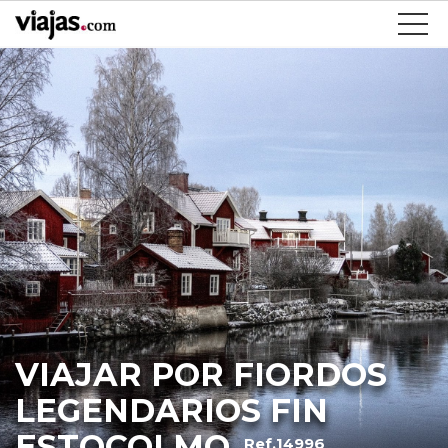
VIAJAR POR FIORDOS
LEGENDARIOS FIN
ESTOCOLMO
Ref.14996