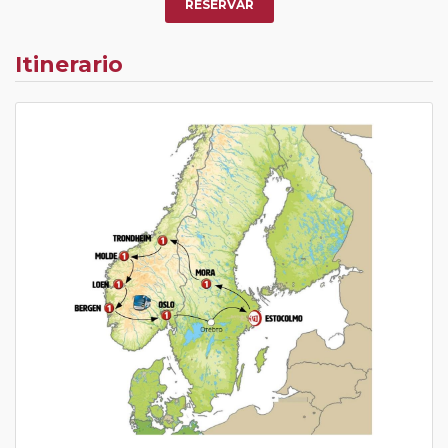
RESERVAR
Itinerario