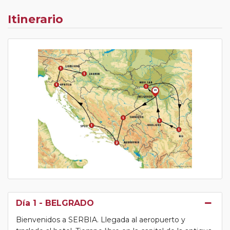
Itinerario
Día 1
- BELGRADO
Bienvenidos a SERBIA. Llegada al aeropuerto y