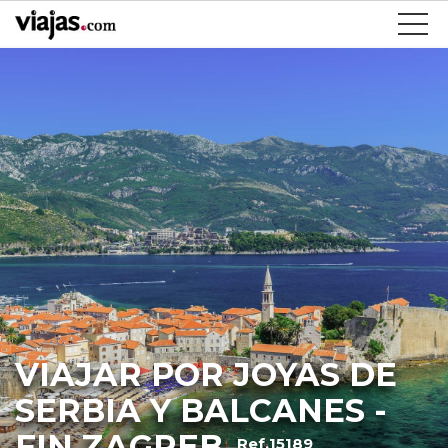
VIAJAR POR JOYAS DE
SERBIA Y BALCANES -
FIN ZAGREB
Ref.15189