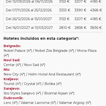
Del 13/09/2026 al 06/11/2026
3153 €
3207 €
4185 €
Del 07/11/2026 al 25/12/2026
3333 €
3390 €
4368 €
Del 26/12/2026 al 15/01/2027
3153 €
3207 €
4185 €
Del 16/01/2027 al 13/03/2027
2810 €
2858 €
3836 €
Hoteles incluidos en esta categoría*:
Belgrado:
Nobel Palace (4*) / Nobel Zira Belgrade (4*) / Mona Plaza
(4*)
Novi Sad:
Centar (4*) / Novi Sad (4*)
Nis:
New City (4*) / Helm Hotel And Restaurant (4*)
Kraljevo:
Tourist (4*) / Crystal (4*) / Botika (4*)
Sarajevo:
Ibis Styles Sarajevo (4*) / Bosmal Arjaan (4*)
Dubrovnik:
Lero (4*) / Valamar Lacroma (4*) / Valamar Argosy (4*)