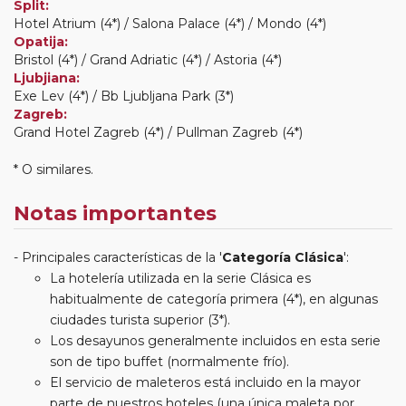
Split:
Hotel Atrium (4*) / Salona Palace (4*) / Mondo (4*)
Opatija:
Bristol (4*) / Grand Adriatic (4*) / Astoria (4*)
Ljubjiana:
Exe Lev (4*) / Bb Ljubljana Park (3*)
Zagreb:
Grand Hotel Zagreb (4*) / Pullman Zagreb (4*)
* O similares.
Notas importantes
Principales características de la '
Categoría Clásica
':
La hotelería utilizada en la serie Clásica es
habitualmente de categoría primera (4*), en algunas
ciudades turista superior (3*).
Los desayunos generalmente incluidos en esta serie
son de tipo buffet (normalmente frío).
El servicio de maleteros está incluido en la mayor
parte de nuestros hoteles (una única maleta por