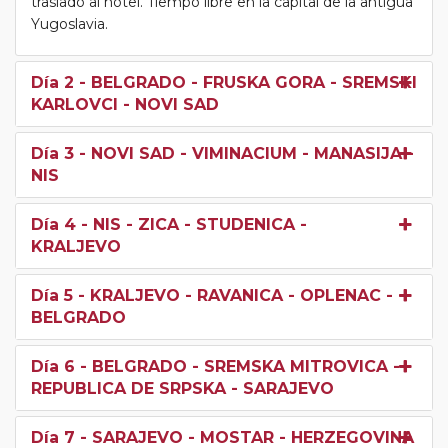
traslado al hotel. Tiempo libre en la capital de la antigua
Yugoslavia.
Día 2
- BELGRADO - FRUSKA GORA - SREMSKI
KARLOVCI - NOVI SAD
Día 3
- NOVI SAD - VIMINACIUM - MANASIJA -
NIS
Día 4
- NIS - ZICA - STUDENICA -
KRALJEVO
Día 5
- KRALJEVO - RAVANICA - OPLENAC -
BELGRADO
Día 6
- BELGRADO - SREMSKA MITROVICA -
REPUBLICA DE SRPSKA - SARAJEVO
Día 7
- SARAJEVO - MOSTAR - HERZEGOVINA