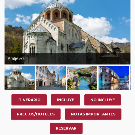
Kraljevo
ITINERARIO
INCLUYE
NO INCLUYE
PRECIOS/HOTELES
NOTAS IMPORTANTES
RESERVAR