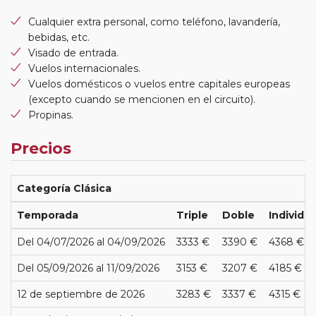
Cualquier extra personal, como teléfono, lavandería,
bebidas, etc.
Visado de entrada.
Vuelos internacionales.
Vuelos domésticos o vuelos entre capitales europeas
(excepto cuando se mencionen en el circuito).
Propinas.
Precios
Categoría Clásica
Temporada
Triple
Doble
Individua
Del 04/07/2026 al 04/09/2026
3333 €
3390 €
4368 €
Del 05/09/2026 al 11/09/2026
3153 €
3207 €
4185 €
12 de septiembre de 2026
3283 €
3337 €
4315 €