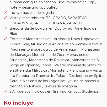
autocar con guía en español, seguro básico de viaje,
hotel y desayuno tipo buffet.
Incluye traslado de llegada
Visita panorámica en: BELGRADO, SARAJEVO,
DUBROVNIK, SPLIT, LIUBLIANA, ZAGREB
Barco: a isla de Lokrum en Dubrovnik, Por el lago de
Bled
Entradas: Monasterios de Krusedol y Novo Hopovo en
Fruska Gora, Museo de la Apicultura en Sremski Karlovci
, Yacimiento arqueológico de Viminacium , Monasterio
de Manasija , Monasterio de Zica , Monasterio de
Studenica , Monasterio de Ravanica , Monasterio de S.
Jorge en Oplenac, Topola , Palacio Imperial de Sirmium
en Stremska Mitrovica , Monasterio Franciscano y Visita
a la Catedral en Dubrovnik , Palacio Diocleciano en Split ,
Parque Nacional de los Lagos incluye uso de barcos o
trencito en Plitvice , Cuevas de Postjona
2 Almuerzos Incluidos en: Sremski Karlovci, Studenica
No incluye