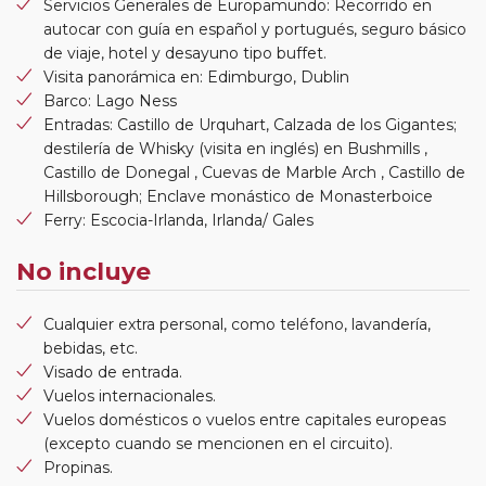
Servicios Generales de Europamundo: Recorrido en
autocar con guía en español y portugués, seguro básico
de viaje, hotel y desayuno tipo buffet.
Visita panorámica en: Edimburgo, Dublin
Barco: Lago Ness
Entradas: Castillo de Urquhart, Calzada de los Gigantes;
destilería de Whisky (visita en inglés) en Bushmills ,
Castillo de Donegal , Cuevas de Marble Arch , Castillo de
Hillsborough; Enclave monástico de Monasterboice
Ferry: Escocia-Irlanda, Irlanda/ Gales
No incluye
Cualquier extra personal, como teléfono, lavandería,
bebidas, etc.
Visado de entrada.
Vuelos internacionales.
Vuelos domésticos o vuelos entre capitales europeas
(excepto cuando se mencionen en el circuito).
Propinas.