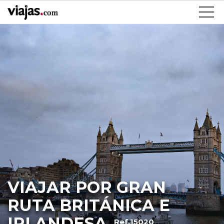
VIAJAR POR GRAN
RUTA BRITÁNICA E
IRLANDESA
Ref.15020