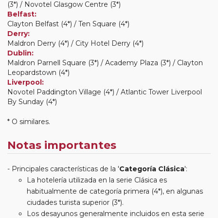
(3*) / Novotel Glasgow Centre (3*)
Belfast:
Clayton Belfast (4*) / Ten Square (4*)
Derry:
Maldron Derry (4*) / City Hotel Derry (4*)
Dublin:
Maldron Parnell Square (3*) / Academy Plaza (3*) / Clayton
Leopardstown (4*)
Liverpool:
Novotel Paddington Village (4*) / Atlantic Tower Liverpool
By Sunday (4*)
* O similares.
Notas importantes
Principales características de la '
Categoría Clásica
':
La hotelería utilizada en la serie Clásica es
habitualmente de categoría primera (4*), en algunas
ciudades turista superior (3*).
Los desayunos generalmente incluidos en esta serie