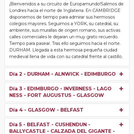
¡Bienvenidos a su circuito de Europamundo!Salimos de
Londres hacia el norte de Inglaterra. En CAMBRIDGE
disponemos de tiempo para admirar sus hermosos
colegios mayores. Seguimos a YORK, su catedral, su
ambiente, sus murallas de origen romano, sus activas
calles comerciales le dejaran un muy grato recuerdo.
Tiempo para pasear. Tras ello seguimos hacia el norte.
DURHAM. Llegada a esta hermosa pequeña ciudad
medieval llena de vida con su catedral frente al castillo.
Día 2
- DURHAM - ALNWICK - EDIMBURGO
Día 3
- EDIMBURGO - INVERNESS - LAGO
NESS - FORT AUGUSTUS - GLASGOW
Día 4
- GLASGOW - BELFAST
Día 5
- BELFAST - CUSHENDUN -
BALLYCASTLE - CALZADA DEL GIGANTE -