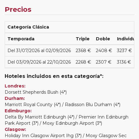
Precios
Categoría Clásica
Temporada
Triple
Doble
Individua
Del 31/07/2026 al 02/09/2026
2368 €
2408 €
3237 €
Del 03/09/2026 al 22/10/2026
2268 €
2307 €
3136 €
Hoteles incluidos en esta categoría*:
Londres:
Dorsett Shepherds Bush (4*)
Durham:
Marriott Royal County (4*) / Radisson Blu Durham (4*)
Edimburgo:
Delta By Marriott Edinburgh (4*) / Premier Inn Edinburgh
Park Airport (3*) / Moxy Edinburgh Airport (3*)
Glasgow:
Holiday Inn Glasgow Airport Ihg (3*) / Moxy Glasgow Sec