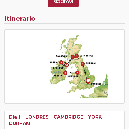
RESERVAR
Itinerario
Día 1
- LONDRES - CAMBRIDGE - YORK -
DURHAM