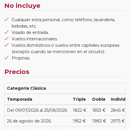
No incluye
Cualquier extra personal, como teléfono, lavandería,
bebidas, etc.
Visado de entrada.
Vuelos internacionales.
Vuelos domésticos o vuelos entre capitales europeas
(excepto cuando se mencionen en el circuito).
Propinas.
Precios
Categoría Clásica
Temporada
Triple
Doble
Individua
Del 09/07/2026 al 25/08/2026
1822 €
1853 €
2845 €
26 de agosto de 2026
1952 €
1983 €
2975 €