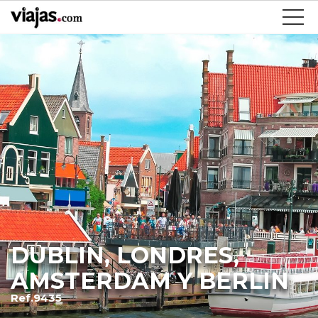
DUBLIN, LONDRES,
AMSTERDAM Y BERLIN
Ref.9435