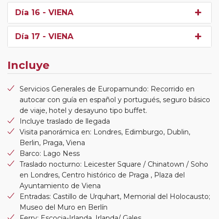
Día 16
- VIENA
Día 17
- VIENA
Incluye
Servicios Generales de Europamundo: Recorrido en
autocar con guía en español y portugués, seguro básico
de viaje, hotel y desayuno tipo buffet.
Incluye traslado de llegada
Visita panorámica en: Londres, Edimburgo, Dublin,
Berlin, Praga, Viena
Barco: Lago Ness
Traslado nocturno: Leicester Square / Chinatown / Soho
en Londres, Centro histórico de Praga , Plaza del
Ayuntamiento de Viena
Entradas: Castillo de Urquhart, Memorial del Holocausto;
Museo del Muro en Berlín
Ferry: Escocia-Irlanda, Irlanda/ Gales