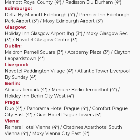
Marriott Royal County (4*) / Radisson Blu Durham (4*)
Edimburgo:
Delta By Marriott Edinburgh (4*) / Premier Inn Edinburgh
Park Airport (3*) / Moxy Edinburgh Airport (3*)
Glasgow:
Holiday Inn Glasgow Airport Ihg (3*) / Moxy Glasgow Sec
(3*) / Novotel Glasgow Centre (3*)
Dublin:
Maldron Parnell Square (3*) / Academy Plaza (3*) / Clayton
Leopardstown (4*)
Liverpool:
Novotel Paddington Village (4*) / Atlantic Tower Liverpool
By Sunday (4*)
Berlin:
Abacus Tierpark (4*) / Mercure Berlin Tempelhof (4*) /
Holiday Inn Berlin City West (4*)
Praga:
Duo (4*) / Panorama Hotel Prague (4*) / Comfort Prague
City East (4*) / Gran Hotel Prague Towers (5*)
Viena:
Rainers Hotel Vienna (4*) / Citadines Aparthotel South
Vienna (4*) / Moxy Vienna City East (4*)