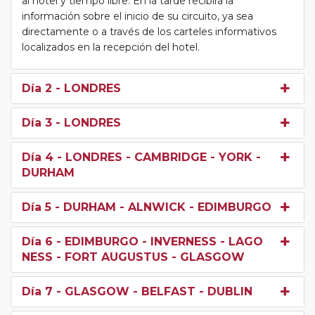
al hotel y tiempo libre. En la tarde recibirá la
información sobre el inicio de su circuito, ya sea
directamente o a través de los carteles informativos
localizados en la recepción del hotel.
Día 2
- LONDRES
Día 3
- LONDRES
Día 4
- LONDRES - CAMBRIDGE - YORK -
DURHAM
Día 5
- DURHAM - ALNWICK - EDIMBURGO
Día 6
- EDIMBURGO - INVERNESS - LAGO
NESS - FORT AUGUSTUS - GLASGOW
Día 7
- GLASGOW - BELFAST - DUBLIN