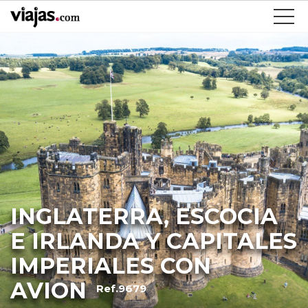
INGLATERRA, ESCOCIA
E IRLANDA Y CAPITALES
IMPERIALES CON
AVION
Ref.9679