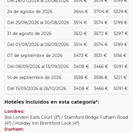
Del 28/07/2026 al 23/08/2026
3514 €
3574 €
5199 €
24 de agosto de 2026
3644 €
3704 €
5329 €
Del 25/08/2026 al 30/08/2026
3514 €
3574 €
5199 €
31 de agosto de 2026
3612 €
3672 €
5297 €
Del 01/09/2026 al 06/09/2026
3514 €
3574 €
5199 €
07 de septiembre de 2026
3473 €
3531 €
5156 €
Del 08/09/2026 al 13/09/2026
3408 €
3466 €
5091 €
14 de septiembre de 2026
3538 €
3596 €
5221 €
Del 15/09/2026 al 26/10/2026
3408 €
3466 €
5091 €
Hoteles incluidos en esta categoría*:
Londres:
Ibis London Earls Court (3*) / Stamford Bridge Fulham Road
(4*) / Holiday Inn Brentford Lock (4*)
Durham: