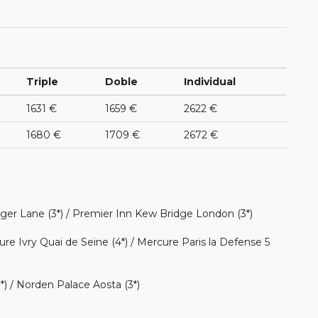
Triple
Doble
Individual
1631 €
1659 €
2622 €
1680 €
1709 €
2672 €
nger Lane (3*) / Premier Inn Kew Bridge London (3*)
ure Ivry Quai de Seine (4*) / Mercure Paris la Defense 5
*) / Norden Palace Aosta (3*)