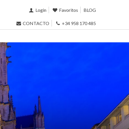
Login
Favoritos
BLOG
CONTACTO
+34 958 170 485