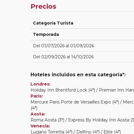
Precios
Categoría Turista
Temporada
Del 01/07/2026 al 01/09/2026
Del 02/09/2026 al 14/10/2026
Hoteles incluidos en esta categoría*:
Londres:
Holiday Inn Brentford Lock (4*) / Premier Inn Ha
Paris:
Mercure Paris Porte de Versailles Expo (4*) / Merc
(4*)
Aosta:
Roma Aosta (3*) / Express By Holiday Inn Aosta (3
Venecia:
Lugano Torretta (4*) / Delfino (4*) / Elite (4*)