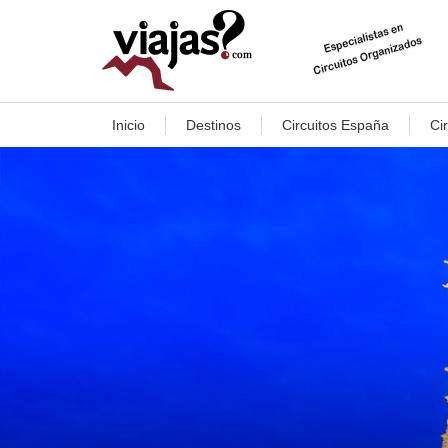
Inicio
Destinos
Circuitos España
Ci