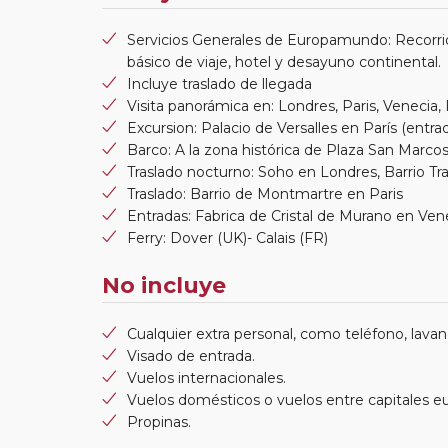
Servicios Generales de Europamundo: Recorri
básico de viaje, hotel y desayuno continental.
Incluye traslado de llegada
Visita panorámica en: Londres, Paris, Venecia
Excursion: Palacio de Versalles en París (entrad
Barco: A la zona histórica de Plaza San Marco
Traslado nocturno: Soho en Londres, Barrio T
Traslado: Barrio de Montmartre en Paris
Entradas: Fabrica de Cristal de Murano en Ven
Ferry: Dover (UK)- Calais (FR)
No incluye
Cualquier extra personal, como teléfono, lavand
Visado de entrada.
Vuelos internacionales.
Vuelos domésticos o vuelos entre capitales e
Propinas.