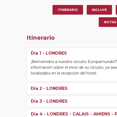
ITINERARIO
INCLUYE
NOTAS
Itinerario
Día 1
- LONDRES
¡Bienvenidos a nuestro circuito Europamundo!Tras
información sobre el inicio de su circuito, ya s
localizados en la recepción del hotel.
Día 2
- LONDRES
Día 3
- LONDRES
Día 4
- LONDRES - CALAIS - AMIENS - 