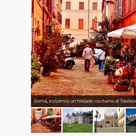
Roma, incluimos un traslado nocturno al Trastev