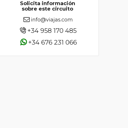
Solicita información
sobre este circuito
info@viajas.com
+34 958 170 485
+34 676 231 066