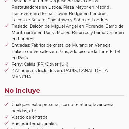
Traslado nocturno: Regreso de Plaza de los
Restauradores en Lisboa, Plaza Mayor en Madrid ,
Trastevere en Roma , Tower Bridge en Londres ,
Leicester Square, Chinatown y Soho en Londres
Traslado: Balcón de Miguel Angel en Florencia, Barrio de
Montmartre en París , Museo Británico y barrio Camden
en Londres
Entradas: Fábrica de cristal de Murano en Venecia,
Palacio de Versalles en París; 2do piso de la Torre Eiffel
en París
Ferry: Calais (FR)/Dover (UK)
2 Almuerzos Incluidos en: PARIS, CANAL DE LA
MANCHA
No incluye
Cualquier extra personal, como teléfono, lavandería,
bebidas, etc.
Visado de entrada.
Vuelos internacionales.