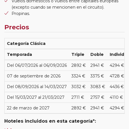
Vuelos domésticos o vuelos entre capitales europeas
(excepto cuando se mencionen en el circuito).
Propinas.
Precios
Categoría Clásica
Temporada
Triple
Doble
Individua
Del 06/07/2026 al 06/09/2026
2892 €
2941 €
4294 €
07 de septiembre de 2026
3324 €
3375 €
4728 €
Del 08/09/2026 al 14/03/2027
3032 €
3083 €
4436 €
Del 15/03/2027 al 21/03/2027
2711 €
2757 €
4110 €
22 de marzo de 2027
2892 €
2941 €
4294 €
Hoteles incluidos en esta categoría*: