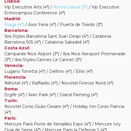
Lisboa:
Vip Executive Arts (4*) /
Roma Lisboa (3*)
/ Vip Executive
Entrecampos Conference (4*)
Madrid:
Praga (4*)
/ Axor Feria (4*) / Puerta de Toledo (3*)
Barcelona:
Ibis Styles Barcelona Sant Joan Despi (4*) / Catalonia
Barcelona 505 (4*) / Catalonia Sabadell (4*)
Costa Azul:
Campanile Nice Airport (3*) / Ibis Nice Aeroport Promenade
(3*) / Ibis Styles Cannes Le Cannet (3*)
Venecia:
Lugano Torretta (4*) / Delfino (4*) / Elite (4*)
Florencia:
Nilhotel (4*) / Raffaello (4*) / Novotel Firenze Nord (4*)
Roma:
Ergife (4*) / Aran Park (4*) / Grand Fleming (4*)
Turin:
Novotel Corso Giulio Cesare (4*) / Holiday Inn Corso Francia
(4*)
Paris:
Mercure Paris Porte de Versailles Expo (4*) / Mercure Ivry
Quai de Seine (4*) / Mercure Paris la Defense 5 (4*)