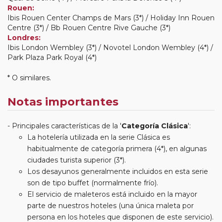
Rouen:
Ibis Rouen Center Champs de Mars (3*) / Holiday Inn Rouen
Centre (3*) / Bb Rouen Centre Rive Gauche (3*)
Londres:
Ibis London Wembley (3*) / Novotel London Wembley (4*) /
Park Plaza Park Royal (4*)
* O similares.
Notas importantes
Principales características de la '
Categoría Clásica
':
La hotelería utilizada en la serie Clásica es
habitualmente de categoría primera (4*), en algunas
ciudades turista superior (3*).
Los desayunos generalmente incluidos en esta serie
son de tipo buffet (normalmente frío).
El servicio de maleteros está incluido en la mayor
parte de nuestros hoteles (una única maleta por
persona en los hoteles que disponen de este servicio).