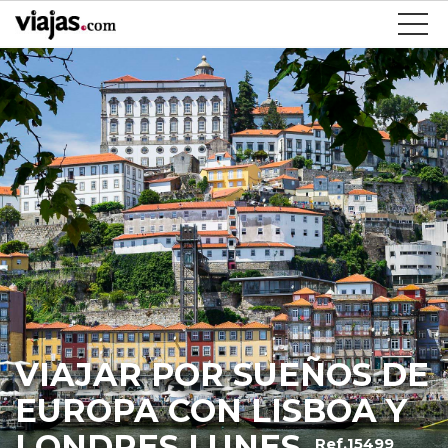
VIAJAR POR SUEÑOS DE
EUROPA CON LISBOA Y
LONDRES LUNES
Ref.15499