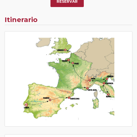
RESERVAR
Itinerario