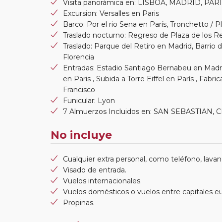
Visita panorámica en: LISBOA, MADRID, PA
Excursion: Versalles en Paris
Barco: Por el rio Sena en París, Tronchetto /
Traslado nocturno: Regreso de Plaza de los R
Traslado: Parque del Retiro en Madrid, Barrio
Florencia
Entradas: Estadio Santiago Bernabeu en Madri
en Paris , Subida a Torre Eiffel en París , Fabr
Francisco
Funicular: Lyon
7 Almuerzos Incluidos en: SAN SEBASTIAN
No incluye
Cualquier extra personal, como teléfono, lavand
Visado de entrada.
Vuelos internacionales.
Vuelos domésticos o vuelos entre capitales e
Propinas.