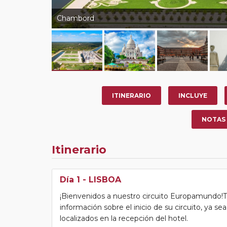
Chambord
ITINERARIO
INCLUYE
NOTAS
Itinerario
Día 1
- LISBOA
¡Bienvenidos a nuestro circuito Europamundo!Tras
información sobre el inicio de su circuito, ya s
localizados en la recepción del hotel.