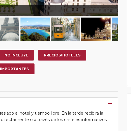
NO INCLUYE
PRECIOS/HOTELES
 IMPORTANTES
lado al hotel y tiempo libre. En la tarde recibirá la
ea directamente o a través de los carteles informativos