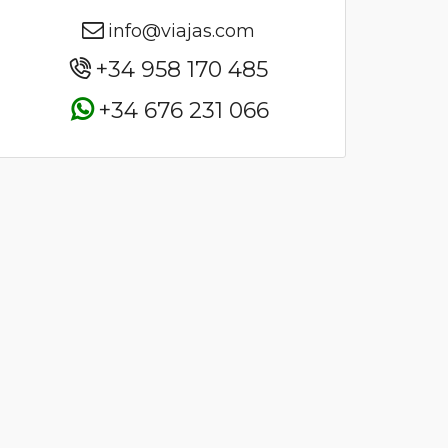
info@viajas.com
+34 958 170 485
+34 676 231 066