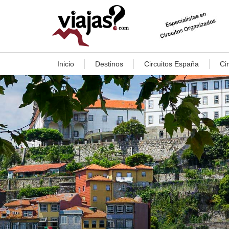
Inicio
Destinos
Circuitos España
Ci