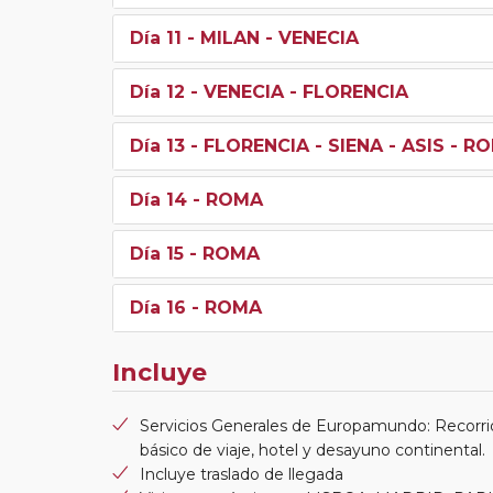
Día 11
- MILAN - VENECIA
Día 12
- VENECIA - FLORENCIA
Día 13
- FLORENCIA - SIENA - ASIS - R
Día 14
- ROMA
Día 15
- ROMA
Día 16
- ROMA
Incluye
Servicios Generales de Europamundo: Recorri
básico de viaje, hotel y desayuno continental.
Incluye traslado de llegada