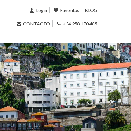
Login
Favoritos
BLOG
CONTACTO
+34 958 170 485