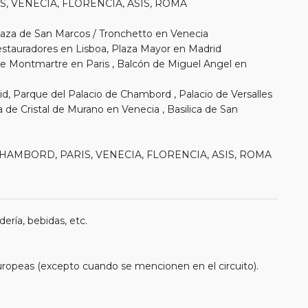
RIS, VENECIA, FLORENCIA, ASIS, ROMA
 Plaza de San Marcos / Tronchetto en Venecia
estauradores en Lisboa, Plaza Mayor en Madrid
 de Montmartre en Paris , Balcón de Miguel Angel en
d, Parque del Palacio de Chambord , Palacio de Versalles
ica de Cristal de Murano en Venecia , Basilica de San
, CHAMBORD, PARIS, VENECIA, FLORENCIA, ASIS, ROMA
ería, bebidas, etc.
uropeas (excepto cuando se mencionen en el circuito).