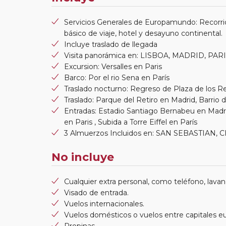
Servicios Generales de Europamundo: Recorri
básico de viaje, hotel y desayuno continental.
Incluye traslado de llegada
Visita panorámica en: LISBOA, MADRID, PAR
Excursion: Versalles en Paris
Barco: Por el rio Sena en París
Traslado nocturno: Regreso de Plaza de los R
Traslado: Parque del Retiro en Madrid, Barrio
Entradas: Estadio Santiago Bernabeu en Madri
en Paris , Subida a Torre Eiffel en París
3 Almuerzos Incluidos en: SAN SEBASTIAN
No incluye
Cualquier extra personal, como teléfono, lavand
Visado de entrada.
Vuelos internacionales.
Vuelos domésticos o vuelos entre capitales e
Propinas.