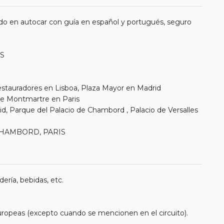
do en autocar con guía en español y portugués, seguro
IS
estauradores en Lisboa, Plaza Mayor en Madrid
 de Montmartre en Paris
d, Parque del Palacio de Chambord , Palacio de Versalles
, CHAMBORD, PARIS
ería, bebidas, etc.
uropeas (excepto cuando se mencionen en el circuito).