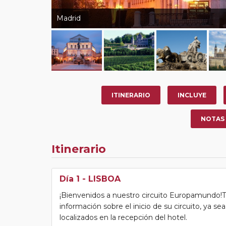
Madrid
ITINERARIO
INCLUYE
NOTAS
Itinerario
Día 1
- LISBOA
¡Bienvenidos a nuestro circuito Europamundo!Tras
información sobre el inicio de su circuito, ya s
localizados en la recepción del hotel.