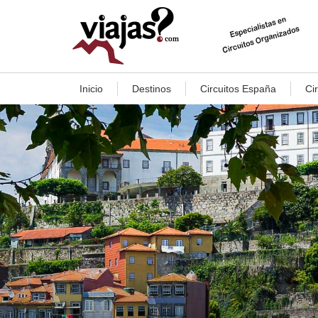
Inicio
Destinos
Circuitos España
Ci