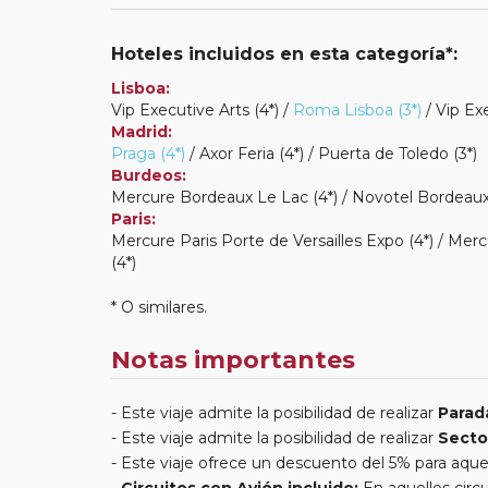
Hoteles incluidos en esta categoría*:
Lisboa:
Vip Executive Arts (4*) /
Roma Lisboa (3*)
/ Vip Ex
Madrid:
Praga (4*)
/ Axor Feria (4*) / Puerta de Toledo (3*)
Burdeos:
Mercure Bordeaux Le Lac (4*) / Novotel Bordeaux
Paris:
Mercure Paris Porte de Versailles Expo (4*) / Merc
(4*)
* O similares.
Notas importantes
Este viaje admite la posibilidad de realizar
Parad
Este viaje admite la posibilidad de realizar
Secto
Este viaje ofrece un descuento del 5% para aque
Circuitos con Avión incluido:
En aquellos circu