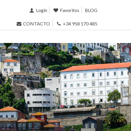
Login
Favoritos
BLOG
CONTACTO
+34 958 170 485