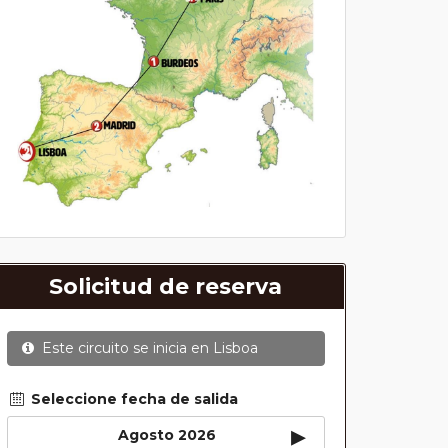
Solicitud de reserva
Este circuito se inicia en
Lisboa
Seleccione fecha de salida
▸
Agosto 2026