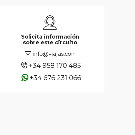
Solicita información
sobre este circuito
info@viajas.com
+34 958 170 485
+34 676 231 066