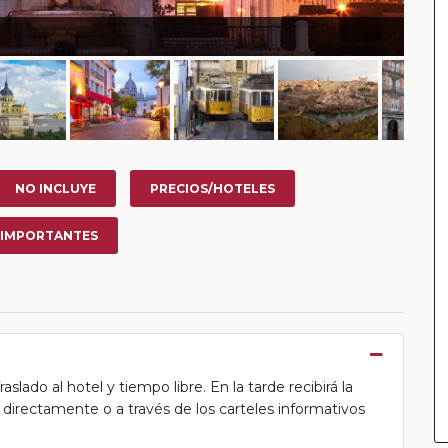
NO INCLUYE
PRECIOS/HOTELES
 IMPORTANTES
lado al hotel y tiempo libre. En la tarde recibirá la
ea directamente o a través de los carteles informativos