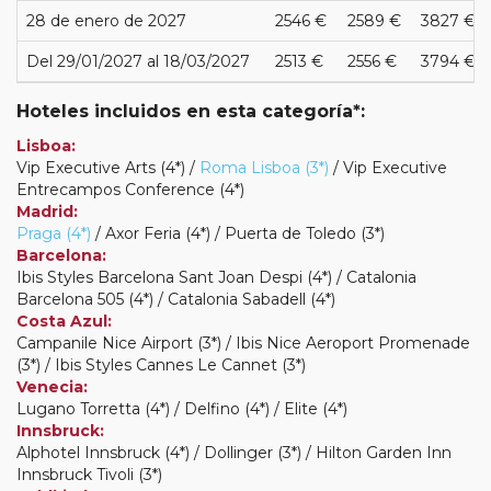
28 de enero de 2027
2546 €
2589 €
3827 €
Del 29/01/2027 al 18/03/2027
2513 €
2556 €
3794 €
Hoteles incluidos en esta categoría*:
Lisboa:
Vip Executive Arts (4*) /
Roma Lisboa (3*)
/ Vip Executive
Entrecampos Conference (4*)
Madrid:
Praga (4*)
/ Axor Feria (4*) / Puerta de Toledo (3*)
Barcelona:
Ibis Styles Barcelona Sant Joan Despi (4*) / Catalonia
Barcelona 505 (4*) / Catalonia Sabadell (4*)
Costa Azul:
Campanile Nice Airport (3*) / Ibis Nice Aeroport Promenade
(3*) / Ibis Styles Cannes Le Cannet (3*)
Venecia:
Lugano Torretta (4*) / Delfino (4*) / Elite (4*)
Innsbruck:
Alphotel Innsbruck (4*) / Dollinger (3*) / Hilton Garden Inn
Innsbruck Tivoli (3*)