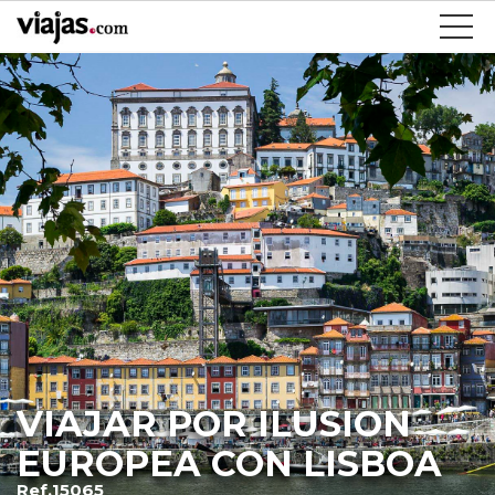
VIAJAR POR ILUSION
EUROPEA CON LISBOA
Ref.15065