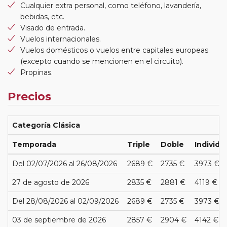
Cualquier extra personal, como teléfono, lavandería,
bebidas, etc.
Visado de entrada.
Vuelos internacionales.
Vuelos domésticos o vuelos entre capitales europeas
(excepto cuando se mencionen en el circuito).
Propinas.
Precios
Categoría Clásica
Temporada
Triple
Doble
Individu
Del 02/07/2026 al 26/08/2026
2689 €
2735 €
3973 €
27 de agosto de 2026
2835 €
2881 €
4119 €
Del 28/08/2026 al 02/09/2026
2689 €
2735 €
3973 €
03 de septiembre de 2026
2857 €
2904 €
4142 €