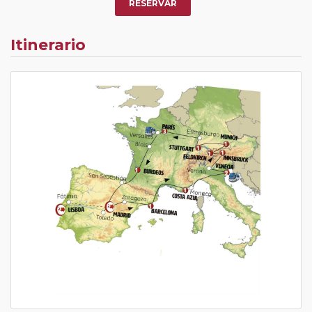
RESERVAR
Itinerario