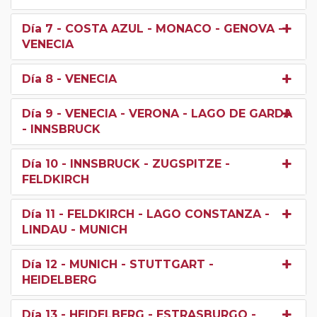
Día 7
- COSTA AZUL - MONACO - GENOVA -
VENECIA
Día 8
- VENECIA
Día 9
- VENECIA - VERONA - LAGO DE GARDA
- INNSBRUCK
Día 10
- INNSBRUCK - ZUGSPITZE -
FELDKIRCH
Día 11
- FELDKIRCH - LAGO CONSTANZA -
LINDAU - MUNICH
Día 12
- MUNICH - STUTTGART -
HEIDELBERG
Día 13
- HEIDELBERG - ESTRASBURGO -