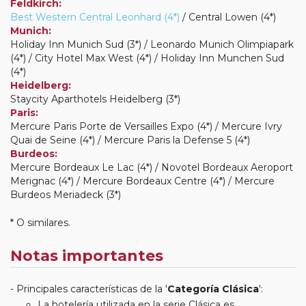
Feldkirch:
Best Western Central Leonhard (4*)
/ Central Lowen (4*)
Munich:
Holiday Inn Munich Sud (3*) / Leonardo Munich Olimpiapark
(4*) / City Hotel Max West (4*) / Holiday Inn Munchen Sud
(4*)
Heidelberg:
Staycity Aparthotels Heidelberg (3*)
Paris:
Mercure Paris Porte de Versailles Expo (4*) / Mercure Ivry
Quai de Seine (4*) / Mercure Paris la Defense 5 (4*)
Burdeos:
Mercure Bordeaux Le Lac (4*) / Novotel Bordeaux Aeroport
Merignac (4*) / Mercure Bordeaux Centre (4*) / Mercure
Burdeos Meriadeck (3*)
* O similares.
Notas importantes
Principales características de la '
Categoría Clásica
':
La hotelería utilizada en la serie Clásica es