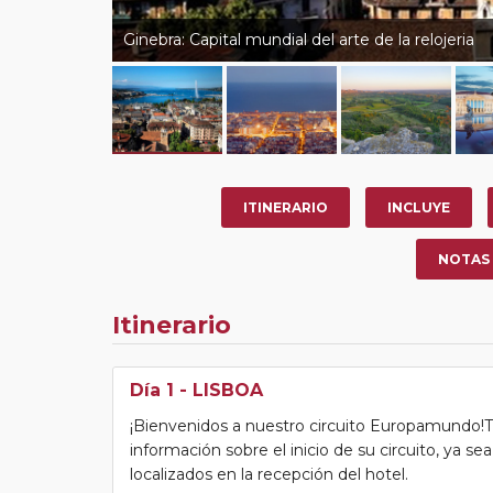
Ginebra: Capital mundial del arte de la relojeria
ITINERARIO
INCLUYE
NOTAS
Itinerario
Día 1
- LISBOA
¡Bienvenidos a nuestro circuito Europamundo!Tras
información sobre el inicio de su circuito, ya s
localizados en la recepción del hotel.