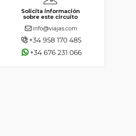
Solicita información
sobre este circuito
info@viajas.com
+34 958 170 485
+34 676 231 066