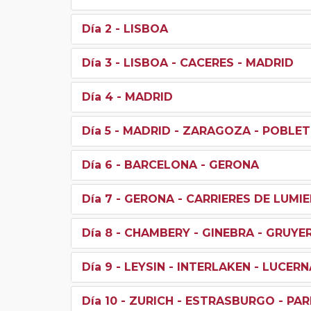
Día 2
- LISBOA
Día 3
- LISBOA - CACERES - MADRID
Día 4
- MADRID
Día 5
- MADRID - ZARAGOZA - POBLET
Día 6
- BARCELONA - GERONA
Día 7
- GERONA - CARRIERES DE LUMI
Día 8
- CHAMBERY - GINEBRA - GRUYER
Día 9
- LEYSIN - INTERLAKEN - LUCERN
Día 10
- ZURICH - ESTRASBURGO - PAR