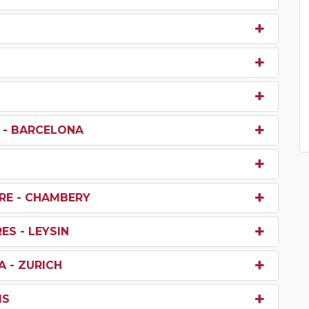
 - BARCELONA
ERE - CHAMBERY
ES - LEYSIN
A - ZURICH
IS