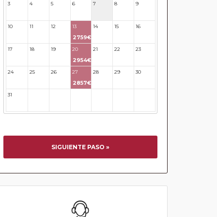
3
4
5
6
7
8
9
10
11
12
13
14
15
16
2759€
17
18
19
20
21
22
23
2954€
24
25
26
27
28
29
30
2857€
31
32
33
34
35
36
37
SIGUIENTE PASO »