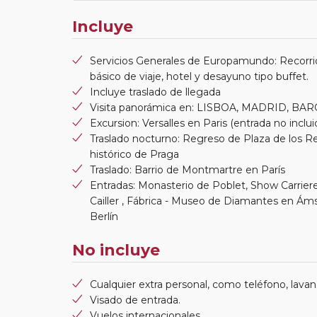
Incluye
Servicios Generales de Europamundo: Recorri
básico de viaje, hotel y desayuno tipo buffet.
Incluye traslado de llegada
Visita panorámica en: LISBOA, MADRID, BARC
Excursion: Versalles en Paris (entrada no inclui
Traslado nocturno: Regreso de Plaza de los R
histórico de Praga
Traslado: Barrio de Montmartre en París
Entradas: Monasterio de Poblet, Show Carrieres
Cailler , Fábrica - Museo de Diamantes en Á
Berlín
No incluye
Cualquier extra personal, como teléfono, lavand
Visado de entrada.
Vuelos internacionales.