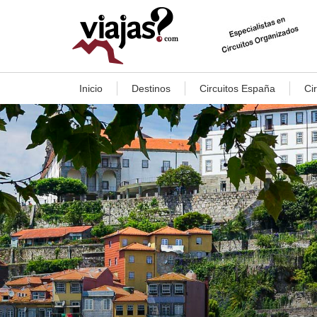
Inicio
Destinos
Circuitos España
Ci