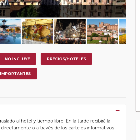
NO INCLUYE
PRECIOS/HOTELES
 IMPORTANTES
lado al hotel y tiempo libre. En la tarde recibirá la
ea directamente o a través de los carteles informativos