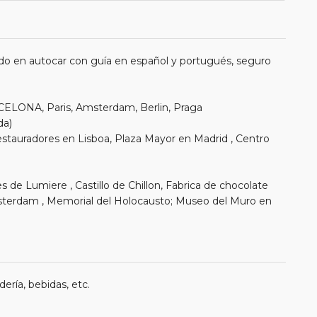
do en autocar con guía en español y portugués, seguro
ELONA, Paris, Amsterdam, Berlin, Praga
da)
estauradores en Lisboa, Plaza Mayor en Madrid , Centro
 de Lumiere , Castillo de Chillon, Fabrica de chocolate
msterdam , Memorial del Holocausto; Museo del Muro en
ería, bebidas, etc.