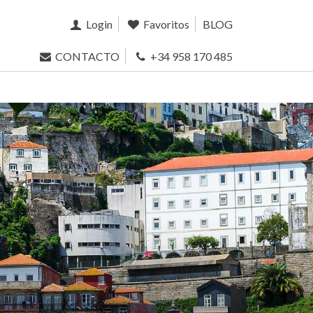
Login
Favoritos
BLOG
CONTACTO
+34 958 170 485