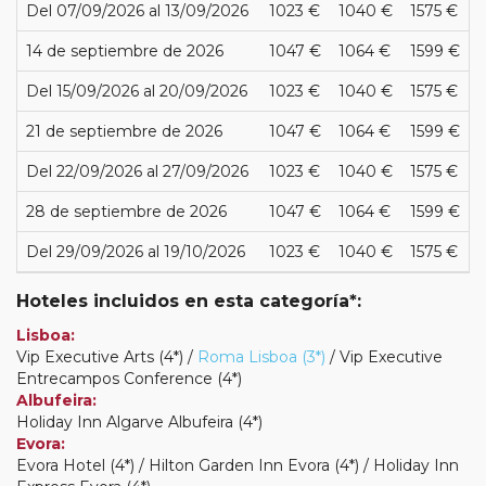
Del 07/09/2026 al 13/09/2026
1023 €
1040 €
1575 €
14 de septiembre de 2026
1047 €
1064 €
1599 €
Del 15/09/2026 al 20/09/2026
1023 €
1040 €
1575 €
21 de septiembre de 2026
1047 €
1064 €
1599 €
Del 22/09/2026 al 27/09/2026
1023 €
1040 €
1575 €
28 de septiembre de 2026
1047 €
1064 €
1599 €
Del 29/09/2026 al 19/10/2026
1023 €
1040 €
1575 €
Hoteles incluidos en esta categoría*:
Lisboa:
Vip Executive Arts (4*) /
Roma Lisboa (3*)
/ Vip Executive
Entrecampos Conference (4*)
Albufeira:
Holiday Inn Algarve Albufeira (4*)
Evora:
Evora Hotel (4*) / Hilton Garden Inn Evora (4*) / Holiday Inn