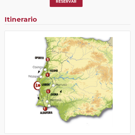
RESERVAR
Itinerario