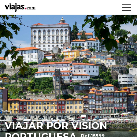
VIAJAR POR VISION
PORTUGUESA
Ref.15599