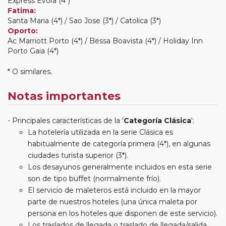
Express Evora (4*)
Fatima:
Santa Maria (4*) / Sao Jose (3*) / Catolica (3*)
Oporto:
Ac Marriott Porto (4*) / Bessa Boavista (4*) / Holiday Inn
Porto Gaia (4*)
* O similares.
Notas importantes
Principales características de la '
Categoría Clásica
':
La hotelería utilizada en la serie Clásica es
habitualmente de categoría primera (4*), en algunas
ciudades turista superior (3*).
Los desayunos generalmente incluidos en esta serie
son de tipo buffet (normalmente frío).
El servicio de maleteros está incluido en la mayor
parte de nuestros hoteles (una única maleta por
persona en los hoteles que disponen de este servicio).
Los traslados de llegada o traslado de llegada/salida