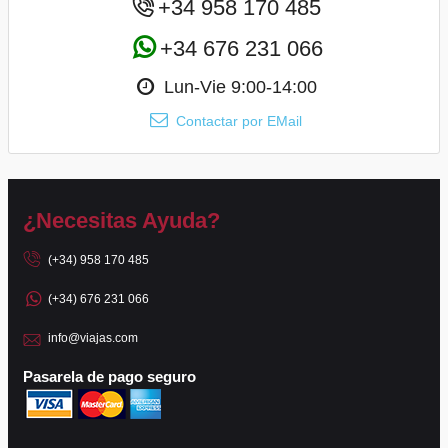
+34 958 170 485
+34 676 231 066
Lun-Vie 9:00-14:00
Contactar por EMail
¿Necesitas Ayuda?
(+34) 958 170 485
(+34) 676 231 066
info@viajas.com
Pasarela de pago seguro