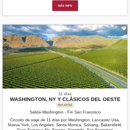
MÁS INFO
11 días
WASHINGTON, NY Y CLÁSICOS DEL OESTE
Ref.15753
Salida Washington - Fin San Francisco
Circuito de viaje de 11 días por Washington, Lancaster Usa,
Nueva York, Los Angeles, Santa Monica, Solvang, Bakersfield,
Gran Sequoya Np, Fresno, Yosemite, San Francisco