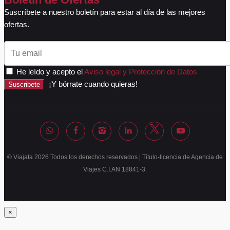
Suscríbete a nuestro boletín para estar al día de las mejores
ofertas.
He leído y acepto el
Aviso legal y Protección de Datos
¡Y bórrate cuando quieras!
Suscribete
© Viajata 2026 Todos los derechos reservados | Título-licencia de Agencia de
Viajes C.I.AN 18841-3.
×