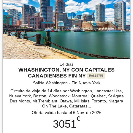
14 días
WHASHINGTON, NY CON CAPITALES
CANADIENSES FIN NY
Ref.15756
Salida Washington - Fin Nueva York
Circuito de viaje de 14 días por Washington, Lancaster Usa,
Nueva York, Boston, Woodstock, Montreal, Quebec, St Agata
Des Monts, Mt Tremblant, Otawa, Mil Islas, Toronto, Niagara
On The Lake, Cataratas...
Oferta válida hasta el 6 Nov. de 2026
€
3051