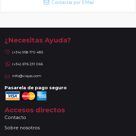
Contactar por EMail
¿Necesitas Ayuda?
(+34) 958 170 485
(+34) 676 231 066
info@viajas.com
Pasarela de pago seguro
Accesos directos
Contacto
Sobre nosotros