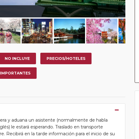
NO INCLUYE
PRECIOS/HOTELES
 IMPORTANTES
ntera y aduana un asistente (normalmente de habla
lés) le estará esperando. Traslado en transporte
. Recibirá en la tarde información para el inicio de su