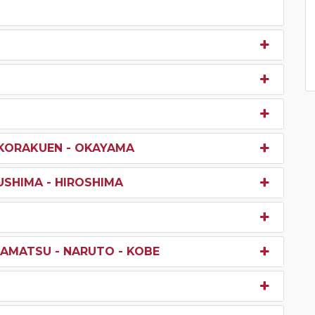
E KORAKUEN - OKAYAMA
USHIMA - HIROSHIMA
KAMATSU - NARUTO - KOBE