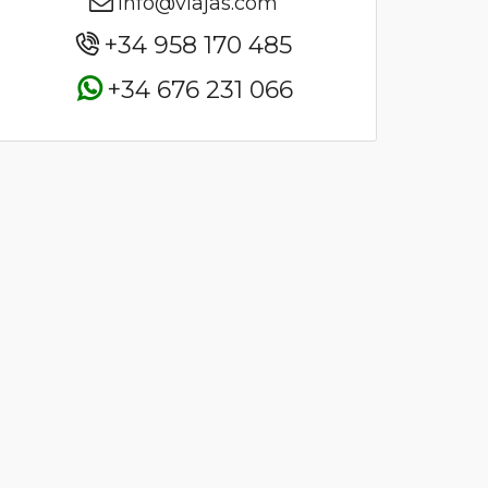
info@viajas.com
+34 958 170 485
+34 676 231 066