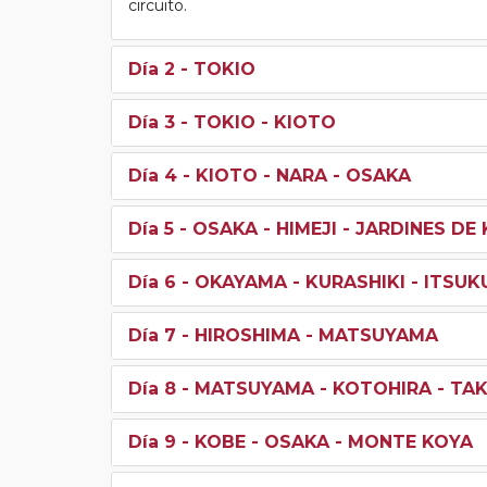
circuito.
Día 2
- TOKIO
Día 3
- TOKIO - KIOTO
Día 4
- KIOTO - NARA - OSAKA
Día 5
- OSAKA - HIMEJI - JARDINES D
Día 6
- OKAYAMA - KURASHIKI - ITSUK
Día 7
- HIROSHIMA - MATSUYAMA
Día 8
- MATSUYAMA - KOTOHIRA - TA
Día 9
- KOBE - OSAKA - MONTE KOYA