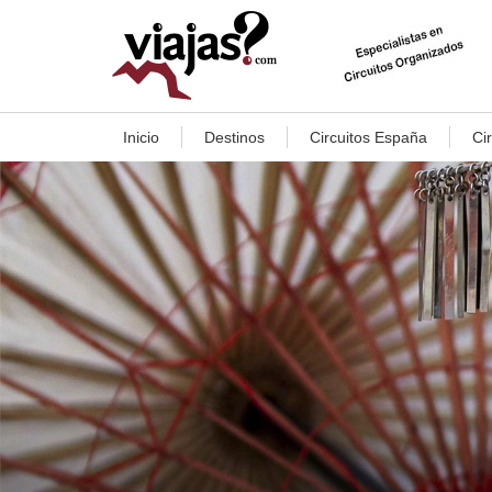
Inicio
Destinos
Circuitos España
Ci