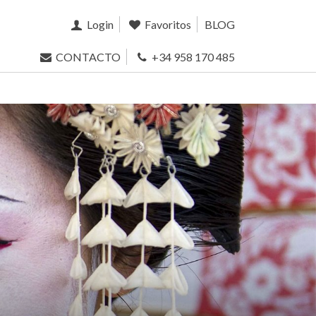
Login
Favoritos
BLOG
CONTACTO
+34 958 170 485