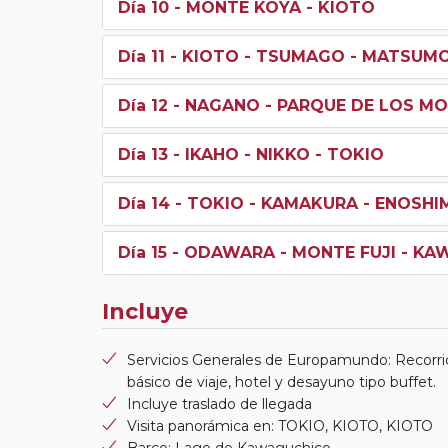
Día 10
- MONTE KOYA - KIOTO
Día 11
- KIOTO - TSUMAGO - MATSUM
Día 12
- NAGANO - PARQUE DE LOS MO
Día 13
- IKAHO - NIKKO - TOKIO
Día 14
- TOKIO - KAMAKURA - ENOSH
Día 15
- ODAWARA - MONTE FUJI - KA
Incluye
Servicios Generales de Europamundo: Recorri
básico de viaje, hotel y desayuno tipo buffet.
Incluye traslado de llegada
Visita panorámica en: TOKIO, KIOTO, KIOTO
Barco: Lago de Kawaguchico