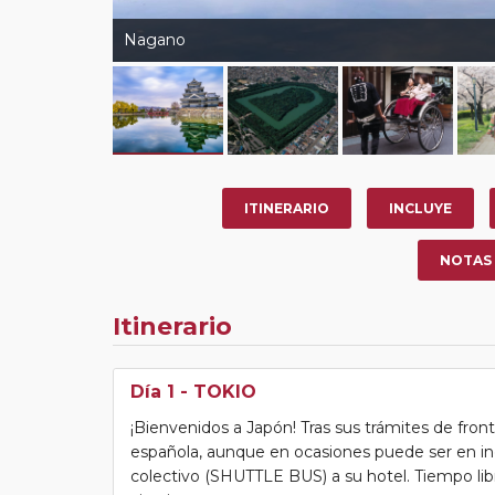
Nagano
ITINERARIO
INCLUYE
NOTAS
Itinerario
Día 1
- TOKIO
¡Bienvenidos a Japón! Tras sus trámites de fro
española, aunque en ocasiones puede ser en ing
colectivo (SHUTTLE BUS) a su hotel. Tiempo libre