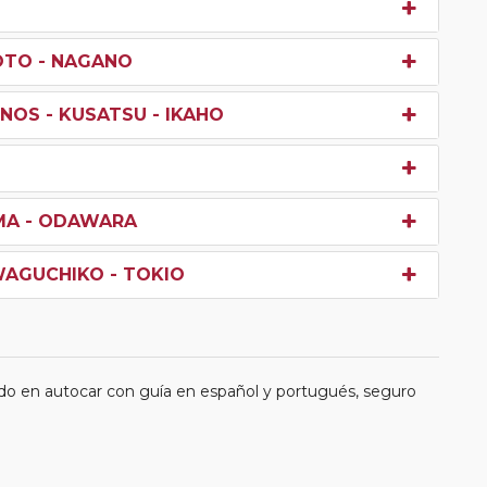
OTO - NAGANO
NOS - KUSATSU - IKAHO
IMA - ODAWARA
WAGUCHIKO - TOKIO
do en autocar con guía en español y portugués, seguro