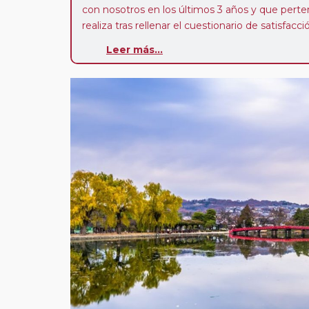
con nosotros en los últimos 3 años y que pert
realiza tras rellenar el cuestionario de satisfacc
contarán con un descuento del 5%.
Leer más...