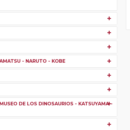
AMATSU - NARUTO - KOBE
A-MUSEO DE LOS DINOSAURIOS - KATSUYAMA -