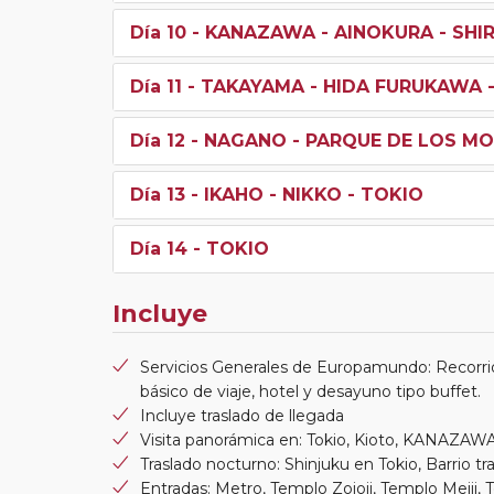
Día 10
- KANAZAWA - AINOKURA - SHI
Día 11
- TAKAYAMA - HIDA FURUKAWA
Día 12
- NAGANO - PARQUE DE LOS MO
Día 13
- IKAHO - NIKKO - TOKIO
Día 14
- TOKIO
Incluye
Servicios Generales de Europamundo: Recorri
básico de viaje, hotel y desayuno tipo buffet.
Incluye traslado de llegada
Visita panorámica en: Tokio, Kioto, KANAZAW
Traslado nocturno: Shinjuku en Tokio, Barrio tr
Entradas: Metro, Templo Zojoji, Templo Meiji,