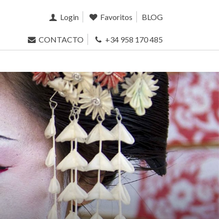
Login
Favoritos
BLOG
CONTACTO
+34 958 170 485