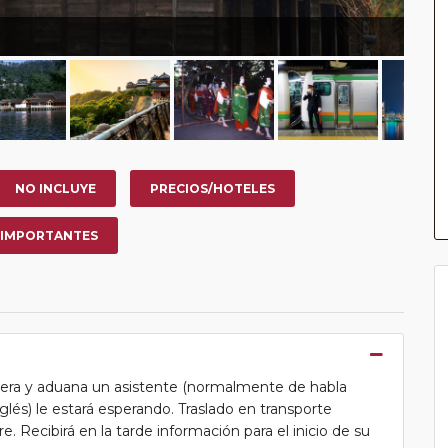
NO INCLUYE
PRECIOS/HOTELES
 IMPORTANTES
ntera y aduana un asistente (normalmente de habla
lés) le estará esperando. Traslado en transporte
. Recibirá en la tarde información para el inicio de su