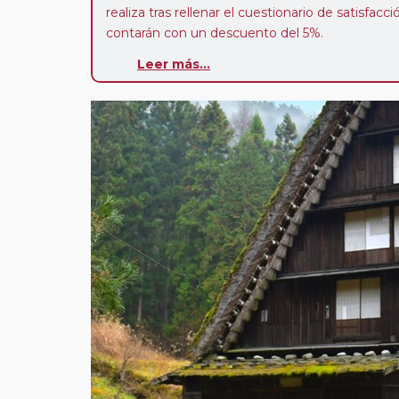
realiza tras rellenar el cuestionario de satisfacc
contarán con un descuento del 5%.
Leer más...