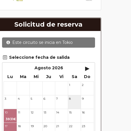
Solicitud de reserva
Este circuito se inicia en
Tokio
Seleccione fecha de salida
▸
Agosto 2026
Lu
Ma
Mi
Ju
Vi
Sa
Do
1
2
27
28
29
30
31
3
4
5
6
7
8
9
10
11
12
13
14
15
16
3931€
17
18
19
20
21
22
23