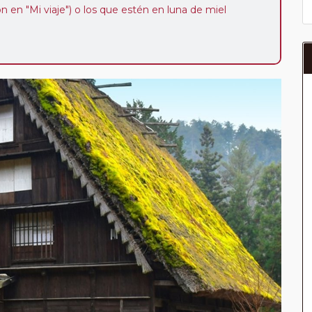
ión en "Mi viaje") o los que estén en luna de miel