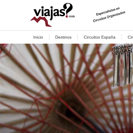
Inicio
Destinos
Circuitos España
Ci