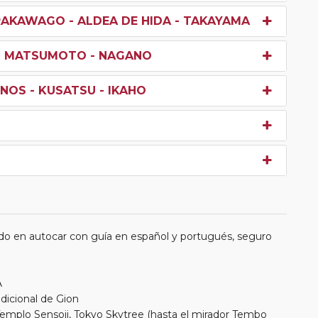
RAKAWAGO - ALDEA DE HIDA - TAKAYAMA
 - MATSUMOTO - NAGANO
NOS - KUSATSU - IKAHO
do en autocar con guía en español y portugués, seguro
A
adicional de Gion
 Templo Sensoji, Tokyo Skytree (hasta el mirador Tembo